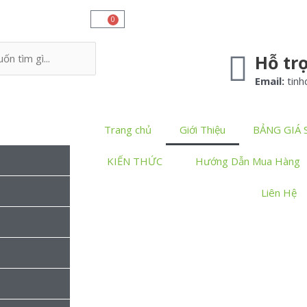
0
Hỗ tr
Email:
tin
Trang chủ
Giới Thiệu
BẢNG GIÁ
KIẾN THỨC
Hướng Dẫn Mua Hàng
Liên Hệ