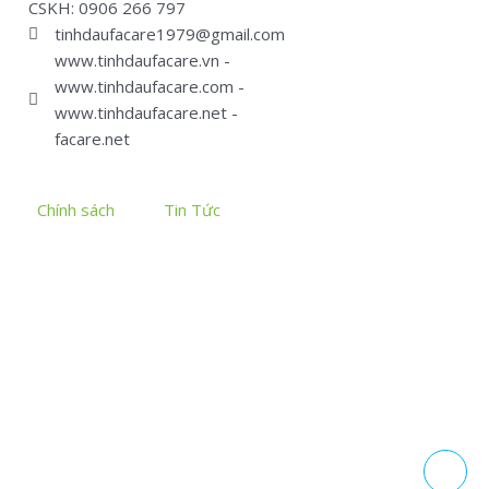
CSKH: 0906 266 797
tinhdaufacare1979@gmail.com
www.tinhdaufacare.vn -
www.tinhdaufacare.com -
www.tinhdaufacare.net -
facare.net
Chính sách
Tin Tức