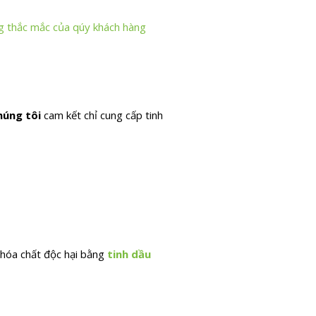
ng thắc mắc của qúy khách hàng
úng tôi
cam kết chỉ cung cấp tinh
 hóa chất độc hại bằng
tinh dầu