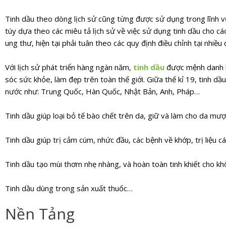
Tinh dầu theo dòng lịch sử cũng từng được sử dụng trong lĩnh vự
túy dựa theo các miêu tả lịch sử về việc sử dụng tinh dầu cho các
ung thư, hiện tại phải tuân theo các quy định điều chỉnh tại nhiều 
Với lịch sử phát triển hàng ngàn năm,
tinh dầu
được mệnh danh là
sóc sức khỏe, làm đẹp trên toàn thế giới. Giữa thế kỉ 19, tinh d
nước như: Trung Quốc, Hàn Quốc, Nhật Bản, Anh, Pháp…
Tinh dầu giúp loại bỏ tế bào chết trên da, giữ và làm cho da m
Tinh dầu giúp trị cảm cúm, nhức đầu, các bệnh về khớp, trị liệu c
Tinh dầu tạo mùi thơm nhẹ nhàng, và hoàn toàn tinh khiết cho k
Tinh dầu dùng trong sản xuất thuốc…
Nền Tảng