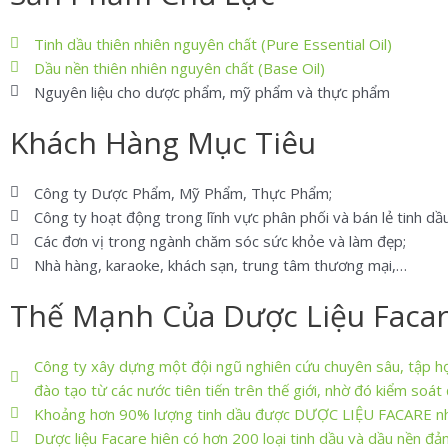
Tinh dầu thiên nhiên nguyên chất (Pure Essential Oil)
Dầu nền thiên nhiên nguyên chất (Base Oil)
Nguyên liệu cho dược phẩm, mỹ phẩm và thực phẩm
Khách Hàng Mục Tiêu
Công ty Dược Phẩm, Mỹ Phẩm, Thực Phẩm;
Công ty hoạt động trong lĩnh vực phân phối và bán lẻ tinh dầu
Các đơn vị trong ngành chăm sóc sức khỏe và làm đẹp;
Nhà hàng, karaoke, khách sạn, trung tâm thương mại,…
Thế Mạnh Của Dược Liệu Faca
Công ty xây dựng một đội ngũ nghiên cứu chuyên sâu, tập hợ
đào tạo từ các nước tiên tiến trên thế giới, nhờ đó kiểm so
Khoảng hơn 90% lượng tinh dầu được DƯỢC LIỆU FACARE nhập 
Dược liệu Facare hiên có hơn 200 loại tinh dầu và dầu nền đ