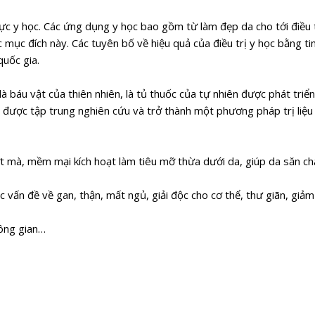
c y học. Các ứng dụng y học bao gồm từ làm đẹp da cho tới điều t
 mục đích này. Các tuyên bố về hiệu quả của điều trị y học bằng tin
quốc gia.
 báu vật của thiên nhiên, là tủ thuốc của tự nhiên được phát triể
ầu được tập trung nghiên cứu và trở thành một phương pháp trị liệu
ượt mà, mềm mại kích hoạt làm tiêu mỡ thừa dưới da, giúp da săn 
ác vấn đề về gan, thận, mất ngủ, giải độc cho cơ thể, thư giãn, giả
hông gian…