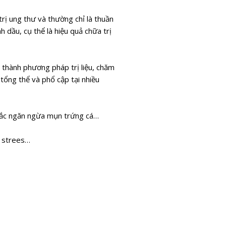
rị ung thư và thường chỉ là thuần
h dầu, cụ thể là hiệu quả chữa trị
n thành phương pháp trị liệu, chăm
 tổng thể và phổ cập tại nhiều
chắc ngăn ngừa mụn trứng cá…
m strees…