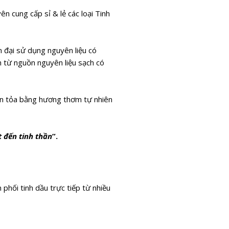
 cung cấp sỉ & lẻ các loại Tinh
 đại sử dụng nguyên liệu có
m từ nguồn nguyên liệu sạch có
 lan tỏa bằng hương thơm tự nhiên
t đến tinh thần
”.
phối tinh dầu trực tiếp từ nhiều