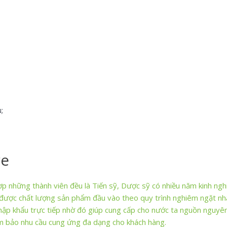
;
re
p những thành viên đều là Tiến sỹ, Dược sỹ có nhiều năm kinh ngh
át được chất lượng sản phẩm đầu vào theo quy trình nghiêm ngặt nh
khẩu trực tiếp nhờ đó giúp cung cấp cho nước ta nguồn nguyên l
ảm bảo nhu cầu cung ứng đa dạng cho khách hàng.