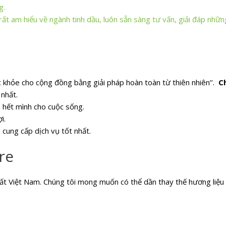
g.
rất am hiểu về ngành tinh dầu, luôn sẵn sàng tư vấn, giải đáp nhữ
 khỏe cho cộng đồng bằng giải pháp hoàn toàn từ thiên nhiên’’.
Ch
nhất.
 hết mình cho cuộc sống.
i.
cung cấp dịch vụ tốt nhất.
re
hất Việt Nam. Chúng tôi mong muốn có thể dần thay thế hương liệu