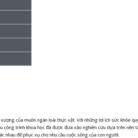
h vượng của muôn ngàn loài thực vật. Với những lợi ích sức khỏe quý
u công trình khoa học đã được đưa vào nghiên cứu dựa trên nền tả
 khác nhau để phục vụ cho nhu cầu cuộc sống của con người.