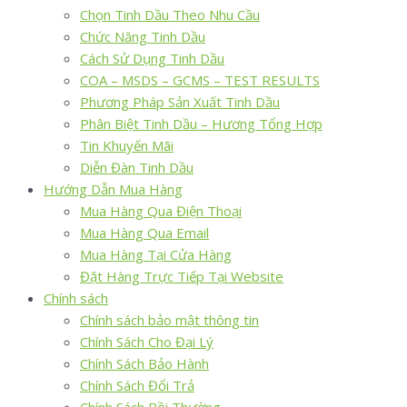
Chọn Tinh Dầu Theo Nhu Cầu
Chức Năng Tinh Dầu
Cách Sử Dụng Tinh Dầu
COA – MSDS – GCMS – TEST RESULTS
Phương Pháp Sản Xuất Tinh Dầu
Phân Biệt Tinh Dầu – Hương Tổng Hợp
Tin Khuyến Mãi
Diễn Đàn Tinh Dầu
Hướng Dẫn Mua Hàng
Mua Hàng Qua Điện Thoại
Mua Hàng Qua Email
Mua Hàng Tại Cửa Hàng
Đặt Hàng Trực Tiếp Tại Website
Chính sách
Chính sách bảo mật thông tin
Chính Sách Cho Đại Lý
Chính Sách Bảo Hành
Chính Sách Đổi Trả