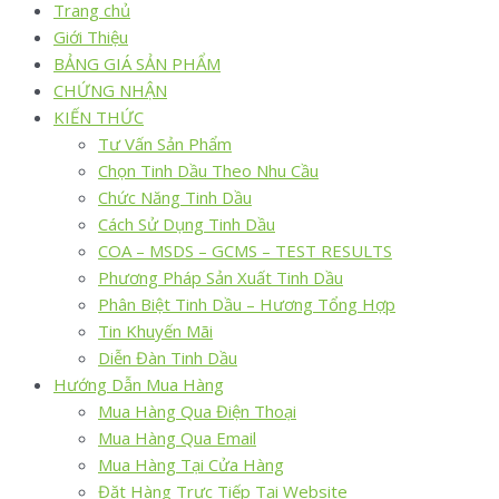
Trang chủ
Giới Thiệu
BẢNG GIÁ SẢN PHẨM
CHỨNG NHẬN
KIẾN THỨC
Tư Vấn Sản Phẩm
Chọn Tinh Dầu Theo Nhu Cầu
Chức Năng Tinh Dầu
Cách Sử Dụng Tinh Dầu
COA – MSDS – GCMS – TEST RESULTS
Phương Pháp Sản Xuất Tinh Dầu
Phân Biệt Tinh Dầu – Hương Tổng Hợp
Tin Khuyến Mãi
Diễn Đàn Tinh Dầu
Hướng Dẫn Mua Hàng
Mua Hàng Qua Điện Thoại
Mua Hàng Qua Email
Mua Hàng Tại Cửa Hàng
Đặt Hàng Trực Tiếp Tại Website