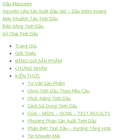
Dầu Massage
Nguyên Liệu Sản Xuất Dầu Gió – Dầu Viêm Xoang
Máy Khuếch Tán Tinh Dầu
Đèn Xông Tinh Dầu
Vỏ Chai Tinh Dầu
Trang chủ
Giới Thiệu
BẢNG GIÁ SẢN PHẨM
CHỨNG NHẬN
KIẾN THỨC
Tư Vấn Sản Phẩm
Chọn Tinh Dầu Theo Nhu Cầu
Chức Năng Tinh Dầu
Cách Sử Dụng Tinh Dầu
COA – MSDS – GCMS – TEST RESULTS
Phương Pháp Sản Xuất Tinh Dầu
Phân Biệt Tinh Dầu – Hương Tổng Hợp
Tin Khuyến Mãi