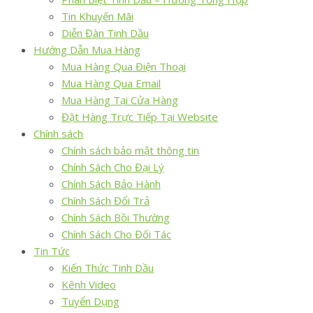
Tin Khuyến Mãi
Diễn Đàn Tinh Dầu
Hướng Dẫn Mua Hàng
Mua Hàng Qua Điện Thoại
Mua Hàng Qua Email
Mua Hàng Tại Cửa Hàng
Đặt Hàng Trực Tiếp Tại Website
Chính sách
Chính sách bảo mật thông tin
Chính Sách Cho Đại Lý
Chính Sách Bảo Hành
Chính Sách Đổi Trả
Chính Sách Bồi Thường
Chính Sách Cho Đối Tác
Tin Tức
Kiến Thức Tinh Dầu
Kênh Video
Tuyển Dụng