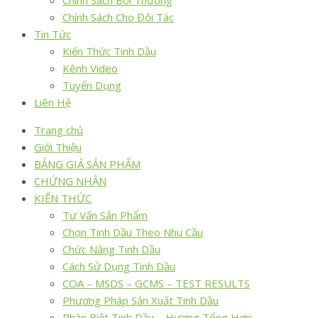
Chính Sách Bồi Thường
Chính Sách Cho Đối Tác
Tin Tức
Kiến Thức Tinh Dầu
Kênh Video
Tuyển Dụng
Liên Hệ
Trang chủ
Giới Thiệu
BẢNG GIÁ SẢN PHẨM
CHỨNG NHẬN
KIẾN THỨC
Tư Vấn Sản Phẩm
Chọn Tinh Dầu Theo Nhu Cầu
Chức Năng Tinh Dầu
Cách Sử Dụng Tinh Dầu
COA – MSDS – GCMS – TEST RESULTS
Phương Pháp Sản Xuất Tinh Dầu
Phân Biệt Tinh Dầu – Hương Tổng Hợp