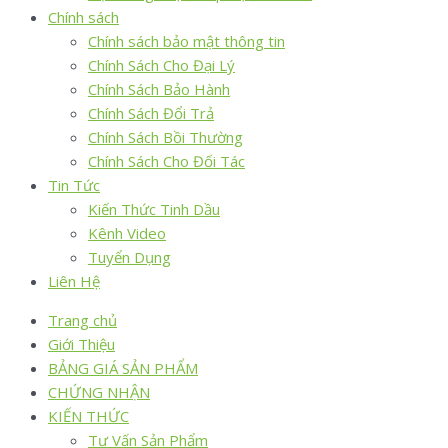
Chính sách
Chính sách bảo mật thông tin
Chính Sách Cho Đại Lý
Chính Sách Bảo Hành
Chính Sách Đổi Trả
Chính Sách Bồi Thường
Chính Sách Cho Đối Tác
Tin Tức
Kiến Thức Tinh Dầu
Kênh Video
Tuyển Dụng
Liên Hệ
Trang chủ
Giới Thiệu
BẢNG GIÁ SẢN PHẨM
CHỨNG NHẬN
KIẾN THỨC
Tư Vấn Sản Phẩm