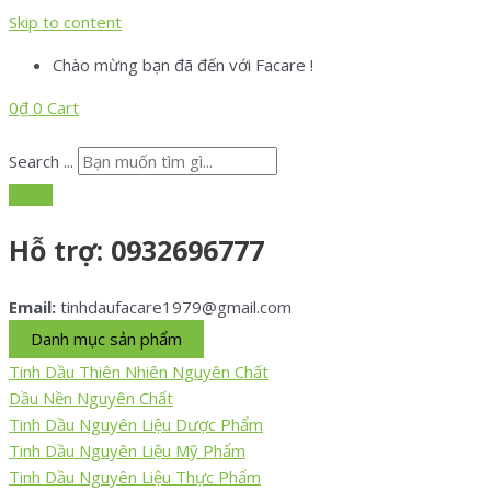
Skip to content
Chào mừng bạn đã đến với Facare !
0
₫
0
Cart
Search ...
Hỗ trợ:
0932696777
Email:
tinhdaufacare1979@gmail.com
Danh mục sản phẩm
Tinh Dầu Thiên Nhiên Nguyên Chất
Dầu Nền Nguyên Chất
Tinh Dầu Nguyên Liệu Dược Phẩm
Tinh Dầu Nguyên Liệu Mỹ Phẩm
Tinh Dầu Nguyên Liệu Thực Phẩm