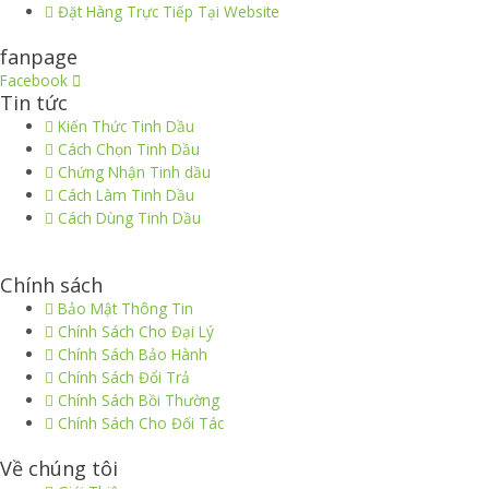
Đặt Hàng Trực Tiếp Tại Website
fanpage
Facebook
Tin tức
Kiến Thức Tinh Dầu
Cách Chọn Tinh Dầu
Chứng Nhận Tinh dầu
Cách Làm Tinh Dầu
Cách Dùng Tinh Dầu
thiết kế website
|
chữ ký số Viettel
|
hóa đơn điện tử viettel
Chính sách
Bảo Mật Thông Tin
Chính Sách Cho Đại Lý
Chính Sách Bảo Hành
Chính Sách Đổi Trả
Chính Sách Bồi Thường
Chính Sách Cho Đối Tác
Về chúng tôi