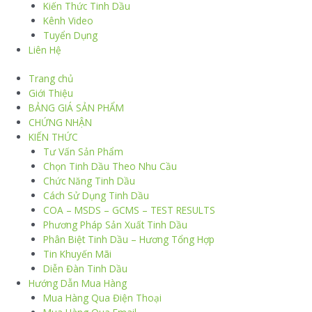
Kiến Thức Tinh Dầu
Kênh Video
Tuyển Dụng
Liên Hệ
Trang chủ
Giới Thiệu
BẢNG GIÁ SẢN PHẨM
CHỨNG NHẬN
KIẾN THỨC
Tư Vấn Sản Phẩm
Chọn Tinh Dầu Theo Nhu Cầu
Chức Năng Tinh Dầu
Cách Sử Dụng Tinh Dầu
COA – MSDS – GCMS – TEST RESULTS
Phương Pháp Sản Xuất Tinh Dầu
Phân Biệt Tinh Dầu – Hương Tổng Hợp
Tin Khuyến Mãi
Diễn Đàn Tinh Dầu
Hướng Dẫn Mua Hàng
Mua Hàng Qua Điện Thoại