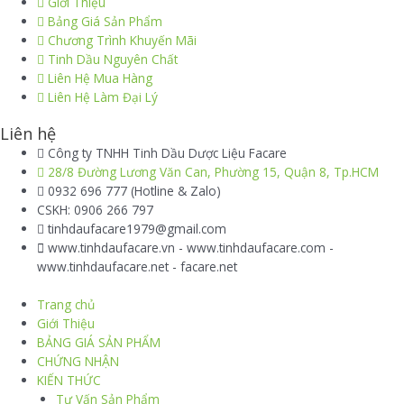
Giới Thiệu
Bảng Giá Sản Phẩm
Chương Trình Khuyến Mãi
Tinh Dầu Nguyên Chất
Liên Hệ Mua Hàng
Liên Hệ Làm Đại Lý
Liên hệ
Công ty TNHH Tinh Dầu Dược Liệu Facare
28/8 Đường Lương Văn Can, Phường 15, Quận 8, Tp.HCM
0932 696 777 (Hotline & Zalo)
CSKH: 0906 266 797
tinhdaufacare1979@gmail.com
www.tinhdaufacare.vn - www.tinhdaufacare.com -
www.tinhdaufacare.net - facare.net
Trang chủ
Giới Thiệu
BẢNG GIÁ SẢN PHẨM
CHỨNG NHẬN
KIẾN THỨC
Tư Vấn Sản Phẩm