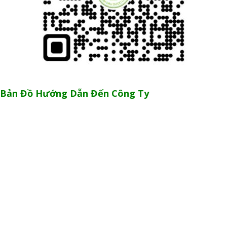
Bản Đồ Hướng Dẫn Đến Công Ty