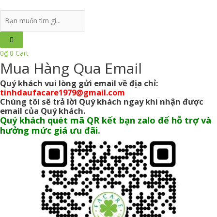
Search
...
0
₫
0
Cart
Mua Hàng Qua Email
Quý khách vui lòng gửi email về địa chỉ:
tinhdaufacare1979@gmail.com
Chúng tôi sẽ trả lời Quý khách ngay khi nhận được
email của Quý khách.
Quý khách quét mã QR kết bạn zalo để hỗ trợ và
hưởng mức giá ưu đãi.