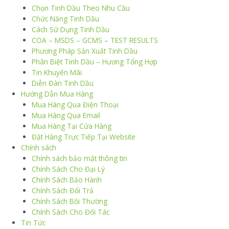
Chọn Tinh Dầu Theo Nhu Cầu
Chức Năng Tinh Dầu
Cách Sử Dụng Tinh Dầu
COA – MSDS – GCMS – TEST RESULTS
Phương Pháp Sản Xuất Tinh Dầu
Phân Biệt Tinh Dầu – Hương Tổng Hợp
Tin Khuyến Mãi
Diễn Đàn Tinh Dầu
Hướng Dẫn Mua Hàng
Mua Hàng Qua Điện Thoại
Mua Hàng Qua Email
Mua Hàng Tại Cửa Hàng
Đặt Hàng Trực Tiếp Tại Website
Chính sách
Chính sách bảo mật thông tin
Chính Sách Cho Đại Lý
Chính Sách Bảo Hành
Chính Sách Đổi Trả
Chính Sách Bồi Thường
Chính Sách Cho Đối Tác
Tin Tức