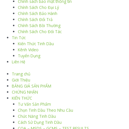
Chính sách bảo mật thông tin
Chính Sách Cho Đại Lý
Chính Sách Bảo Hành
Chính Sách Đổi Trả
Chính Sách Bồi Thường
Chính Sách Cho Đối Tác
Tin Tức
Kiến Thức Tinh Dầu
Kênh Video
Tuyển Dụng
Liên Hệ
Trang chủ
Giới Thiệu
BẢNG GIÁ SẢN PHẨM
CHỨNG NHẬN
KIẾN THỨC
Tư Vấn Sản Phẩm
Chọn Tinh Dầu Theo Nhu Cầu
Chức Năng Tinh Dầu
Cách Sử Dụng Tinh Dầu
COA – MSDS – GCMS – TEST RESULTS