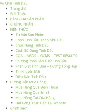
Vỏ Chai Tinh Dầu
Trang chủ
Giới Thiệu
BẢNG GIÁ SẢN PHẨM
CHỨNG NHẬN
KIẾN THỨC
Tư Vấn Sản Phẩm
Chọn Tinh Dầu Theo Nhu Cầu
Chức Năng Tinh Dầu
Cách Sử Dụng Tinh Dầu
COA – MSDS – GCMS – TEST RESULTS
Phương Pháp Sản Xuất Tinh Dầu
Phân Biệt Tinh Dầu – Hương Tổng Hợp
Tin Khuyến Mãi
Diễn Đàn Tinh Dầu
Hướng Dẫn Mua Hàng
Mua Hàng Qua Điện Thoại
Mua Hàng Qua Email
Mua Hàng Tại Cửa Hàng
Đặt Hàng Trực Tiếp Tại Website
Chính sách