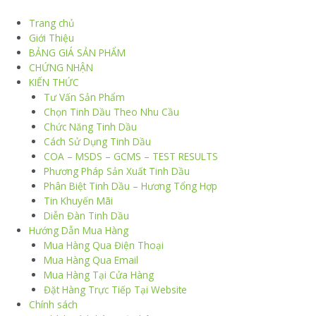
Trang chủ
Giới Thiệu
BẢNG GIÁ SẢN PHẨM
CHỨNG NHẬN
KIẾN THỨC
Tư Vấn Sản Phẩm
Chọn Tinh Dầu Theo Nhu Cầu
Chức Năng Tinh Dầu
Cách Sử Dụng Tinh Dầu
COA – MSDS – GCMS – TEST RESULTS
Phương Pháp Sản Xuất Tinh Dầu
Phân Biệt Tinh Dầu – Hương Tổng Hợp
Tin Khuyến Mãi
Diễn Đàn Tinh Dầu
Hướng Dẫn Mua Hàng
Mua Hàng Qua Điện Thoại
Mua Hàng Qua Email
Mua Hàng Tại Cửa Hàng
Đặt Hàng Trực Tiếp Tại Website
Chính sách