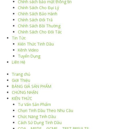
Chính sách bảo mật thông tin
Chính Sách Cho Đại Lý
Chính Sách Bảo Hành
Chính Sách Đổi Trả
Chính Sách Bồi Thường
Chính Sách Cho Đối Tác
Tin Tức
Kiến Thức Tinh Dầu
Kênh Video
Tuyển Dụng
Liên Hệ
Trang chủ
Giới Thiệu
BẢNG GIÁ SẢN PHẨM
CHỨNG NHẬN
KIẾN THỨC
Tư Vấn Sản Phẩm
Chọn Tinh Dầu Theo Nhu Cầu
Chức Năng Tinh Dầu
Cách Sử Dụng Tinh Dầu
COA – MSDS – GCMS – TEST RESULTS