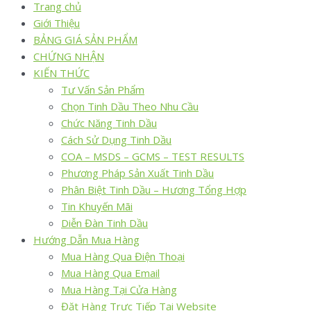
Trang chủ
Giới Thiệu
BẢNG GIÁ SẢN PHẨM
CHỨNG NHẬN
KIẾN THỨC
Tư Vấn Sản Phẩm
Chọn Tinh Dầu Theo Nhu Cầu
Chức Năng Tinh Dầu
Cách Sử Dụng Tinh Dầu
COA – MSDS – GCMS – TEST RESULTS
Phương Pháp Sản Xuất Tinh Dầu
Phân Biệt Tinh Dầu – Hương Tổng Hợp
Tin Khuyến Mãi
Diễn Đàn Tinh Dầu
Hướng Dẫn Mua Hàng
Mua Hàng Qua Điện Thoại
Mua Hàng Qua Email
Mua Hàng Tại Cửa Hàng
Đặt Hàng Trực Tiếp Tại Website