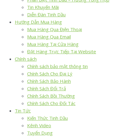
Tin Khuyến Mãi
Diễn Đàn Tinh Dầu
Hướng Dẫn Mua Hàng
Mua Hàng Qua Điện Thoại
Mua Hàng Qua Email
Mua Hàng Tại Cửa Hàng
Đặt Hàng Trực Tiếp Tại Website
Chính sách
Chính sách bảo mật thông tin
Chính Sách Cho Đại Lý
Chính Sách Bảo Hành
Chính Sách Đổi Trả
Chính Sách Bồi Thường
Chính Sách Cho Đối Tác
Tin Tức
Kiến Thức Tinh Dầu
Kênh Video
Tuyển Dụng