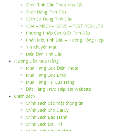
Chọn Tinh Dầu Theo Nhu Cầu
Chức Năng Tinh Dầu
Cách Sử Dụng Tinh Dầu
COA – MSDS – GCMS – TEST RESULTS
Phương Pháp Sản Xuất Tinh Dầu
Phân Biệt Tinh Dầu – Hương Tổng Hợp
Tin Khuyến Mãi
Diễn Đàn Tinh Dầu
Hướng Dẫn Mua Hàng
Mua Hàng Qua Điện Thoại
Mua Hàng Qua Email
Mua Hàng Tại Cửa Hàng
Đặt Hàng Trực Tiếp Tại Website
Chính sách
Chính sách bảo mật thông tin
Chính Sách Cho Đại Lý
Chính Sách Bảo Hành
Chính Sách Đổi Trả