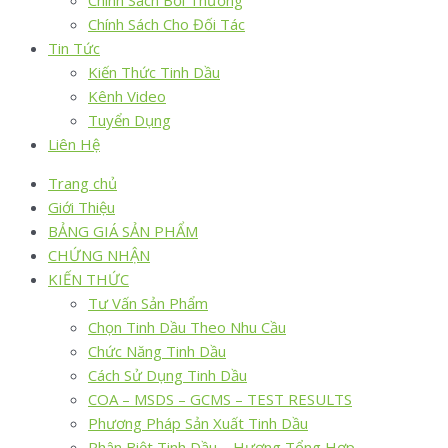
Chính Sách Bồi Thường
Chính Sách Cho Đối Tác
Tin Tức
Kiến Thức Tinh Dầu
Kênh Video
Tuyển Dụng
Liên Hệ
Trang chủ
Giới Thiệu
BẢNG GIÁ SẢN PHẨM
CHỨNG NHẬN
KIẾN THỨC
Tư Vấn Sản Phẩm
Chọn Tinh Dầu Theo Nhu Cầu
Chức Năng Tinh Dầu
Cách Sử Dụng Tinh Dầu
COA – MSDS – GCMS – TEST RESULTS
Phương Pháp Sản Xuất Tinh Dầu
Phân Biệt Tinh Dầu – Hương Tổng Hợp