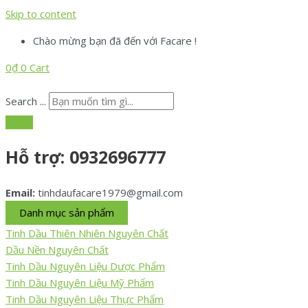
Skip to content
Chào mừng bạn đã đến với Facare !
0
₫
0
Cart
Search ...
Hỗ trợ:
0932696777
Email:
tinhdaufacare1979@gmail.com
Danh mục sản phẩm
Tinh Dầu Thiên Nhiên Nguyên Chất
Dầu Nền Nguyên Chất
Tinh Dầu Nguyên Liệu Dược Phẩm
Tinh Dầu Nguyên Liệu Mỹ Phẩm
Tinh Dầu Nguyên Liệu Thực Phẩm