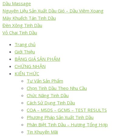
Dầu Massage
Nguyên Liệu Sản Xuất Dầu Gió – Dầu Viêm Xoang
Máy Khuếch Tán Tinh Dầu
Đèn Xông Tinh Dầu
Vỏ Chai Tinh Dầu
Trang chủ
Giới Thiệu
BẢNG GIÁ SẢN PHẨM
CHỨNG NHẬN
KIẾN THỨC
Tư Vấn Sản Phẩm
Chọn Tinh Dầu Theo Nhu Cầu
Chức Năng Tinh Dầu
Cách Sử Dụng Tinh Dầu
COA – MSDS – GCMS – TEST RESULTS
Phương Pháp Sản Xuất Tinh Dầu
Phân Biệt Tinh Dầu – Hương Tổng Hợp
Tin Khuyến Mãi