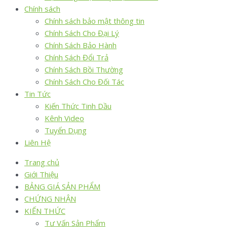
Chính sách
Chính sách bảo mật thông tin
Chính Sách Cho Đại Lý
Chính Sách Bảo Hành
Chính Sách Đổi Trả
Chính Sách Bồi Thường
Chính Sách Cho Đối Tác
Tin Tức
Kiến Thức Tinh Dầu
Kênh Video
Tuyển Dụng
Liên Hệ
Trang chủ
Giới Thiệu
BẢNG GIÁ SẢN PHẨM
CHỨNG NHẬN
KIẾN THỨC
Tư Vấn Sản Phẩm