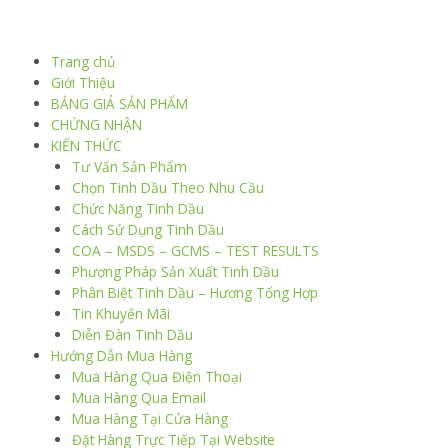
Trang chủ
Giới Thiệu
BẢNG GIÁ SẢN PHẨM
CHỨNG NHẬN
KIẾN THỨC
Tư Vấn Sản Phẩm
Chọn Tinh Dầu Theo Nhu Cầu
Chức Năng Tinh Dầu
Cách Sử Dụng Tinh Dầu
COA – MSDS – GCMS – TEST RESULTS
Phương Pháp Sản Xuất Tinh Dầu
Phân Biệt Tinh Dầu – Hương Tổng Hợp
Tin Khuyến Mãi
Diễn Đàn Tinh Dầu
Hướng Dẫn Mua Hàng
Mua Hàng Qua Điện Thoại
Mua Hàng Qua Email
Mua Hàng Tại Cửa Hàng
Đặt Hàng Trực Tiếp Tại Website