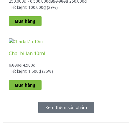
250.000
₫
-
6.500.000
₫
350.000
₫
250.000
₫
Tiết kiệm: 100.000₫ (29%)
Mua hàng
Chai bi lăn 10ml
6.000
₫
4.500
₫
Tiết kiệm: 1.500₫ (25%)
Mua hàng
Xem thêm sản phẩm