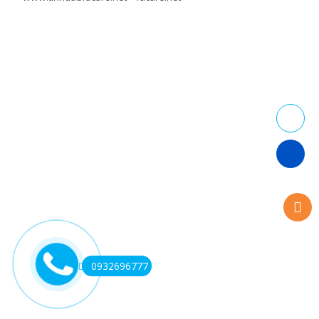
0932696777