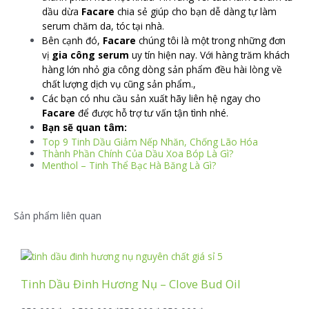
dầu dừa
Facare
chia sẻ giúp cho bạn dễ dàng tự làm
serum chăm da, tóc tại nhà.
Bên cạnh đó,
Facare
chúng tôi là một trong những đơn
vị
gia công serum
uy tín hiện nay. Với hàng trăm khách
hàng lớn nhỏ gia công dòng sản phẩm đều hài lòng về
chất lượng dịch vụ cũng sản phẩm.,
Các bạn có nhu cầu sản xuất hãy liên hệ ngay cho
Facare
để được hỗ trợ tư vấn tận tình nhé.
Bạn sẽ quan tâm:
Top 9 Tinh Dầu Giảm Nếp Nhăn, Chống Lão Hóa
Thành Phần Chính Của Dầu Xoa Bóp Là Gì?
Menthol – Tinh Thể Bạc Hà Băng Là Gì?
Sản phẩm liên quan
Tinh Dầu Đinh Hương Nụ – Clove Bud Oil