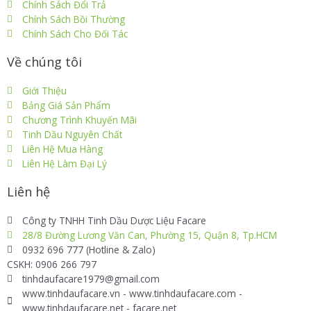
Chính Sách Đổi Trả
Chính Sách Bồi Thường
Chính Sách Cho Đối Tác
Về chúng tôi
Giới Thiệu
Bảng Giá Sản Phẩm
Chương Trình Khuyến Mãi
Tinh Dầu Nguyên Chất
Liên Hệ Mua Hàng
Liên Hệ Làm Đại Lý
Liên hệ
Công ty TNHH Tinh Dầu Dược Liệu Facare
28/8 Đường Lương Văn Can, Phường 15, Quận 8, Tp.HCM
0932 696 777 (Hotline & Zalo)
CSKH: 0906 266 797
tinhdaufacare1979@gmail.com
www.tinhdaufacare.vn - www.tinhdaufacare.com -
www.tinhdaufacare.net - facare.net