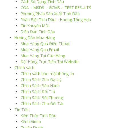
Cách Sử Dụng Tinh Dầu
COA – MSDS – GCMS – TEST RESULTS
Phương Pháp Sản Xuất Tinh Dầu
Phân Biệt Tinh Dầu – Hương Tổng Hợp
Tin Khuyến Mãi
Diễn Đàn Tinh Dầu
Hướng Dẫn Mua Hàng
Mua Hàng Qua Điện Thoại
Mua Hàng Qua Email
Mua Hàng Tại Cửa Hàng
Đặt Hàng Trực Tiếp Tại Website
Chính sách
Chính sách bảo mật thông tin
Chính Sách Cho Đại Lý
Chính Sách Bảo Hành
Chính Sách Đổi Trả
Chính Sách Bồi Thường
Chính Sách Cho Đối Tác
Tin Tức
Kiến Thức Tinh Dầu
Kênh Video
Tuyển Dụng