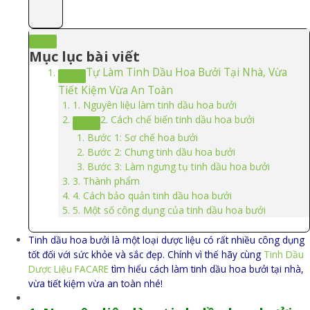
Mục lục bài viết
Tự Làm Tinh Dầu Hoa Bưởi Tại Nhà, Vừa
Tiết Kiệm Vừa An Toàn
1. Nguyên liệu làm tinh dầu hoa bưởi
2. Cách chế biến tinh dầu hoa bưởi
Bước 1: Sơ chế hoa bưởi
Bước 2: Chưng tinh dầu hoa bưởi
Bước 3: Làm ngưng tụ tinh dầu hoa bưởi
3. Thành phẩm
4. Cách bảo quản tinh dầu hoa bưởi
5. Một số công dụng của tinh dầu hoa bưởi
Tinh dầu hoa bưởi là một loại dược liệu có rất nhiều công dụng
tốt đối với sức khỏe và sắc đẹp. Chính vì thế hãy cùng
Tinh Dầu
Dược Liệu FACARE
tìm hiểu cách làm tinh dầu hoa bưởi tại nhà,
vừa tiết kiệm vừa an toàn nhé!