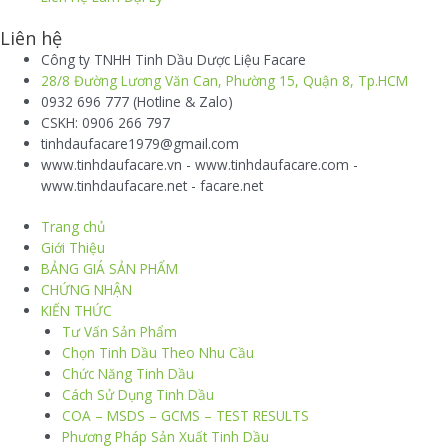
Liên hệ
Công ty TNHH Tinh Dầu Dược Liệu Facare
28/8 Đường Lương Văn Can, Phường 15, Quận 8, Tp.HCM
0932 696 777 (Hotline & Zalo)
CSKH: 0906 266 797
tinhdaufacare1979@gmail.com
www.tinhdaufacare.vn - www.tinhdaufacare.com -
www.tinhdaufacare.net - facare.net
Trang chủ
Giới Thiệu
BẢNG GIÁ SẢN PHẨM
CHỨNG NHẬN
KIẾN THỨC
Tư Vấn Sản Phẩm
Chọn Tinh Dầu Theo Nhu Cầu
Chức Năng Tinh Dầu
Cách Sử Dụng Tinh Dầu
COA – MSDS – GCMS – TEST RESULTS
Phương Pháp Sản Xuất Tinh Dầu