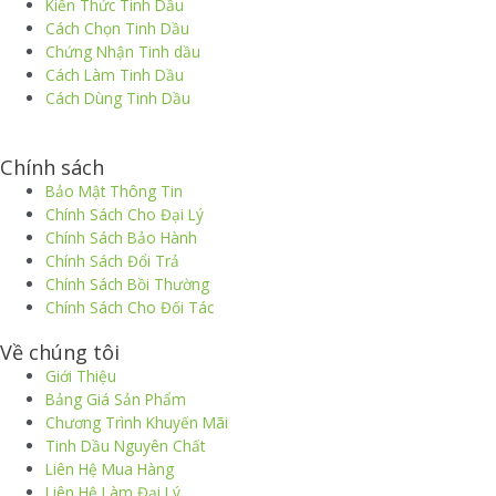
Kiến Thức Tinh Dầu
Cách Chọn Tinh Dầu
Chứng Nhận Tinh dầu
Cách Làm Tinh Dầu
Cách Dùng Tinh Dầu
thiết kế website
|
chữ ký số Viettel
|
hóa đơn điện tử viettel
Chính sách
Bảo Mật Thông Tin
Chính Sách Cho Đại Lý
Chính Sách Bảo Hành
Chính Sách Đổi Trả
Chính Sách Bồi Thường
Chính Sách Cho Đối Tác
Về chúng tôi
Giới Thiệu
Bảng Giá Sản Phẩm
Chương Trình Khuyến Mãi
Tinh Dầu Nguyên Chất
Liên Hệ Mua Hàng
Liên Hệ Làm Đại Lý