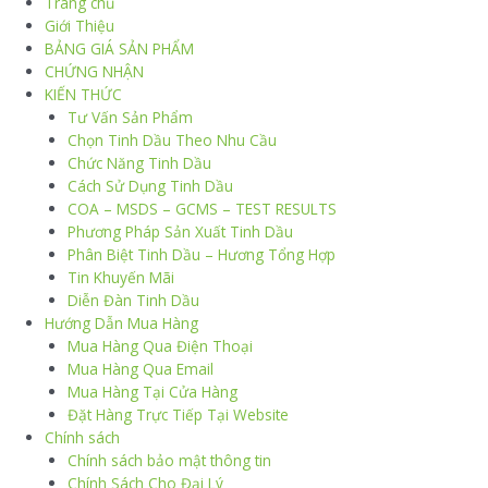
Trang chủ
Giới Thiệu
BẢNG GIÁ SẢN PHẨM
CHỨNG NHẬN
KIẾN THỨC
Tư Vấn Sản Phẩm
Chọn Tinh Dầu Theo Nhu Cầu
Chức Năng Tinh Dầu
Cách Sử Dụng Tinh Dầu
COA – MSDS – GCMS – TEST RESULTS
Phương Pháp Sản Xuất Tinh Dầu
Phân Biệt Tinh Dầu – Hương Tổng Hợp
Tin Khuyến Mãi
Diễn Đàn Tinh Dầu
Hướng Dẫn Mua Hàng
Mua Hàng Qua Điện Thoại
Mua Hàng Qua Email
Mua Hàng Tại Cửa Hàng
Đặt Hàng Trực Tiếp Tại Website
Chính sách
Chính sách bảo mật thông tin
Chính Sách Cho Đại Lý