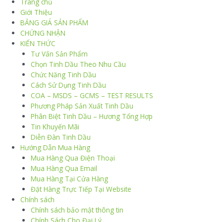
Trang chủ
Giới Thiệu
BẢNG GIÁ SẢN PHẨM
CHỨNG NHẬN
KIẾN THỨC
Tư Vấn Sản Phẩm
Chọn Tinh Dầu Theo Nhu Cầu
Chức Năng Tinh Dầu
Cách Sử Dụng Tinh Dầu
COA – MSDS – GCMS – TEST RESULTS
Phương Pháp Sản Xuất Tinh Dầu
Phân Biệt Tinh Dầu – Hương Tổng Hợp
Tin Khuyến Mãi
Diễn Đàn Tinh Dầu
Hướng Dẫn Mua Hàng
Mua Hàng Qua Điện Thoại
Mua Hàng Qua Email
Mua Hàng Tại Cửa Hàng
Đặt Hàng Trực Tiếp Tại Website
Chính sách
Chính sách bảo mật thông tin
Chính Sách Cho Đại Lý