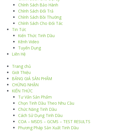
Chính Sách Bảo Hành
Chính Sách Đổi Trả
Chính Sách Bồi Thường
Chính Sách Cho Đối Tác
Tin Tức
Kiến Thức Tinh Dầu
Kênh Video
Tuyển Dụng
Liên Hệ
Trang chủ
Giới Thiệu
BẢNG GIÁ SẢN PHẨM
CHỨNG NHẬN
KIẾN THỨC
Tư Vấn Sản Phẩm
Chọn Tinh Dầu Theo Nhu Cầu
Chức Năng Tinh Dầu
Cách Sử Dụng Tinh Dầu
COA – MSDS – GCMS – TEST RESULTS
Phương Pháp Sản Xuất Tinh Dầu