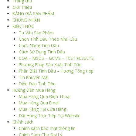
Trang chủ
Giới Thiệu
BẢNG GIÁ SẢN PHẨM
CHỨNG NHẬN
KIẾN THỨC
Tư Vấn Sản Phẩm
Chọn Tinh Dầu Theo Nhu Cầu
Chức Năng Tinh Dầu
Cách Sử Dụng Tinh Dầu
COA – MSDS – GCMS – TEST RESULTS
Phương Pháp Sản Xuất Tinh Dầu
Phân Biệt Tinh Dầu – Hương Tổng Hợp
Tin Khuyến Mãi
Diễn Đàn Tinh Dầu
Hướng Dẫn Mua Hàng
Mua Hàng Qua Điện Thoại
Mua Hàng Qua Email
Mua Hàng Tại Cửa Hàng
Đặt Hàng Trực Tiếp Tại Website
Chính sách
Chính sách bảo mật thông tin
Chính Sách Cho Đại Lý