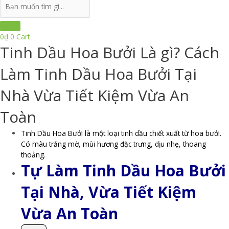
Search
...
0
₫
0
Cart
Tinh Dầu Hoa Bưởi Là gì? Cách
Làm Tinh Dầu Hoa Bưởi Tại
Nhà Vừa Tiết Kiệm Vừa An
Toàn
Tinh Dầu Hoa Bưởi là một loại tinh dầu chiết xuất từ hoa bưởi.
Có màu trắng mờ, mùi hương đặc trưng, dịu nhẹ, thoang
thoảng.
Tự Làm Tinh Dầu Hoa Bưởi
Tại Nhà, Vừa Tiết Kiệm
Vừa An Toàn