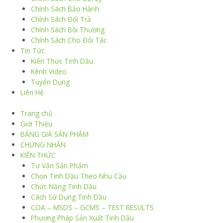
Chính Sách Bảo Hành
Chính Sách Đổi Trả
Chính Sách Bồi Thường
Chính Sách Cho Đối Tác
Tin Tức
Kiến Thức Tinh Dầu
Kênh Video
Tuyển Dụng
Liên Hệ
Trang chủ
Giới Thiệu
BẢNG GIÁ SẢN PHẨM
CHỨNG NHẬN
KIẾN THỨC
Tư Vấn Sản Phẩm
Chọn Tinh Dầu Theo Nhu Cầu
Chức Năng Tinh Dầu
Cách Sử Dụng Tinh Dầu
COA – MSDS – GCMS – TEST RESULTS
Phương Pháp Sản Xuất Tinh Dầu