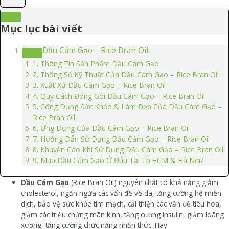
Mục lục bài viết
Dầu Cám Gạo – Rice Bran Oil
1. Thông Tin Sản Phẩm Dầu Cám Gạo
2. Thông Số Kỹ Thuật Của Dầu Cám Gạo – Rice Bran Oil
3. Xuất Xứ Dầu Cám Gạo – Rice Bran Oil
4. Quy Cách Đóng Gói Dầu Cám Gạo – Rice Bran Oil
5. Công Dụng Sức Khỏe & Làm Đẹp Của Dầu Cám Gạo –
Rice Bran Oil
6. Ứng Dụng Của Dầu Cám Gạo – Rice Bran Oil
7. Hướng Dẫn Sử Dụng Dầu Cám Gạo – Rice Bran Oil
8. Khuyến Cáo Khi Sử Dụng Dầu Cám Gạo – Rice Bran Oil
9. Mua Dầu Cám Gạo Ở Đâu Tại Tp.HCM & Hà Nội?
Dầu Cám Gạo
(Rice Bran Oil) nguyên chất có khả năng giảm
cholesterol, ngăn ngừa các vấn đề về da, tăng cường hệ miễn
dịch, bảo vệ sức khỏe tim mạch, cải thiện các vấn đề tiêu hóa,
giảm các triệu chứng mãn kinh, tăng cường insulin, giảm loãng
xương, tăng cường chức năng nhận thức. Hãy