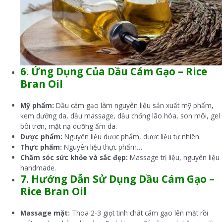
6. Ứng Dụng Của Dầu Cám Gạo –
Rice
Bran Oil
Mỹ phẩm:
Dầu cám gạo làm nguyên liệu sản xuất mỹ phẩm,
kem dưỡng da, dầu massage, dầu chống lão hóa, son môi, gel
bôi trơn, mặt nạ dưỡng ẩm da.
Dược phẩm:
Nguyên liệu dược phẩm, dược liệu tự nhiên.
Thực phẩm:
Nguyên liệu thực phẩm…
Chăm sóc sức khỏe và sắc đẹp:
Massage trị liệu, nguyên liệu
handmade.
7. Hướng Dẫn Sử Dụng
Dầu Cám Gạo –
Rice Bran Oil
Massage mặt:
Thoa 2-3 giọt tinh chất cám gạo lên mặt rồi