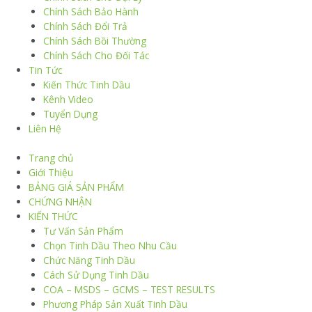
Chính Sách Bảo Hành
Chính Sách Đổi Trả
Chính Sách Bồi Thường
Chính Sách Cho Đối Tác
Tin Tức
Kiến Thức Tinh Dầu
Kênh Video
Tuyển Dụng
Liên Hệ
Trang chủ
Giới Thiệu
BẢNG GIÁ SẢN PHẨM
CHỨNG NHẬN
KIẾN THỨC
Tư Vấn Sản Phẩm
Chọn Tinh Dầu Theo Nhu Cầu
Chức Năng Tinh Dầu
Cách Sử Dụng Tinh Dầu
COA – MSDS – GCMS – TEST RESULTS
Phương Pháp Sản Xuất Tinh Dầu