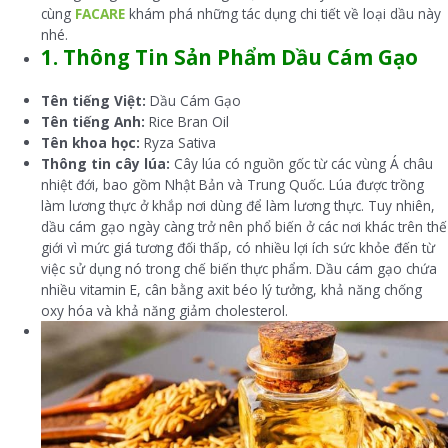
cùng
FACARE
khám phá những tác dụng chi tiết về loại dầu này
nhé.
1. Thông Tin Sản Phẩm Dầu Cám Gạo
Tên tiếng Việt:
Dầu Cám Gạo
Tên tiếng Anh:
Rice Bran Oil
Tên khoa học:
Ryza Sativa
Thông tin cây lúa:
Cây lúa có nguồn gốc từ các vùng Á châu
nhiệt đới, bao gồm Nhật Bản và Trung Quốc. Lúa được trồng
làm lương thực ở khắp nơi dùng để làm lương thực. Tuy nhiên,
dầu cám gạo ngày càng trở nên phổ biến ở các nơi khác trên thế
giới vì mức giá tương đối thấp, có nhiều lợi ích sức khỏe đến từ
việc sử dụng nó trong chế biến thực phẩm. Dầu cám gạo chứa
nhiều vitamin E, cân bằng axit béo lý tưởng, khả năng chống
oxy hóa và khả năng giảm cholesterol.