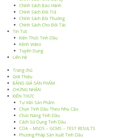
Chính Sách Bảo Hành
Chính Sách Đổi Trả
Chính Sách Bồi Thường
Chính Sách Cho Đối Tác
Tin Tức
Kiến Thức Tinh Dầu
Kênh Video
Tuyển Dụng
Liên Hệ
Trang chủ
Giới Thiệu
BẢNG GIÁ SẢN PHẨM
CHỨNG NHẬN
KIẾN THỨC
Tư Vấn Sản Phẩm
Chọn Tinh Dầu Theo Nhu Cầu
Chức Năng Tinh Dầu
Cách Sử Dụng Tinh Dầu
COA – MSDS – GCMS – TEST RESULTS
Phương Pháp Sản Xuất Tinh Dầu