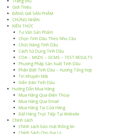
Trang chủ
Giới Thiệu
BẢNG GIÁ SẢN PHẨM
CHỨNG NHẬN
KIẾN THỨC
Tư Vấn Sản Phẩm
Chọn Tinh Dầu Theo Nhu Cầu
Chức Năng Tinh Dầu
Cách Sử Dụng Tinh Dầu
COA – MSDS – GCMS – TEST RESULTS
Phương Pháp Sản Xuất Tinh Dầu
Phân Biệt Tinh Dầu – Hương Tổng Hợp
Tin Khuyến Mãi
Diễn Đàn Tinh Dầu
Hướng Dẫn Mua Hàng
Mua Hàng Qua Điện Thoại
Mua Hàng Qua Email
Mua Hàng Tại Cửa Hàng
Đặt Hàng Trực Tiếp Tại Website
Chính sách
Chính sách bảo mật thông tin
Chính Sách Cho Đại Lý