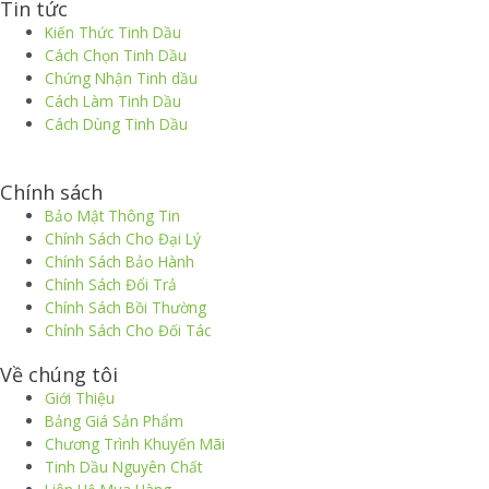
Tin tức
Kiến Thức Tinh Dầu
Cách Chọn Tinh Dầu
Chứng Nhận Tinh dầu
Cách Làm Tinh Dầu
Cách Dùng Tinh Dầu
thiết kế website
|
chữ ký số Viettel
|
hóa đơn điện tử viettel
Chính sách
Bảo Mật Thông Tin
Chính Sách Cho Đại Lý
Chính Sách Bảo Hành
Chính Sách Đổi Trả
Chính Sách Bồi Thường
Chính Sách Cho Đối Tác
Về chúng tôi
Giới Thiệu
Bảng Giá Sản Phẩm
Chương Trình Khuyến Mãi
Tinh Dầu Nguyên Chất