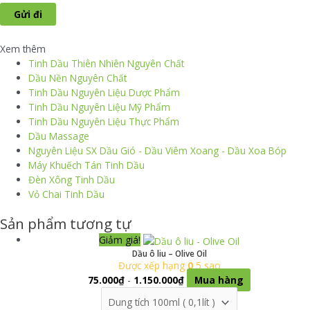
Xem thêm
Tinh Dầu Thiên Nhiên Nguyên Chất
Dầu Nền Nguyên Chất
Tinh Dầu Nguyên Liệu Dược Phẩm
Tinh Dầu Nguyên Liệu Mỹ Phẩm
Tinh Dầu Nguyên Liệu Thực Phẩm
Dầu Massage
Nguyên Liệu SX Dầu Gió - Dầu Viêm Xoang - Dầu Xoa Bóp
Máy Khuếch Tán Tinh Dầu
Đèn Xông Tinh Dầu
Vỏ Chai Tinh Dầu
Sản phẩm tương tự
Giảm giá!
Dầu ô liu – Olive Oil
Được xếp hạng
0
5 sao
75.000
₫
-
1.150.000
₫
Mua hàng