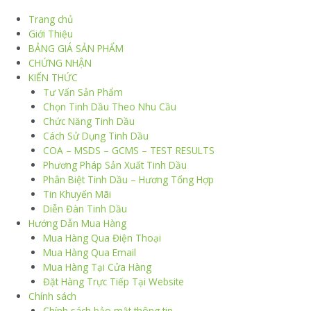
Trang chủ
Giới Thiệu
BẢNG GIÁ SẢN PHẨM
CHỨNG NHẬN
KIẾN THỨC
Tư Vấn Sản Phẩm
Chọn Tinh Dầu Theo Nhu Cầu
Chức Năng Tinh Dầu
Cách Sử Dụng Tinh Dầu
COA – MSDS – GCMS – TEST RESULTS
Phương Pháp Sản Xuất Tinh Dầu
Phân Biệt Tinh Dầu – Hương Tổng Hợp
Tin Khuyến Mãi
Diễn Đàn Tinh Dầu
Hướng Dẫn Mua Hàng
Mua Hàng Qua Điện Thoại
Mua Hàng Qua Email
Mua Hàng Tại Cửa Hàng
Đặt Hàng Trực Tiếp Tại Website
Chính sách
Chính sách bảo mật thông tin