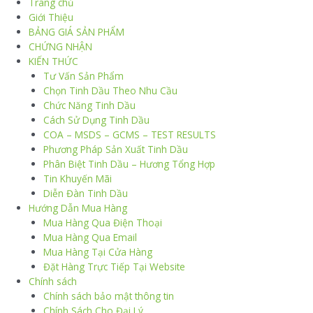
Trang chủ
Giới Thiệu
BẢNG GIÁ SẢN PHẨM
CHỨNG NHẬN
KIẾN THỨC
Tư Vấn Sản Phẩm
Chọn Tinh Dầu Theo Nhu Cầu
Chức Năng Tinh Dầu
Cách Sử Dụng Tinh Dầu
COA – MSDS – GCMS – TEST RESULTS
Phương Pháp Sản Xuất Tinh Dầu
Phân Biệt Tinh Dầu – Hương Tổng Hợp
Tin Khuyến Mãi
Diễn Đàn Tinh Dầu
Hướng Dẫn Mua Hàng
Mua Hàng Qua Điện Thoại
Mua Hàng Qua Email
Mua Hàng Tại Cửa Hàng
Đặt Hàng Trực Tiếp Tại Website
Chính sách
Chính sách bảo mật thông tin
Chính Sách Cho Đại Lý