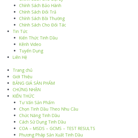
Chính Sách Bảo Hành
Chính Sách Đổi Trả
Chính Sách Bồi Thường
Chính Sách Cho Đối Tác
Tin Tức
Kiến Thức Tinh Dầu
Kênh Video
Tuyển Dụng
Liên Hệ
Trang chủ
Giới Thiệu
BẢNG GIÁ SẢN PHẨM
CHỨNG NHẬN
KIẾN THỨC
Tư Vấn Sản Phẩm
Chọn Tinh Dầu Theo Nhu Cầu
Chức Năng Tinh Dầu
Cách Sử Dụng Tinh Dầu
COA – MSDS – GCMS – TEST RESULTS
Phương Pháp Sản Xuất Tinh Dầu