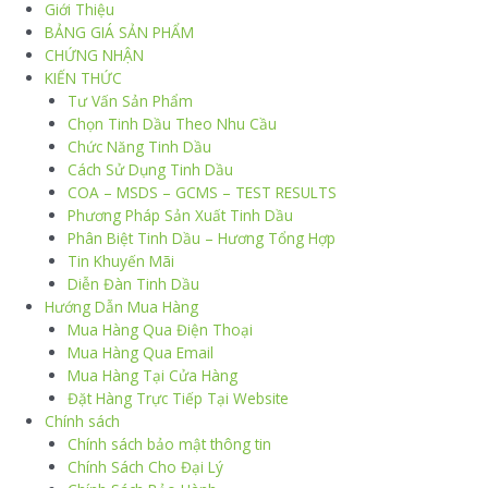
Giới Thiệu
BẢNG GIÁ SẢN PHẨM
CHỨNG NHẬN
KIẾN THỨC
Tư Vấn Sản Phẩm
Chọn Tinh Dầu Theo Nhu Cầu
Chức Năng Tinh Dầu
Cách Sử Dụng Tinh Dầu
COA – MSDS – GCMS – TEST RESULTS
Phương Pháp Sản Xuất Tinh Dầu
Phân Biệt Tinh Dầu – Hương Tổng Hợp
Tin Khuyến Mãi
Diễn Đàn Tinh Dầu
Hướng Dẫn Mua Hàng
Mua Hàng Qua Điện Thoại
Mua Hàng Qua Email
Mua Hàng Tại Cửa Hàng
Đặt Hàng Trực Tiếp Tại Website
Chính sách
Chính sách bảo mật thông tin
Chính Sách Cho Đại Lý