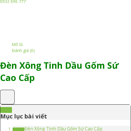
0932 696 777
lượng
Mô tả
Đánh giá (0)
Đèn Xông Tinh Dầu Gốm Sứ
Cao Cấp
Mục lục bài viết
Đèn Xông Tinh Dầu Gốm Sứ Cao Cấp