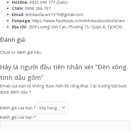
Hotline:
0932 696 777 (Zalo)
CSKH:
0906 266 797
Email:
tinhdaufacare1979@gmail.com
Fanpage:
https://www.facebook.com/tinhdauduoclieufacare
Địa chỉ:
28/8 Lương Văn Can, Phường 15, Quận 8, Tp.HCM.
Đánh giá
Chưa có đánh giá nào.
Hãy là người đầu tiên nhận xét “Đèn xông
tinh dầu gốm”
Email của bạn sẽ không được hiển thị công khai.
Các trường bắt buộc
được đánh dấu
*
Đánh giá của bạn
*
Đánh giá của bạn
*