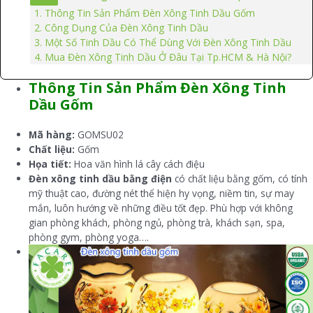
Thông Tin Sản Phẩm Đèn Xông Tinh Dầu Gốm
Công Dụng Của Đèn Xông Tinh Dầu
Một Số Tinh Dầu Có Thể Dùng Với Đèn Xông Tinh Dầu
Mua Đèn Xông Tinh Dầu Ở Đâu Tại Tp.HCM & Hà Nội?
Thông Tin Sản Phẩm Đèn Xông Tinh
Dầu Gốm
Mã hàng:
GOMSU02
Chất liệu:
Gốm
Họa tiết:
Hoa văn hình lá cây cách điệu
Đèn xông tinh dầu bằng điện
có chất liệu bằng gốm, có tính
mỹ thuật cao, đường nét thể hiện hy vọng, niềm tin, sự may
mắn, luôn hướng về những điều tốt đẹp. Phù hợp với không
gian phòng khách, phòng ngủ, phòng trà, khách sạn, spa,
phòng gym, phòng yoga….