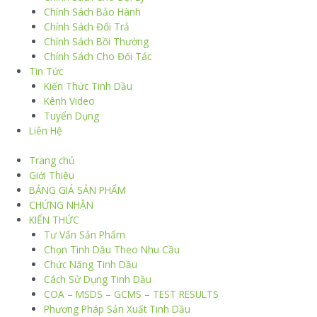
Chính Sách Bảo Hành
Chính Sách Đổi Trả
Chính Sách Bồi Thường
Chính Sách Cho Đối Tác
Tin Tức
Kiến Thức Tinh Dầu
Kênh Video
Tuyển Dụng
Liên Hệ
Trang chủ
Giới Thiệu
BẢNG GIÁ SẢN PHẨM
CHỨNG NHẬN
KIẾN THỨC
Tư Vấn Sản Phẩm
Chọn Tinh Dầu Theo Nhu Cầu
Chức Năng Tinh Dầu
Cách Sử Dụng Tinh Dầu
COA – MSDS – GCMS – TEST RESULTS
Phương Pháp Sản Xuất Tinh Dầu