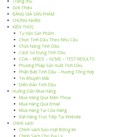
Trang chủ
Giới Thiệu
BẢNG GIÁ SẢN PHẨM
CHỨNG NHẬN
KIẾN THỨC
Tư Vấn Sản Phẩm
Chọn Tinh Dầu Theo Nhu Cầu
Chức Năng Tinh Dầu
Cách Sử Dụng Tinh Dầu
COA – MSDS – GCMS – TEST RESULTS
Phương Pháp Sản Xuất Tinh Dầu
Phân Biệt Tinh Dầu – Hương Tổng Hợp
Tin Khuyến Mãi
Diễn Đàn Tinh Dầu
Hướng Dẫn Mua Hàng
Mua Hàng Qua Điện Thoại
Mua Hàng Qua Email
Mua Hàng Tại Cửa Hàng
Đặt Hàng Trực Tiếp Tại Website
Chính sách
Chính sách bảo mật thông tin
Chính Sách Cho Đại Lý