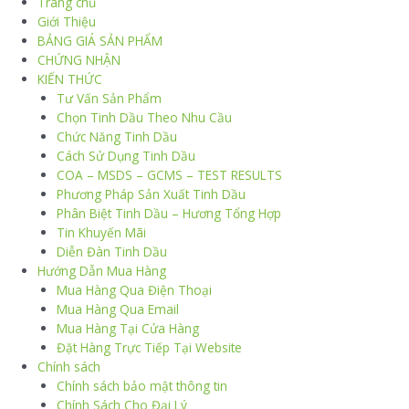
Trang chủ
Giới Thiệu
BẢNG GIÁ SẢN PHẨM
CHỨNG NHẬN
KIẾN THỨC
Tư Vấn Sản Phẩm
Chọn Tinh Dầu Theo Nhu Cầu
Chức Năng Tinh Dầu
Cách Sử Dụng Tinh Dầu
COA – MSDS – GCMS – TEST RESULTS
Phương Pháp Sản Xuất Tinh Dầu
Phân Biệt Tinh Dầu – Hương Tổng Hợp
Tin Khuyến Mãi
Diễn Đàn Tinh Dầu
Hướng Dẫn Mua Hàng
Mua Hàng Qua Điện Thoại
Mua Hàng Qua Email
Mua Hàng Tại Cửa Hàng
Đặt Hàng Trực Tiếp Tại Website
Chính sách
Chính sách bảo mật thông tin
Chính Sách Cho Đại Lý