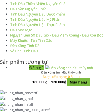
Tinh Dầu Thiên Nhiên Nguyên Chất
Dầu Nền Nguyên Chất
Tinh Dầu Nguyên Liệu Dược Phẩm
Tinh Dầu Nguyên Liệu Mỹ Phẩm
Tinh Dầu Nguyên Liệu Thực Phẩm
Dầu Massage
Nguyên Liệu SX Dầu Gió - Dầu Viêm Xoang - Dầu Xoa Bóp
Máy Khuếch Tán Tinh Dầu
Đèn Xông Tinh Dầu
Vỏ Chai Tinh Dầu
Sản phẩm tương tự
Giảm giá!
Đèn xông tinh dầu thủy tinh
Được xếp hạng
0
5 sao
160.000
₫
120.000
₫
Mua hàng