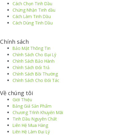
Cách Chọn Tinh Dầu
Chứng Nhận Tinh dầu
Cách Làm Tinh Dầu
Cách Dùng Tinh Dầu
thiết kế website
|
chữ ký số Viettel
|
hóa đơn điện tử viettel
Chính sách
Bảo Mật Thông Tin
Chính Sách Cho Đại Lý
Chính Sách Bảo Hành
Chính Sách Đổi Trả
Chính Sách Bồi Thường
Chính Sách Cho Đối Tác
Về chúng tôi
Giới Thiệu
Bảng Giá Sản Phẩm
Chương Trình Khuyến Mãi
Tinh Dầu Nguyên Chất
Liên Hệ Mua Hàng
Liên Hệ Làm Đại Lý