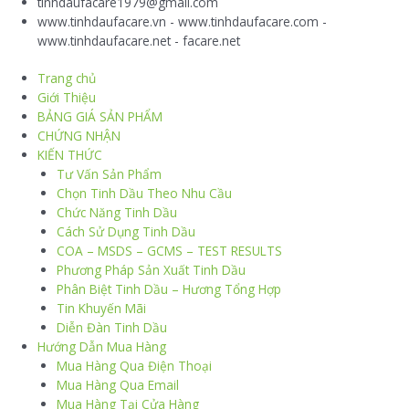
tinhdaufacare1979@gmail.com
www.tinhdaufacare.vn - www.tinhdaufacare.com -
www.tinhdaufacare.net - facare.net
Trang chủ
Giới Thiệu
BẢNG GIÁ SẢN PHẨM
CHỨNG NHẬN
KIẾN THỨC
Tư Vấn Sản Phẩm
Chọn Tinh Dầu Theo Nhu Cầu
Chức Năng Tinh Dầu
Cách Sử Dụng Tinh Dầu
COA – MSDS – GCMS – TEST RESULTS
Phương Pháp Sản Xuất Tinh Dầu
Phân Biệt Tinh Dầu – Hương Tổng Hợp
Tin Khuyến Mãi
Diễn Đàn Tinh Dầu
Hướng Dẫn Mua Hàng
Mua Hàng Qua Điện Thoại
Mua Hàng Qua Email
Mua Hàng Tại Cửa Hàng