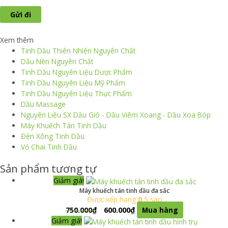
Xem thêm
Tinh Dầu Thiên Nhiên Nguyên Chất
Dầu Nền Nguyên Chất
Tinh Dầu Nguyên Liệu Dược Phẩm
Tinh Dầu Nguyên Liệu Mỹ Phẩm
Tinh Dầu Nguyên Liệu Thực Phẩm
Dầu Massage
Nguyên Liệu SX Dầu Gió - Dầu Viêm Xoang - Dầu Xoa Bóp
Máy Khuếch Tán Tinh Dầu
Đèn Xông Tinh Dầu
Vỏ Chai Tinh Dầu
Sản phẩm tương tự
Giảm giá!
Máy khuếch tán tinh dầu đa sắc
Được xếp hạng
0
5 sao
750.000
₫
600.000
₫
Mua hàng
Giảm giá!