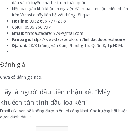
dầu và có tuyển khách sỉ trên toàn quốc.
Nếu bạn gặp khó khăn trong việc đặt mua tinh dầu thiên nhiên
trên Website hãy liên hệ với chúng tôi qua:
Hotline:
0932 696 777 (Zalo)
CSKH:
0906 266 797
Email:
tinhdaufacare1979@gmail.com
Fanpage:
https://www.facebook.com/tinhdauduoclieufacare
Địa chỉ:
28/8 Lương Văn Can, Phường 15, Quận 8, Tp.HCM.
Đánh giá
Chưa có đánh giá nào.
Hãy là người đầu tiên nhận xét “Máy
khuếch tán tinh dầu loa kèn”
Email của bạn sẽ không được hiển thị công khai.
Các trường bắt buộc
được đánh dấu
*