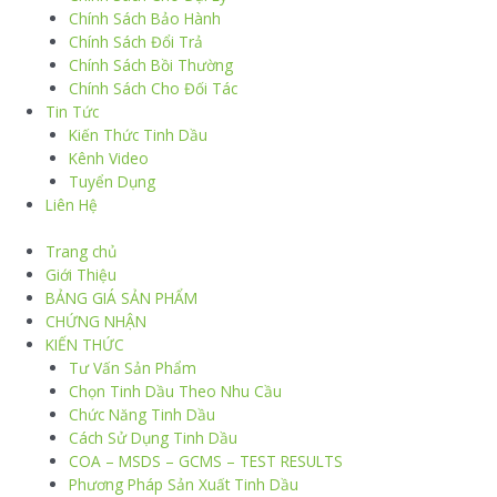
Chính Sách Bảo Hành
Chính Sách Đổi Trả
Chính Sách Bồi Thường
Chính Sách Cho Đối Tác
Tin Tức
Kiến Thức Tinh Dầu
Kênh Video
Tuyển Dụng
Liên Hệ
Trang chủ
Giới Thiệu
BẢNG GIÁ SẢN PHẨM
CHỨNG NHẬN
KIẾN THỨC
Tư Vấn Sản Phẩm
Chọn Tinh Dầu Theo Nhu Cầu
Chức Năng Tinh Dầu
Cách Sử Dụng Tinh Dầu
COA – MSDS – GCMS – TEST RESULTS
Phương Pháp Sản Xuất Tinh Dầu