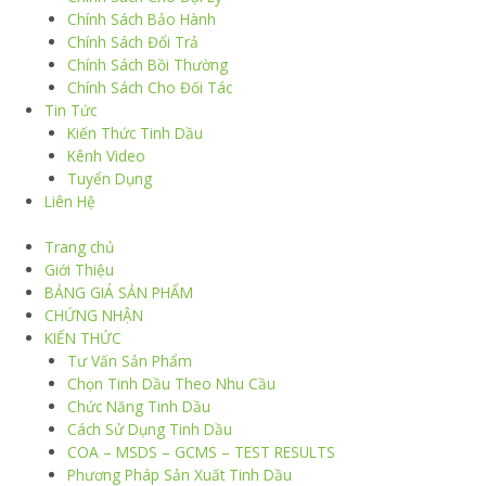
Chính Sách Bảo Hành
Chính Sách Đổi Trả
Chính Sách Bồi Thường
Chính Sách Cho Đối Tác
Tin Tức
Kiến Thức Tinh Dầu
Kênh Video
Tuyển Dụng
Liên Hệ
Trang chủ
Giới Thiệu
BẢNG GIÁ SẢN PHẨM
CHỨNG NHẬN
KIẾN THỨC
Tư Vấn Sản Phẩm
Chọn Tinh Dầu Theo Nhu Cầu
Chức Năng Tinh Dầu
Cách Sử Dụng Tinh Dầu
COA – MSDS – GCMS – TEST RESULTS
Phương Pháp Sản Xuất Tinh Dầu