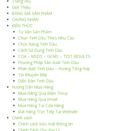
Trang chủ
Giới Thiệu
BẢNG GIÁ SẢN PHẨM
CHỨNG NHẬN
KIẾN THỨC
Tư Vấn Sản Phẩm
Chọn Tinh Dầu Theo Nhu Cầu
Chức Năng Tinh Dầu
Cách Sử Dụng Tinh Dầu
COA – MSDS – GCMS – TEST RESULTS
Phương Pháp Sản Xuất Tinh Dầu
Phân Biệt Tinh Dầu – Hương Tổng Hợp
Tin Khuyến Mãi
Diễn Đàn Tinh Dầu
Hướng Dẫn Mua Hàng
Mua Hàng Qua Điện Thoại
Mua Hàng Qua Email
Mua Hàng Tại Cửa Hàng
Đặt Hàng Trực Tiếp Tại Website
Chính sách
Chính sách bảo mật thông tin
Chính Sách Cho Đại Lý