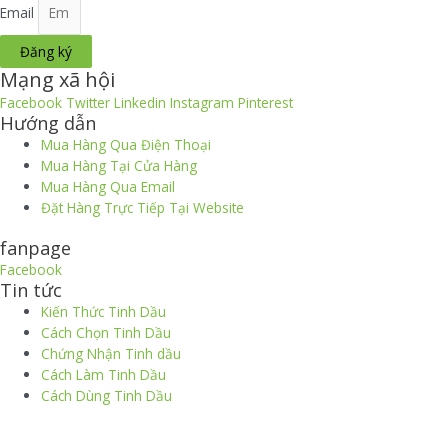
Email
Đăng ký
Mạng xã hội
Facebook
Twitter
Linkedin
Instagram
Pinterest
Hướng dẫn
Mua Hàng Qua Điện Thoại
Mua Hàng Tại Cửa Hàng
Mua Hàng Qua Email
Đặt Hàng Trực Tiếp Tại Website
fanpage
Facebook
Tin tức
Kiến Thức Tinh Dầu
Cách Chọn Tinh Dầu
Chứng Nhận Tinh dầu
Cách Làm Tinh Dầu
Cách Dùng Tinh Dầu
thiết kế website
|
chữ ký số Viettel
|
hóa đơn điện tử viettel