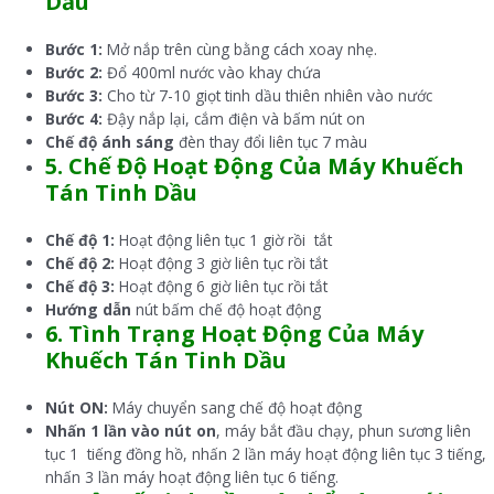
Dầu
Bước 1:
Mở nắp trên cùng bằng cách xoay nhẹ.
Bước 2:
Đổ 400ml nước vào khay chứa
Bước 3:
Cho từ 7-10 giọt tinh dầu thiên nhiên vào nước
Bước 4:
Đậy nắp lại, cắm điện và bấm nút on
Chế độ ánh sáng
đèn thay đổi liên tục 7 màu
5. Chế Độ Hoạt Động Của Máy Khuếch
Tán Tinh Dầu
Chế độ 1:
Hoạt động liên tục 1 giờ rồi tắt
Chế độ 2:
Hoạt động 3 giờ liên tục rồi tắt
Chế độ 3:
Hoạt động 6 giờ liên tục rồi tắt
Hướng dẫn
nút bấm chế độ hoạt động
6. Tình Trạng Hoạt Động Của Máy
Khuếch Tán Tinh Dầu
Nút ON:
Máy chuyển sang chế độ hoạt động
Nhấn 1 lần vào nút on
, máy bắt đầu chạy, phun sương liên
tục 1 tiếng đồng hồ, nhấn 2 lần máy hoạt động liên tục 3 tiếng,
nhấn 3 lần máy hoạt động liên tục 6 tiếng.