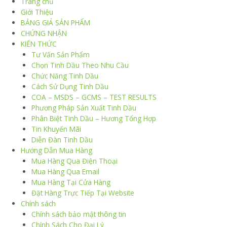
Trang chủ
Giới Thiệu
BẢNG GIÁ SẢN PHẨM
CHỨNG NHẬN
KIẾN THỨC
Tư Vấn Sản Phẩm
Chọn Tinh Dầu Theo Nhu Cầu
Chức Năng Tinh Dầu
Cách Sử Dụng Tinh Dầu
COA – MSDS – GCMS – TEST RESULTS
Phương Pháp Sản Xuất Tinh Dầu
Phân Biệt Tinh Dầu – Hương Tổng Hợp
Tin Khuyến Mãi
Diễn Đàn Tinh Dầu
Hướng Dẫn Mua Hàng
Mua Hàng Qua Điện Thoại
Mua Hàng Qua Email
Mua Hàng Tại Cửa Hàng
Đặt Hàng Trực Tiếp Tại Website
Chính sách
Chính sách bảo mật thông tin
Chính Sách Cho Đại Lý