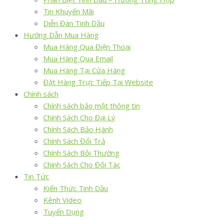
Tin Khuyến Mãi
Diễn Đàn Tinh Dầu
Hướng Dẫn Mua Hàng
Mua Hàng Qua Điện Thoại
Mua Hàng Qua Email
Mua Hàng Tại Cửa Hàng
Đặt Hàng Trực Tiếp Tại Website
Chính sách
Chính sách bảo mật thông tin
Chính Sách Cho Đại Lý
Chính Sách Bảo Hành
Chính Sách Đổi Trả
Chính Sách Bồi Thường
Chính Sách Cho Đối Tác
Tin Tức
Kiến Thức Tinh Dầu
Kênh Video
Tuyển Dụng