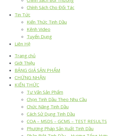
Chính Sách Bồi Thường
Chính Sách Cho Đối Tác
Tin Tức
Kiến Thức Tinh Dầu
Kênh Video
Tuyển Dụng
Liên Hệ
Trang chủ
Giới Thiệu
BẢNG GIÁ SẢN PHẨM
CHỨNG NHẬN
KIẾN THỨC
Tư Vấn Sản Phẩm
Chọn Tinh Dầu Theo Nhu Cầu
Chức Năng Tinh Dầu
Cách Sử Dụng Tinh Dầu
COA – MSDS – GCMS – TEST RESULTS
Phương Pháp Sản Xuất Tinh Dầu
Phân Biệt Tinh Dầu – Hương Tổng Hợp