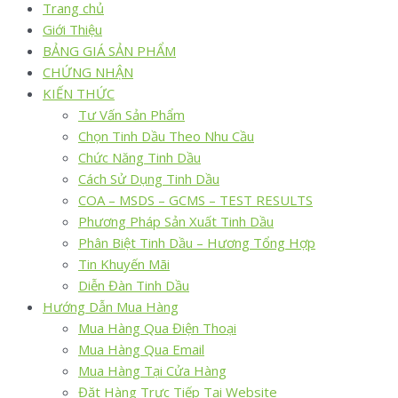
Trang chủ
Giới Thiệu
BẢNG GIÁ SẢN PHẨM
CHỨNG NHẬN
KIẾN THỨC
Tư Vấn Sản Phẩm
Chọn Tinh Dầu Theo Nhu Cầu
Chức Năng Tinh Dầu
Cách Sử Dụng Tinh Dầu
COA – MSDS – GCMS – TEST RESULTS
Phương Pháp Sản Xuất Tinh Dầu
Phân Biệt Tinh Dầu – Hương Tổng Hợp
Tin Khuyến Mãi
Diễn Đàn Tinh Dầu
Hướng Dẫn Mua Hàng
Mua Hàng Qua Điện Thoại
Mua Hàng Qua Email
Mua Hàng Tại Cửa Hàng
Đặt Hàng Trực Tiếp Tại Website