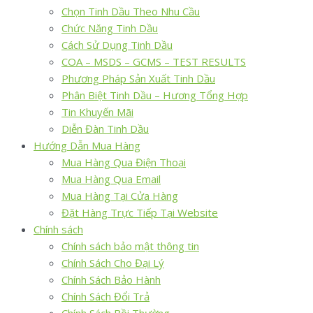
Chọn Tinh Dầu Theo Nhu Cầu
Chức Năng Tinh Dầu
Cách Sử Dụng Tinh Dầu
COA – MSDS – GCMS – TEST RESULTS
Phương Pháp Sản Xuất Tinh Dầu
Phân Biệt Tinh Dầu – Hương Tổng Hợp
Tin Khuyến Mãi
Diễn Đàn Tinh Dầu
Hướng Dẫn Mua Hàng
Mua Hàng Qua Điện Thoại
Mua Hàng Qua Email
Mua Hàng Tại Cửa Hàng
Đặt Hàng Trực Tiếp Tại Website
Chính sách
Chính sách bảo mật thông tin
Chính Sách Cho Đại Lý
Chính Sách Bảo Hành
Chính Sách Đổi Trả