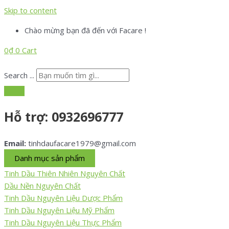
Skip to content
Chào mừng bạn đã đến với Facare !
0
₫
0
Cart
Search ...
Hỗ trợ:
0932696777
Email:
tinhdaufacare1979@gmail.com
Danh mục sản phẩm
Tinh Dầu Thiên Nhiên Nguyên Chất
Dầu Nền Nguyên Chất
Tinh Dầu Nguyên Liệu Dược Phẩm
Tinh Dầu Nguyên Liệu Mỹ Phẩm
Tinh Dầu Nguyên Liệu Thực Phẩm