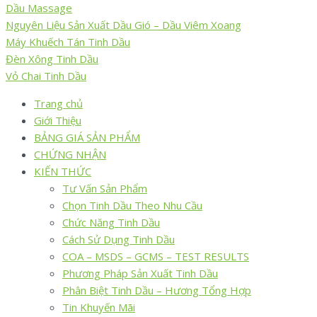
Dầu Massage
Nguyên Liệu Sản Xuất Dầu Gió – Dầu Viêm Xoang
Máy Khuếch Tán Tinh Dầu
Đèn Xông Tinh Dầu
Vỏ Chai Tinh Dầu
Trang chủ
Giới Thiệu
BẢNG GIÁ SẢN PHẨM
CHỨNG NHẬN
KIẾN THỨC
Tư Vấn Sản Phẩm
Chọn Tinh Dầu Theo Nhu Cầu
Chức Năng Tinh Dầu
Cách Sử Dụng Tinh Dầu
COA – MSDS – GCMS – TEST RESULTS
Phương Pháp Sản Xuất Tinh Dầu
Phân Biệt Tinh Dầu – Hương Tổng Hợp
Tin Khuyến Mãi