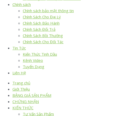
Chính sách
Chính sách bảo mật thông tin
Chính Sách Cho Đại Lý
Chính Sách Bảo Hành
Chính Sách Đổi Trả
Chính Sách Bồi Thường
Chính Sách Cho Đối Tác
Tin Tức
Kiến Thức Tinh Dầu
Kênh Video
Tuyển Dụng
Liên Hệ
Trang chủ
Giới Thiệu
BẢNG GIÁ SẢN PHẨM
CHỨNG NHẬN
KIẾN THỨC
Tư Vấn Sản Phẩm