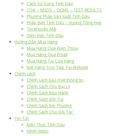
Cách Sử Dụng Tinh Dầu
COA – MSDS – GCMS – TEST RESULTS
Phương Pháp Sản Xuất Tinh Dầu
Phân Biệt Tinh Dầu – Hương Tổng Hợp
Tin Khuyến Mãi
Diễn Đàn Tinh Dầu
Hướng Dẫn Mua Hàng
Mua Hàng Qua Điện Thoại
Mua Hàng Qua Email
Mua Hàng Tại Cửa Hàng
Đặt Hàng Trực Tiếp Tại Website
Chính sách
Chính sách bảo mật thông tin
Chính Sách Cho Đại Lý
Chính Sách Bảo Hành
Chính Sách Đổi Trả
Chính Sách Bồi Thường
Chính Sách Cho Đối Tác
Tin Tức
Kiến Thức Tinh Dầu
Kênh Video