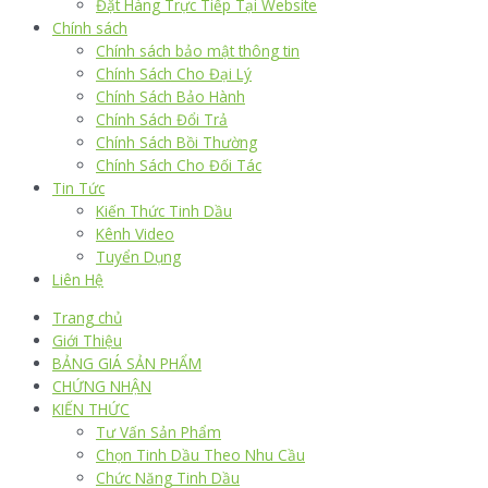
Đặt Hàng Trực Tiếp Tại Website
Chính sách
Chính sách bảo mật thông tin
Chính Sách Cho Đại Lý
Chính Sách Bảo Hành
Chính Sách Đổi Trả
Chính Sách Bồi Thường
Chính Sách Cho Đối Tác
Tin Tức
Kiến Thức Tinh Dầu
Kênh Video
Tuyển Dụng
Liên Hệ
Trang chủ
Giới Thiệu
BẢNG GIÁ SẢN PHẨM
CHỨNG NHẬN
KIẾN THỨC
Tư Vấn Sản Phẩm
Chọn Tinh Dầu Theo Nhu Cầu
Chức Năng Tinh Dầu