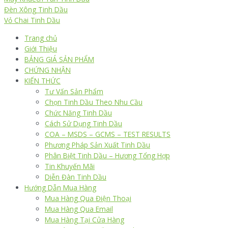
Đèn Xông Tinh Dầu
Vỏ Chai Tinh Dầu
Trang chủ
Giới Thiệu
BẢNG GIÁ SẢN PHẨM
CHỨNG NHẬN
KIẾN THỨC
Tư Vấn Sản Phẩm
Chọn Tinh Dầu Theo Nhu Cầu
Chức Năng Tinh Dầu
Cách Sử Dụng Tinh Dầu
COA – MSDS – GCMS – TEST RESULTS
Phương Pháp Sản Xuất Tinh Dầu
Phân Biệt Tinh Dầu – Hương Tổng Hợp
Tin Khuyến Mãi
Diễn Đàn Tinh Dầu
Hướng Dẫn Mua Hàng
Mua Hàng Qua Điện Thoại
Mua Hàng Qua Email
Mua Hàng Tại Cửa Hàng