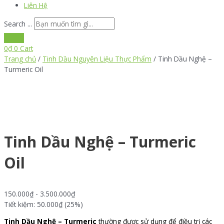
Liên Hệ
Search ...
0
₫
0
Cart
Trang chủ
/
Tinh Dầu Nguyên Liệu Thực Phẩm
/ Tinh Dầu Nghệ –
Turmeric Oil
Tinh Dầu Nghệ – Turmeric
Oil
150.000
₫
-
3.500.000
₫
Tiết kiệm: 50.000₫ (25%)
Tinh Dầu Nghệ – Turmeric
thường được sử dụng để điều trị các