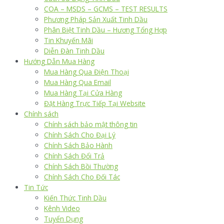
COA – MSDS – GCMS – TEST RESULTS
Phương Pháp Sản Xuất Tinh Dầu
Phân Biệt Tinh Dầu – Hương Tổng Hợp
Tin Khuyến Mãi
Diễn Đàn Tinh Dầu
Hướng Dẫn Mua Hàng
Mua Hàng Qua Điện Thoại
Mua Hàng Qua Email
Mua Hàng Tại Cửa Hàng
Đặt Hàng Trực Tiếp Tại Website
Chính sách
Chính sách bảo mật thông tin
Chính Sách Cho Đại Lý
Chính Sách Bảo Hành
Chính Sách Đổi Trả
Chính Sách Bồi Thường
Chính Sách Cho Đối Tác
Tin Tức
Kiến Thức Tinh Dầu
Kênh Video
Tuyển Dụng