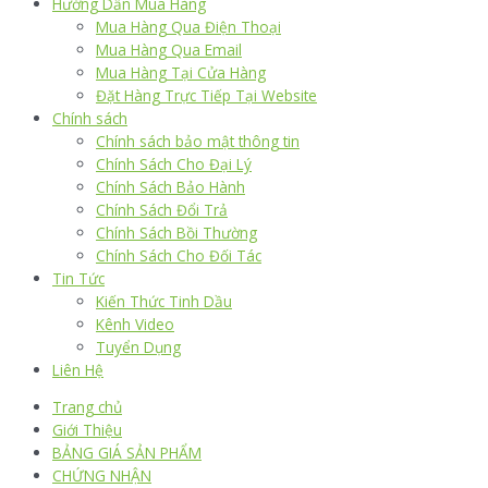
Hướng Dẫn Mua Hàng
Mua Hàng Qua Điện Thoại
Mua Hàng Qua Email
Mua Hàng Tại Cửa Hàng
Đặt Hàng Trực Tiếp Tại Website
Chính sách
Chính sách bảo mật thông tin
Chính Sách Cho Đại Lý
Chính Sách Bảo Hành
Chính Sách Đổi Trả
Chính Sách Bồi Thường
Chính Sách Cho Đối Tác
Tin Tức
Kiến Thức Tinh Dầu
Kênh Video
Tuyển Dụng
Liên Hệ
Trang chủ
Giới Thiệu
BẢNG GIÁ SẢN PHẨM
CHỨNG NHẬN