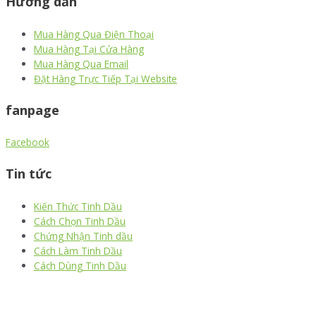
Hướng dẫn
Mua Hàng Qua Điện Thoại
Mua Hàng Tại Cửa Hàng
Mua Hàng Qua Email
Đặt Hàng Trực Tiếp Tại Website
fanpage
Facebook
Tin tức
Kiến Thức Tinh Dầu
Cách Chọn Tinh Dầu
Chứng Nhận Tinh dầu
Cách Làm Tinh Dầu
Cách Dùng Tinh Dầu
thiết kế website
|
chữ ký số Viettel
|
hóa đơn điện tử viettel