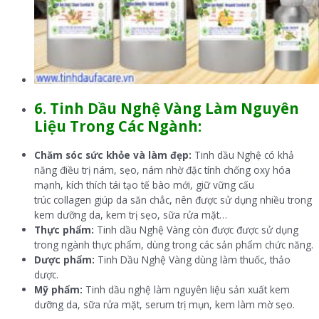
6. Tinh Dầu Nghệ Vàng
Làm Nguyên
Liệu Trong Các Ngành:
Chăm sóc sức khỏe và làm đẹp:
Tinh dầu Nghệ có khả
năng điều trị nám, sẹo, nám nhờ đặc tính chống oxy hóa
mạnh, kích thích tái tạo tế bào mới, giữ vững cấu
trúc collagen giúp da săn chắc, nên được sử dụng nhiều trong
kem dưỡng da, kem trị sẹo, sữa rửa mặt…
Thực phẩm:
Tinh dầu Nghệ Vàng còn được được sử dụng
trong ngành thực phẩm, dùng trong các sản phẩm chức năng.
Dược phẩm:
Tinh Dầu Nghệ Vàng dùng làm thuốc, thảo
dược.
Mỹ phẩm:
Tinh dầu nghệ làm nguyên liệu sản xuất kem
dưỡng da, sữa rửa mặt, serum trị mụn, kem làm mờ sẹo.