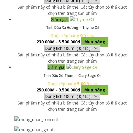
Sản phẩm này có nhiều biến thể. Các tùy chọn có thể được
chọn trên trang sản phẩm
Giảm giá!
Tinh Dầu Xạ Hương – Thyme Oil
Được xếp hạng
0
5 sao
230.000
₫
-
5.500.000
₫
Mua hàng
Sản phẩm này có nhiều biến thể. Các tùy chọn có thể được
chọn trên trang sản phẩm
Giảm giá!
Tinh Dầu Xô Thơm – Clary Sage Oil
Được xếp hạng
5.00
5 sao
250.000
₫
-
9.500.000
₫
Mua hàng
Sản phẩm này có nhiều biến thể. Các tùy chọn có thể được
chọn trên trang sản phẩm