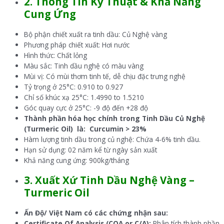
2. Thông Tin Kỹ Thuật & Khả Năng
Cung Ứng
Bộ phận chiết xuất ra tinh dầu: Củ Nghệ vàng
Phương pháp chiết xuất: Hơi nước
Hình thức: Chất lỏng
Màu sắc: Tinh dầu nghệ có màu vàng
Mùi vị: Có mùi thơm tinh tế, dễ chịu đặc trưng nghệ
Tỷ trọng ở 25°C: 0.910 to 0.927
Chỉ số khúc xạ 25°C: 1.4990 to 1.5210
Góc quay cực ở 25°C: -9 độ đến +28 độ
Thành phần hóa học chính trong Tinh Dầu Củ Nghệ
(Turmeric Oil) là: Curcumin > 23%
Hàm lượng tinh dầu trong củ nghệ: Chứa 4-6% tinh dầu.
Hạn sử dụng: 02 năm kể từ ngày sản xuất
Khả năng cung ứng: 900kg/tháng
3. Xuất Xứ
Tinh Dầu Nghệ Vàng –
Turmeric Oil
Ấn Độ/ Việt Nam có các chứng nhận sau:
Certificate Of Analysis (COA or C/A):
Phân tích thành phần