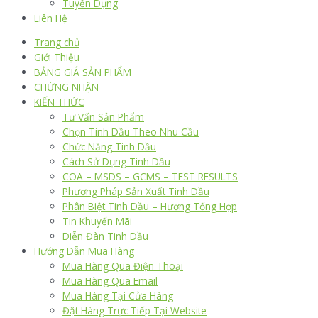
Tuyển Dụng
Liên Hệ
Trang chủ
Giới Thiệu
BẢNG GIÁ SẢN PHẨM
CHỨNG NHẬN
KIẾN THỨC
Tư Vấn Sản Phẩm
Chọn Tinh Dầu Theo Nhu Cầu
Chức Năng Tinh Dầu
Cách Sử Dụng Tinh Dầu
COA – MSDS – GCMS – TEST RESULTS
Phương Pháp Sản Xuất Tinh Dầu
Phân Biệt Tinh Dầu – Hương Tổng Hợp
Tin Khuyến Mãi
Diễn Đàn Tinh Dầu
Hướng Dẫn Mua Hàng
Mua Hàng Qua Điện Thoại
Mua Hàng Qua Email
Mua Hàng Tại Cửa Hàng
Đặt Hàng Trực Tiếp Tại Website