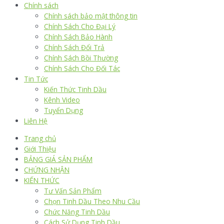
Chính sách
Chính sách bảo mật thông tin
Chính Sách Cho Đại Lý
Chính Sách Bảo Hành
Chính Sách Đổi Trả
Chính Sách Bồi Thường
Chính Sách Cho Đối Tác
Tin Tức
Kiến Thức Tinh Dầu
Kênh Video
Tuyển Dụng
Liên Hệ
Trang chủ
Giới Thiệu
BẢNG GIÁ SẢN PHẨM
CHỨNG NHẬN
KIẾN THỨC
Tư Vấn Sản Phẩm
Chọn Tinh Dầu Theo Nhu Cầu
Chức Năng Tinh Dầu
Cách Sử Dụng Tinh Dầu