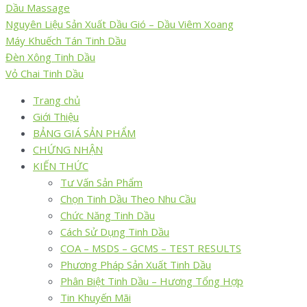
Dầu Massage
Nguyên Liệu Sản Xuất Dầu Gió – Dầu Viêm Xoang
Máy Khuếch Tán Tinh Dầu
Đèn Xông Tinh Dầu
Vỏ Chai Tinh Dầu
Trang chủ
Giới Thiệu
BẢNG GIÁ SẢN PHẨM
CHỨNG NHẬN
KIẾN THỨC
Tư Vấn Sản Phẩm
Chọn Tinh Dầu Theo Nhu Cầu
Chức Năng Tinh Dầu
Cách Sử Dụng Tinh Dầu
COA – MSDS – GCMS – TEST RESULTS
Phương Pháp Sản Xuất Tinh Dầu
Phân Biệt Tinh Dầu – Hương Tổng Hợp
Tin Khuyến Mãi