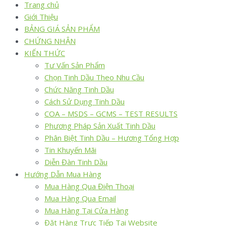
Trang chủ
Giới Thiệu
BẢNG GIÁ SẢN PHẨM
CHỨNG NHẬN
KIẾN THỨC
Tư Vấn Sản Phẩm
Chọn Tinh Dầu Theo Nhu Cầu
Chức Năng Tinh Dầu
Cách Sử Dụng Tinh Dầu
COA – MSDS – GCMS – TEST RESULTS
Phương Pháp Sản Xuất Tinh Dầu
Phân Biệt Tinh Dầu – Hương Tổng Hợp
Tin Khuyến Mãi
Diễn Đàn Tinh Dầu
Hướng Dẫn Mua Hàng
Mua Hàng Qua Điện Thoại
Mua Hàng Qua Email
Mua Hàng Tại Cửa Hàng
Đặt Hàng Trực Tiếp Tại Website