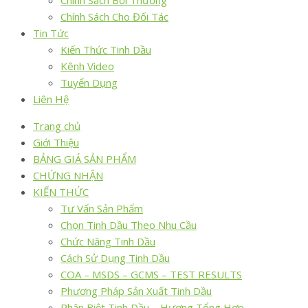
Chính Sách Bồi Thường
Chính Sách Cho Đối Tác
Tin Tức
Kiến Thức Tinh Dầu
Kênh Video
Tuyển Dụng
Liên Hệ
Trang chủ
Giới Thiệu
BẢNG GIÁ SẢN PHẨM
CHỨNG NHẬN
KIẾN THỨC
Tư Vấn Sản Phẩm
Chọn Tinh Dầu Theo Nhu Cầu
Chức Năng Tinh Dầu
Cách Sử Dụng Tinh Dầu
COA – MSDS – GCMS – TEST RESULTS
Phương Pháp Sản Xuất Tinh Dầu
Phân Biệt Tinh Dầu – Hương Tổng Hợp