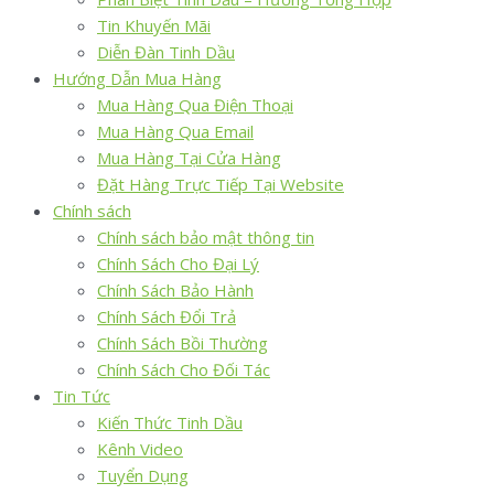
Tin Khuyến Mãi
Diễn Đàn Tinh Dầu
Hướng Dẫn Mua Hàng
Mua Hàng Qua Điện Thoại
Mua Hàng Qua Email
Mua Hàng Tại Cửa Hàng
Đặt Hàng Trực Tiếp Tại Website
Chính sách
Chính sách bảo mật thông tin
Chính Sách Cho Đại Lý
Chính Sách Bảo Hành
Chính Sách Đổi Trả
Chính Sách Bồi Thường
Chính Sách Cho Đối Tác
Tin Tức
Kiến Thức Tinh Dầu
Kênh Video
Tuyển Dụng