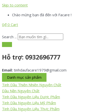
Skip to content
Chào mừng bạn đã đến với Facare !
0
₫
0
Cart
Search ...
Hỗ trợ:
0932696777
Email:
tinhdaufacare1979@gmail.com
Danh mục sản phẩm
Tinh Dầu Thiên Nhiên Nguyên Chất
Dầu Nền Nguyên Chất
Tinh Dầu Nguyên Liệu Dược Phẩm
Tinh Dầu Nguyên Liệu Mỹ Phẩm
Tinh Dầu Nguyên Liệu Thực Phẩm