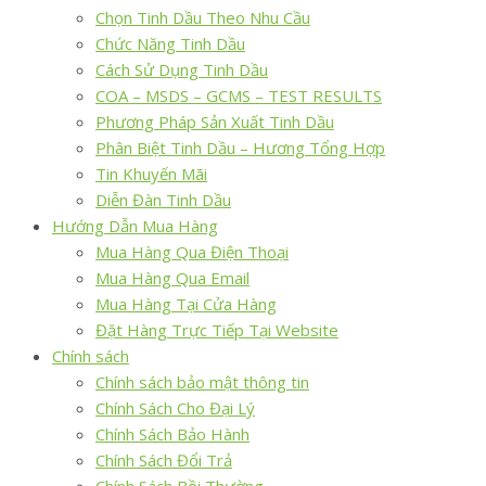
Chọn Tinh Dầu Theo Nhu Cầu
Chức Năng Tinh Dầu
Cách Sử Dụng Tinh Dầu
COA – MSDS – GCMS – TEST RESULTS
Phương Pháp Sản Xuất Tinh Dầu
Phân Biệt Tinh Dầu – Hương Tổng Hợp
Tin Khuyến Mãi
Diễn Đàn Tinh Dầu
Hướng Dẫn Mua Hàng
Mua Hàng Qua Điện Thoại
Mua Hàng Qua Email
Mua Hàng Tại Cửa Hàng
Đặt Hàng Trực Tiếp Tại Website
Chính sách
Chính sách bảo mật thông tin
Chính Sách Cho Đại Lý
Chính Sách Bảo Hành
Chính Sách Đổi Trả