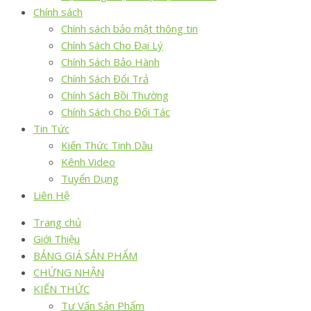
Chính sách
Chính sách bảo mật thông tin
Chính Sách Cho Đại Lý
Chính Sách Bảo Hành
Chính Sách Đổi Trả
Chính Sách Bồi Thường
Chính Sách Cho Đối Tác
Tin Tức
Kiến Thức Tinh Dầu
Kênh Video
Tuyển Dụng
Liên Hệ
Trang chủ
Giới Thiệu
BẢNG GIÁ SẢN PHẨM
CHỨNG NHẬN
KIẾN THỨC
Tư Vấn Sản Phẩm