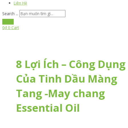
Liên Hệ
Search ...
0
₫
0
Cart
8 Lợi Ích – Công Dụng
Của Tinh Dầu Màng
Tang -May chang
Essential Oil