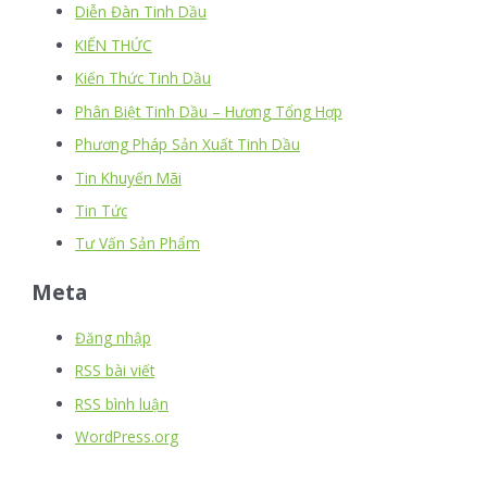
Diễn Đàn Tinh Dầu
KIẾN THỨC
Kiến Thức Tinh Dầu
Phân Biệt Tinh Dầu – Hương Tổng Hợp
Phương Pháp Sản Xuất Tinh Dầu
Tin Khuyến Mãi
Tin Tức
Tư Vấn Sản Phẩm
Meta
Đăng nhập
RSS bài viết
RSS bình luận
WordPress.org