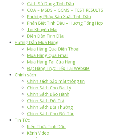
Cách Sử Dụng Tinh Dầu
COA – MSDS – GCMS – TEST RESULTS
Phương Pháp Sản Xuất Tinh Dầu
Phân Biệt Tinh Dầu – Hương Tổng Hợp
Tin Khuyến Mãi
Diễn Đàn Tinh Dầu
Hướng Dẫn Mua Hàng
Mua Hàng Qua Điện Thoại
Mua Hàng Qua Email
Mua Hàng Tại Cửa Hàng
Đặt Hàng Trực Tiếp Tại Website
Chính sách
Chính sách bảo mật thông tin
Chính Sách Cho Đại Lý
Chính Sách Bảo Hành
Chính Sách Đổi Trả
Chính Sách Bồi Thường
Chính Sách Cho Đối Tác
Tin Tức
Kiến Thức Tinh Dầu
Kênh Video