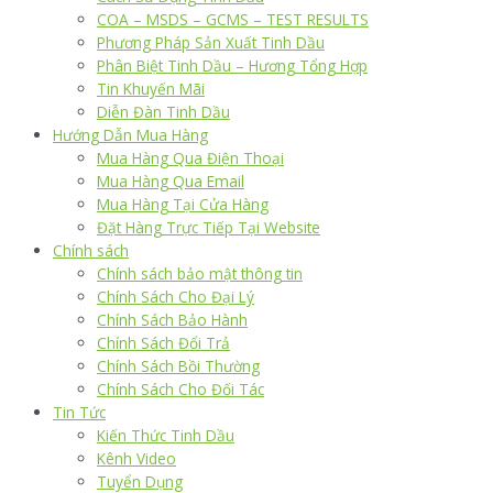
COA – MSDS – GCMS – TEST RESULTS
Phương Pháp Sản Xuất Tinh Dầu
Phân Biệt Tinh Dầu – Hương Tổng Hợp
Tin Khuyến Mãi
Diễn Đàn Tinh Dầu
Hướng Dẫn Mua Hàng
Mua Hàng Qua Điện Thoại
Mua Hàng Qua Email
Mua Hàng Tại Cửa Hàng
Đặt Hàng Trực Tiếp Tại Website
Chính sách
Chính sách bảo mật thông tin
Chính Sách Cho Đại Lý
Chính Sách Bảo Hành
Chính Sách Đổi Trả
Chính Sách Bồi Thường
Chính Sách Cho Đối Tác
Tin Tức
Kiến Thức Tinh Dầu
Kênh Video
Tuyển Dụng