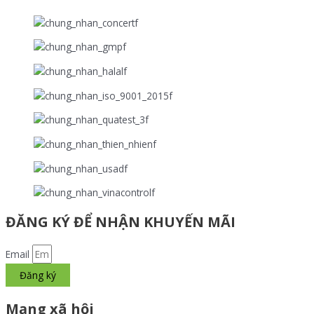
ĐĂNG KÝ ĐỂ NHẬN KHUYẾN MÃI
Email
Đăng ký
Mạng xã hội