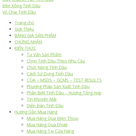
Đèn Xông Tinh Dầu
Vỏ Chai Tinh Dầu
Trang chủ
Giới Thiệu
BẢNG GIÁ SẢN PHẨM
CHỨNG NHẬN
KIẾN THỨC
Tư Vấn Sản Phẩm
Chọn Tinh Dầu Theo Nhu Cầu
Chức Năng Tinh Dầu
Cách Sử Dụng Tinh Dầu
COA – MSDS – GCMS – TEST RESULTS
Phương Pháp Sản Xuất Tinh Dầu
Phân Biệt Tinh Dầu – Hương Tổng Hợp
Tin Khuyến Mãi
Diễn Đàn Tinh Dầu
Hướng Dẫn Mua Hàng
Mua Hàng Qua Điện Thoại
Mua Hàng Qua Email
Mua Hàng Tại Cửa Hàng