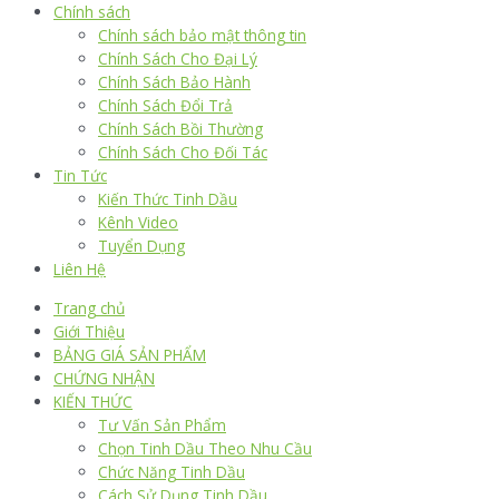
Chính sách
Chính sách bảo mật thông tin
Chính Sách Cho Đại Lý
Chính Sách Bảo Hành
Chính Sách Đổi Trả
Chính Sách Bồi Thường
Chính Sách Cho Đối Tác
Tin Tức
Kiến Thức Tinh Dầu
Kênh Video
Tuyển Dụng
Liên Hệ
Trang chủ
Giới Thiệu
BẢNG GIÁ SẢN PHẨM
CHỨNG NHẬN
KIẾN THỨC
Tư Vấn Sản Phẩm
Chọn Tinh Dầu Theo Nhu Cầu
Chức Năng Tinh Dầu
Cách Sử Dụng Tinh Dầu