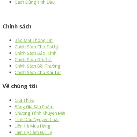
Cách Dùng Tinh Dầu
thiết kế website
|
chữ ký số Viettel
|
hóa đơn điện tử viettel
Chính sách
Bảo Mật Thông Tin
Chính Sách Cho Đại Lý
Chính Sách Bảo Hành
Chính Sách Đổi Trả
Chính Sách Bồi Thường
Chính Sách Cho Đối Tác
Về chúng tôi
Giới Thiệu
Bảng Giá Sản Phẩm
Chương Trình Khuyến Mãi
Tinh Dầu Nguyên Chất
Liên Hệ Mua Hàng
Liên Hệ Làm Đại Lý