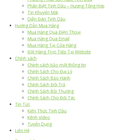
Phân Biệt Tinh Dầu – Hương Tổng Hợp
Tin Khuyến Mãi
Diễn Đàn Tinh Dầu
Hướng Dẫn Mua Hàng
Mua Hàng Qua Điện Thoại
Mua Hàng Qua Email
Mua Hàng Tại Cửa Hàng
Đặt Hàng Trực Tiếp Tại Website
Chính sách
Chính sách bảo mật thông tin
Chính Sách Cho Đại Lý
Chính Sách Bảo Hành
Chính Sách Đổi Trả
Chính Sách Bồi Thường
Chính Sách Cho Đối Tác
Tin Tức
Kiến Thức Tinh Dầu
Kênh Video
Tuyển Dụng
Liên Hệ