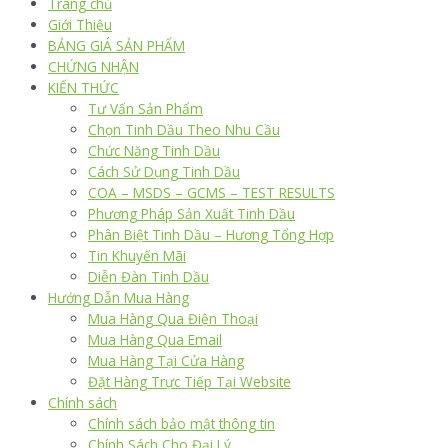
Trang chủ
Giới Thiệu
BẢNG GIÁ SẢN PHẨM
CHỨNG NHẬN
KIẾN THỨC
Tư Vấn Sản Phẩm
Chọn Tinh Dầu Theo Nhu Cầu
Chức Năng Tinh Dầu
Cách Sử Dụng Tinh Dầu
COA – MSDS – GCMS – TEST RESULTS
Phương Pháp Sản Xuất Tinh Dầu
Phân Biệt Tinh Dầu – Hương Tổng Hợp
Tin Khuyến Mãi
Diễn Đàn Tinh Dầu
Hướng Dẫn Mua Hàng
Mua Hàng Qua Điện Thoại
Mua Hàng Qua Email
Mua Hàng Tại Cửa Hàng
Đặt Hàng Trực Tiếp Tại Website
Chính sách
Chính sách bảo mật thông tin
Chính Sách Cho Đại Lý