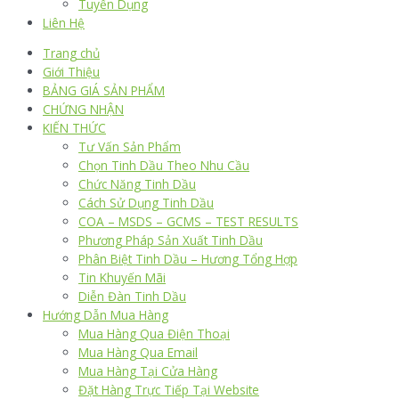
Tuyển Dụng
Liên Hệ
Trang chủ
Giới Thiệu
BẢNG GIÁ SẢN PHẨM
CHỨNG NHẬN
KIẾN THỨC
Tư Vấn Sản Phẩm
Chọn Tinh Dầu Theo Nhu Cầu
Chức Năng Tinh Dầu
Cách Sử Dụng Tinh Dầu
COA – MSDS – GCMS – TEST RESULTS
Phương Pháp Sản Xuất Tinh Dầu
Phân Biệt Tinh Dầu – Hương Tổng Hợp
Tin Khuyến Mãi
Diễn Đàn Tinh Dầu
Hướng Dẫn Mua Hàng
Mua Hàng Qua Điện Thoại
Mua Hàng Qua Email
Mua Hàng Tại Cửa Hàng
Đặt Hàng Trực Tiếp Tại Website