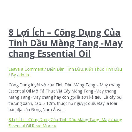
8 Lợi Ích – Công Dụng Của
Tinh Dầu Màng Tang -May
chang Essential Oil
Leave a Comment
/
Diễn Đàn Tinh Dầu
,
Kiến Thức Tinh Dầu
/ By
admin
Công Dụng tuyệt vời của Tinh Dầu Màng Tang – May chang
Essential Oil Mô Tả Thực Vật Cây Màng Tang -May chang
Màng Tang -May chang hay còn gọi là sơn kê tiêu. Là cây bụi
thường xanh, cao 5-12m, thuộc họ nguyệt quế. Đây là loài
bản địa của Đông Nam Á và …
8 Lợi Ích – Công Dụng Của Tinh Dầu Màng Tang -May chang
Essential Oil
Read More »