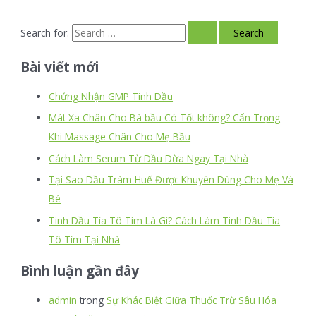
Search for:
Bài viết mới
Chứng Nhận GMP Tinh Dầu
Mát Xa Chân Cho Bà bầu Có Tốt không? Cẩn Trọng
Khi Massage Chân Cho Mẹ Bầu
Cách Làm Serum Từ Dầu Dừa Ngay Tại Nhà
Tại Sao Dầu Tràm Huế Được Khuyên Dùng Cho Mẹ Và
Bé
Tinh Dầu Tía Tô Tím Là Gì? Cách Làm Tinh Dầu Tía
Tô Tím Tại Nhà
Bình luận gần đây
admin
trong
Sự Khác Biệt Giữa Thuốc Trừ Sâu Hóa