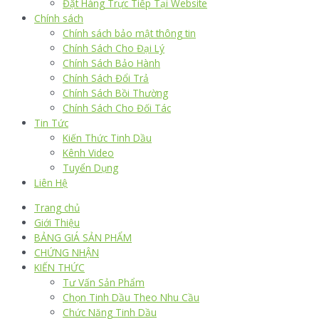
Đặt Hàng Trực Tiếp Tại Website
Chính sách
Chính sách bảo mật thông tin
Chính Sách Cho Đại Lý
Chính Sách Bảo Hành
Chính Sách Đổi Trả
Chính Sách Bồi Thường
Chính Sách Cho Đối Tác
Tin Tức
Kiến Thức Tinh Dầu
Kênh Video
Tuyển Dụng
Liên Hệ
Trang chủ
Giới Thiệu
BẢNG GIÁ SẢN PHẨM
CHỨNG NHẬN
KIẾN THỨC
Tư Vấn Sản Phẩm
Chọn Tinh Dầu Theo Nhu Cầu
Chức Năng Tinh Dầu