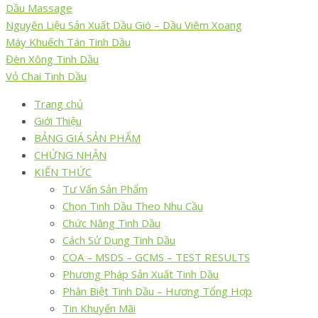
Dầu Massage
Nguyên Liệu Sản Xuất Dầu Gió – Dầu Viêm Xoang
Máy Khuếch Tán Tinh Dầu
Đèn Xông Tinh Dầu
Vỏ Chai Tinh Dầu
Trang chủ
Giới Thiệu
BẢNG GIÁ SẢN PHẨM
CHỨNG NHẬN
KIẾN THỨC
Tư Vấn Sản Phẩm
Chọn Tinh Dầu Theo Nhu Cầu
Chức Năng Tinh Dầu
Cách Sử Dụng Tinh Dầu
COA – MSDS – GCMS – TEST RESULTS
Phương Pháp Sản Xuất Tinh Dầu
Phân Biệt Tinh Dầu – Hương Tổng Hợp
Tin Khuyến Mãi