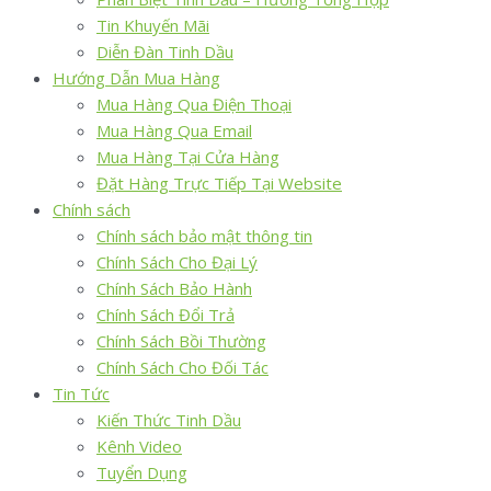
Tin Khuyến Mãi
Diễn Đàn Tinh Dầu
Hướng Dẫn Mua Hàng
Mua Hàng Qua Điện Thoại
Mua Hàng Qua Email
Mua Hàng Tại Cửa Hàng
Đặt Hàng Trực Tiếp Tại Website
Chính sách
Chính sách bảo mật thông tin
Chính Sách Cho Đại Lý
Chính Sách Bảo Hành
Chính Sách Đổi Trả
Chính Sách Bồi Thường
Chính Sách Cho Đối Tác
Tin Tức
Kiến Thức Tinh Dầu
Kênh Video
Tuyển Dụng