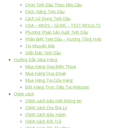
Chọn Tinh Dầu Theo Nhu Cầu
Chức Năng Tinh Dầu
Cách Sử Dụng Tinh Dầu
COA – MSDS – GCMS – TEST RESULTS
Phương Pháp Sản Xuất Tinh Dầu
Phân Biệt Tinh Dầu – Hương Tổng Hợp
Tin Khuyến Mãi
Diễn Đàn Tinh Dầu
Hướng Dẫn Mua Hàng
Mua Hàng Qua Điện Thoại
Mua Hàng Qua Email
Mua Hàng Tại Cửa Hàng
Đặt Hàng Trực Tiếp Tại Website
Chính sách
Chính sách bảo mật thông tin
Chính Sách Cho Đại Lý
Chính Sách Bảo Hành
Chính Sách Đổi Trả