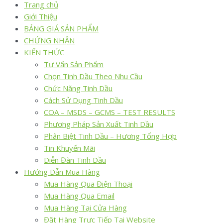
Trang chủ
Giới Thiệu
BẢNG GIÁ SẢN PHẨM
CHỨNG NHẬN
KIẾN THỨC
Tư Vấn Sản Phẩm
Chọn Tinh Dầu Theo Nhu Cầu
Chức Năng Tinh Dầu
Cách Sử Dụng Tinh Dầu
COA – MSDS – GCMS – TEST RESULTS
Phương Pháp Sản Xuất Tinh Dầu
Phân Biệt Tinh Dầu – Hương Tổng Hợp
Tin Khuyến Mãi
Diễn Đàn Tinh Dầu
Hướng Dẫn Mua Hàng
Mua Hàng Qua Điện Thoại
Mua Hàng Qua Email
Mua Hàng Tại Cửa Hàng
Đặt Hàng Trực Tiếp Tại Website