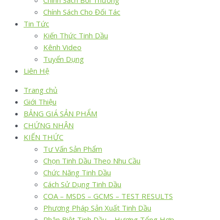
Chính Sách Bồi Thường
Chính Sách Cho Đối Tác
Tin Tức
Kiến Thức Tinh Dầu
Kênh Video
Tuyển Dụng
Liên Hệ
Trang chủ
Giới Thiệu
BẢNG GIÁ SẢN PHẨM
CHỨNG NHẬN
KIẾN THỨC
Tư Vấn Sản Phẩm
Chọn Tinh Dầu Theo Nhu Cầu
Chức Năng Tinh Dầu
Cách Sử Dụng Tinh Dầu
COA – MSDS – GCMS – TEST RESULTS
Phương Pháp Sản Xuất Tinh Dầu
Phân Biệt Tinh Dầu – Hương Tổng Hợp