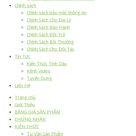
Chính sách
Chính sách bảo mật thông tin
Chính Sách Cho Đại Lý
Chính Sách Bảo Hành
Chính Sách Đổi Trả
Chính Sách Bồi Thường
Chính Sách Cho Đối Tác
Tin Tức
Kiến Thức Tinh Dầu
Kênh Video
Tuyển Dụng
Liên Hệ
Trang chủ
Giới Thiệu
BẢNG GIÁ SẢN PHẨM
CHỨNG NHẬN
KIẾN THỨC
Tư Vấn Sản Phẩm