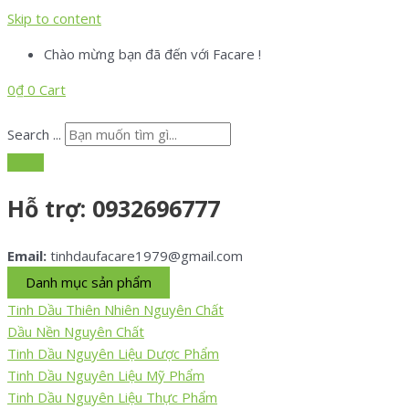
Skip to content
Chào mừng bạn đã đến với Facare !
0
₫
0
Cart
Search ...
Hỗ trợ:
0932696777
Email:
tinhdaufacare1979@gmail.com
Danh mục sản phẩm
Tinh Dầu Thiên Nhiên Nguyên Chất
Dầu Nền Nguyên Chất
Tinh Dầu Nguyên Liệu Dược Phẩm
Tinh Dầu Nguyên Liệu Mỹ Phẩm
Tinh Dầu Nguyên Liệu Thực Phẩm