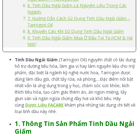
6. Tinh Dầu Ngải Giấm Là Nguyên Liệu Trong Các
Ngành:
7. Hướng Dẫn Cách Sử Dụng Tinh Dầu Ngải Giấm –
Tarrogon Oil
8. Khuyến Cáo Khi Sử Dụng Tinh Dầu Ngải Giấm
9. Tinh Dầu Ngải Giấm Mua Ở Đâu Tại Tp.HCM & Hà
Nội?
Tinh Dầu Ngải Giấm
(Tarrogon Oil) nguyên chất có tác dụng
hỗ trợ đường tiêu hóa, làm gia vị hay làm nguyên liệu cho mỹ
phẩm, đặc biệt là ngành kỹ nghệ nước hoa, Tarrogon được
dùng làm dầu gội, chất tẩy rửa, xà phòng,…Đặc điểm nổi bật
nhất vẫn là ứng dụng trong y học, chăm sóc sức khỏe, kích
thích tiêu hóa, tạo cảm giác thèm ăn, ăn ngon miệng, tẩy
giun sán và ngăn ngừa chứng đầy hơi và khó tiêu. Hãy
cùng
Dược Liệu FACARE
khám phá những tác dụng chi tiết về
loại tinh dầu này nhé.
1. Thông Tin Sản Phẩm Tinh Dầu Ngải
Giấm