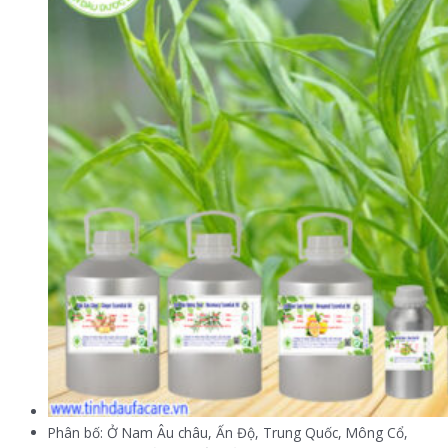
Phân bố: Ở Nam Âu châu, Ấn Độ, Trung Quốc, Mông Cổ,