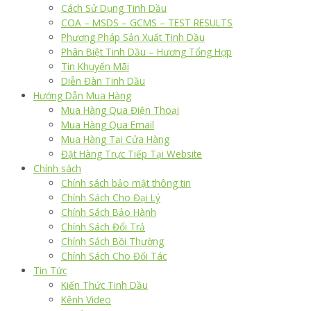
Cách Sử Dụng Tinh Dầu
COA – MSDS – GCMS – TEST RESULTS
Phương Pháp Sản Xuất Tinh Dầu
Phân Biệt Tinh Dầu – Hương Tổng Hợp
Tin Khuyến Mãi
Diễn Đàn Tinh Dầu
Hướng Dẫn Mua Hàng
Mua Hàng Qua Điện Thoại
Mua Hàng Qua Email
Mua Hàng Tại Cửa Hàng
Đặt Hàng Trực Tiếp Tại Website
Chính sách
Chính sách bảo mật thông tin
Chính Sách Cho Đại Lý
Chính Sách Bảo Hành
Chính Sách Đổi Trả
Chính Sách Bồi Thường
Chính Sách Cho Đối Tác
Tin Tức
Kiến Thức Tinh Dầu
Kênh Video