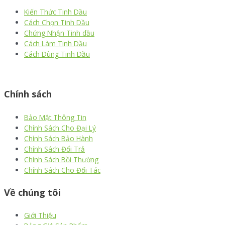
Kiến Thức Tinh Dầu
Cách Chọn Tinh Dầu
Chứng Nhận Tinh dầu
Cách Làm Tinh Dầu
Cách Dùng Tinh Dầu
thiết kế website
|
chữ ký số Viettel
|
hóa đơn điện tử viettel
Chính sách
Bảo Mật Thông Tin
Chính Sách Cho Đại Lý
Chính Sách Bảo Hành
Chính Sách Đổi Trả
Chính Sách Bồi Thường
Chính Sách Cho Đối Tác
Về chúng tôi
Giới Thiệu