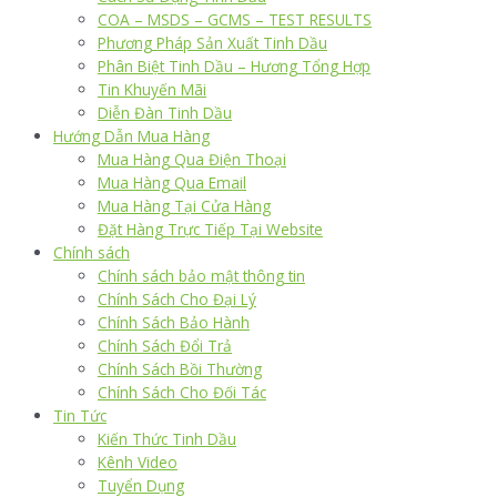
COA – MSDS – GCMS – TEST RESULTS
Phương Pháp Sản Xuất Tinh Dầu
Phân Biệt Tinh Dầu – Hương Tổng Hợp
Tin Khuyến Mãi
Diễn Đàn Tinh Dầu
Hướng Dẫn Mua Hàng
Mua Hàng Qua Điện Thoại
Mua Hàng Qua Email
Mua Hàng Tại Cửa Hàng
Đặt Hàng Trực Tiếp Tại Website
Chính sách
Chính sách bảo mật thông tin
Chính Sách Cho Đại Lý
Chính Sách Bảo Hành
Chính Sách Đổi Trả
Chính Sách Bồi Thường
Chính Sách Cho Đối Tác
Tin Tức
Kiến Thức Tinh Dầu
Kênh Video
Tuyển Dụng