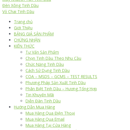
Đèn Xông Tinh Dầu
Vỏ Chai Tinh Dầu
Trang chủ
Giới Thiệu
BẢNG GIÁ SẢN PHẨM
CHỨNG NHẬN
KIẾN THỨC
Tư Vấn Sản Phẩm
Chọn Tinh Dầu Theo Nhu Cầu
Chức Năng Tinh Dầu
Cách Sử Dụng Tinh Dầu
COA – MSDS – GCMS – TEST RESULTS
Phương Pháp Sản Xuất Tinh Dầu
Phân Biệt Tinh Dầu – Hương Tổng Hợp
Tin Khuyến Mãi
Diễn Đàn Tinh Dầu
Hướng Dẫn Mua Hàng
Mua Hàng Qua Điện Thoại
Mua Hàng Qua Email
Mua Hàng Tại Cửa Hàng