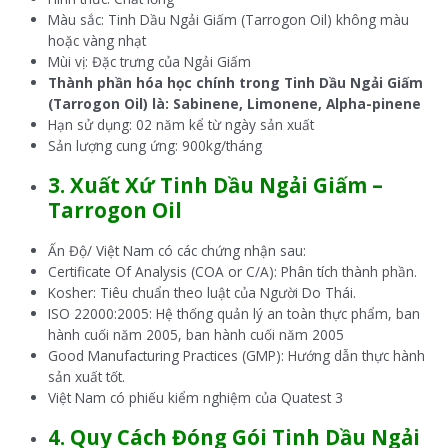
Màu sắc: Tinh Dầu Ngải Giấm (Tarrogon Oil) không màu
hoặc vàng nhạt
Mùi vị: Đặc trưng của Ngải Giấm
Thành phần hóa học chính trong Tinh Dầu Ngải Giấm
(Tarrogon Oil) là: Sabinene, Limonene, Alpha-pinene
Hạn sử dụng: 02 năm kể từ ngày sản xuất
Sản lượng cung ứng: 900kg/tháng
3. Xuất Xứ Tinh Dầu Ngải Giấm –
Tarrogon Oil
Ấn Độ/ Việt Nam có các chứng nhận sau:
Certificate Of Analysis (COA or C/A): Phân tích thành phần.
Kosher: Tiêu chuẩn theo luật của Người Do Thái.
ISO 22000:2005: Hệ thống quản lý an toàn thực phẩm, ban
hành cuối năm 2005, ban hành cuối năm 2005
Good Manufacturing Practices (GMP): Hướng dẫn thực hành
sản xuất tốt.
Việt Nam có phiếu kiểm nghiệm của Quatest 3
4. Quy Cách Đóng Gói Tinh Dầu Ngải