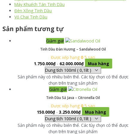
Máy Khuếch Tán Tinh Dầu
Đèn Xông Tinh Dầu
Vỏ Chai Tinh Dầu
Sản phẩm tương tự
Giảm giá!
Tinh Dầu Đàn Hương – Sandalwood Oil
Được xếp hạng
0
5 sao
1.750.000
₫
-
62.000.000
₫
Mua hàng
Sản phẩm này có nhiều biến thể. Các tùy chọn có thể được
chọn trên trang sản phẩm
Giảm giá!
Tinh Dầu Sả Java – Citronella Oil
Được xếp hạng
0
5 sao
150.000
₫
-
3.250.000
₫
Mua hàng
Sản phẩm này có nhiều biến thể. Các tùy chọn có thể được
chọn trên trang sản phẩm