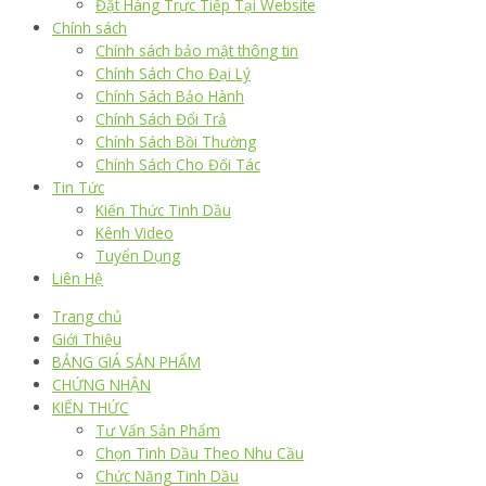
Đặt Hàng Trực Tiếp Tại Website
Chính sách
Chính sách bảo mật thông tin
Chính Sách Cho Đại Lý
Chính Sách Bảo Hành
Chính Sách Đổi Trả
Chính Sách Bồi Thường
Chính Sách Cho Đối Tác
Tin Tức
Kiến Thức Tinh Dầu
Kênh Video
Tuyển Dụng
Liên Hệ
Trang chủ
Giới Thiệu
BẢNG GIÁ SẢN PHẨM
CHỨNG NHẬN
KIẾN THỨC
Tư Vấn Sản Phẩm
Chọn Tinh Dầu Theo Nhu Cầu
Chức Năng Tinh Dầu