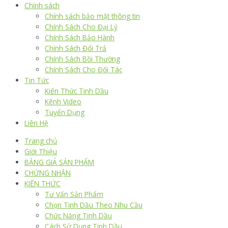
Chính sách
Chính sách bảo mật thông tin
Chính Sách Cho Đại Lý
Chính Sách Bảo Hành
Chính Sách Đổi Trả
Chính Sách Bồi Thường
Chính Sách Cho Đối Tác
Tin Tức
Kiến Thức Tinh Dầu
Kênh Video
Tuyển Dụng
Liên Hệ
Trang chủ
Giới Thiệu
BẢNG GIÁ SẢN PHẨM
CHỨNG NHẬN
KIẾN THỨC
Tư Vấn Sản Phẩm
Chọn Tinh Dầu Theo Nhu Cầu
Chức Năng Tinh Dầu
Cách Sử Dụng Tinh Dầu