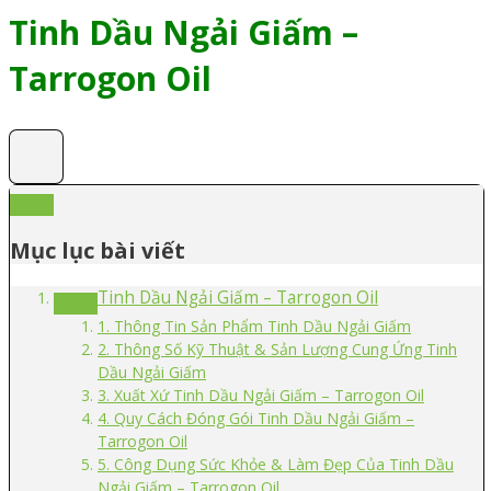
Tinh Dầu Ngải Giấm –
Tarrogon Oil
Mục lục bài viết
Tinh Dầu Ngải Giấm – Tarrogon Oil
1. Thông Tin Sản Phẩm Tinh Dầu Ngải Giấm
2. Thông Số Kỹ Thuật & Sản Lượng Cung Ứng Tinh
Dầu Ngải Giấm
3. Xuất Xứ Tinh Dầu Ngải Giấm – Tarrogon Oil
4. Quy Cách Đóng Gói Tinh Dầu Ngải Giấm –
Tarrogon Oil
5. Công Dụng Sức Khỏe & Làm Đẹp Của Tinh Dầu
Ngải Giấm – Tarrogon Oil