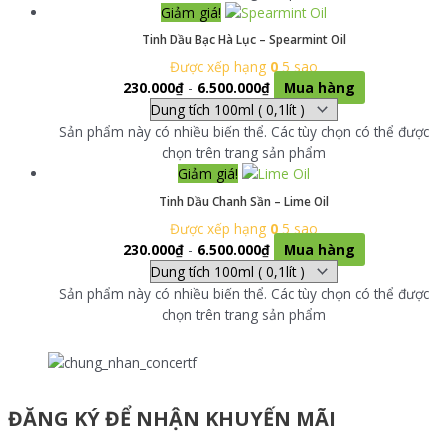
Giảm giá!
Tinh Dầu Bạc Hà Lục – Spearmint Oil
Được xếp hạng
0
5 sao
230.000
₫
-
6.500.000
₫
Mua hàng
Sản phẩm này có nhiều biến thể. Các tùy chọn có thể được
chọn trên trang sản phẩm
Giảm giá!
Tinh Dầu Chanh Sần – Lime Oil
Được xếp hạng
0
5 sao
230.000
₫
-
6.500.000
₫
Mua hàng
Sản phẩm này có nhiều biến thể. Các tùy chọn có thể được
chọn trên trang sản phẩm
ĐĂNG KÝ ĐỂ NHẬN KHUYẾN MÃI