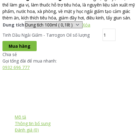
thể làm gia vị, làm thuốc hỗ trợ tiêu hóa, là nguyên liệu sản xuất mỹ
phẩm, nước hoa, xà phòng, về mặt y học ngải giấm tạo cảm giác
thèm ăn, kích thích tiêu hóa, giảm đầy hơi, điều kinh, tẩy giun sán.
Dung tích
Xóa
Tinh Dầu Ngải Giấm - Tarrogon Oil số lượng
Mua hàng
Chia sẻ
Gọi tổng đài để mua nhanh:
0932 696 777
Mô tả
Thông tin bổ sung
Đánh giá (0)