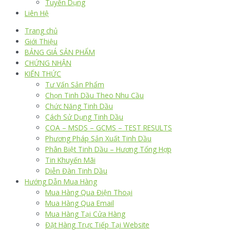
Tuyển Dụng
Liên Hệ
Trang chủ
Giới Thiệu
BẢNG GIÁ SẢN PHẨM
CHỨNG NHẬN
KIẾN THỨC
Tư Vấn Sản Phẩm
Chọn Tinh Dầu Theo Nhu Cầu
Chức Năng Tinh Dầu
Cách Sử Dụng Tinh Dầu
COA – MSDS – GCMS – TEST RESULTS
Phương Pháp Sản Xuất Tinh Dầu
Phân Biệt Tinh Dầu – Hương Tổng Hợp
Tin Khuyến Mãi
Diễn Đàn Tinh Dầu
Hướng Dẫn Mua Hàng
Mua Hàng Qua Điện Thoại
Mua Hàng Qua Email
Mua Hàng Tại Cửa Hàng
Đặt Hàng Trực Tiếp Tại Website