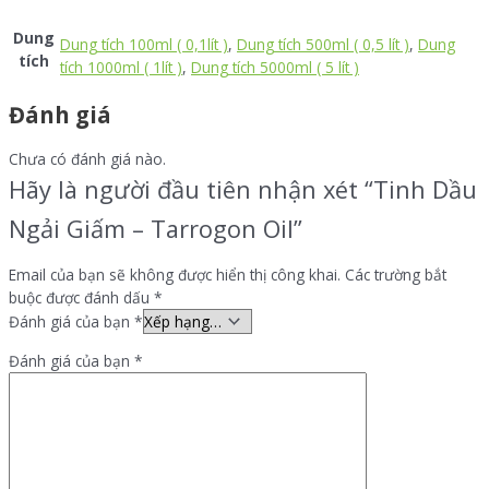
Dung
Dung tích 100ml ( 0,1lít )
,
Dung tích 500ml ( 0,5 lít )
,
Dung
tích
tích 1000ml ( 1lít )
,
Dung tích 5000ml ( 5 lít )
Đánh giá
Chưa có đánh giá nào.
Hãy là người đầu tiên nhận xét “Tinh Dầu
Ngải Giấm – Tarrogon Oil”
Email của bạn sẽ không được hiển thị công khai.
Các trường bắt
buộc được đánh dấu
*
Đánh giá của bạn
*
Đánh giá của bạn
*