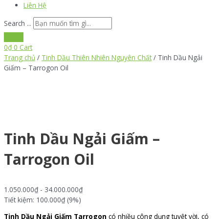
Liên Hệ
Search ...
0
₫
0
Cart
Trang chủ
/
Tinh Dầu Thiên Nhiên Nguyên Chất
/ Tinh Dầu Ngải
Giấm – Tarrogon Oil
Tinh Dầu Ngải Giấm –
Tarrogon Oil
1.050.000
₫
-
34.000.000
₫
Tiết kiệm: 100.000₫ (9%)
Tinh Dầu Ngải Giấm Tarrogon
có nhiều công dụng tuyệt vời, có