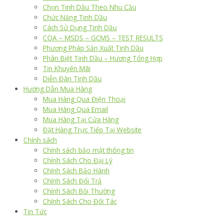
Chọn Tinh Dầu Theo Nhu Cầu
Chức Năng Tinh Dầu
Cách Sử Dụng Tinh Dầu
COA – MSDS – GCMS – TEST RESULTS
Phương Pháp Sản Xuất Tinh Dầu
Phân Biệt Tinh Dầu – Hương Tổng Hợp
Tin Khuyến Mãi
Diễn Đàn Tinh Dầu
Hướng Dẫn Mua Hàng
Mua Hàng Qua Điện Thoại
Mua Hàng Qua Email
Mua Hàng Tại Cửa Hàng
Đặt Hàng Trực Tiếp Tại Website
Chính sách
Chính sách bảo mật thông tin
Chính Sách Cho Đại Lý
Chính Sách Bảo Hành
Chính Sách Đổi Trả
Chính Sách Bồi Thường
Chính Sách Cho Đối Tác
Tin Tức