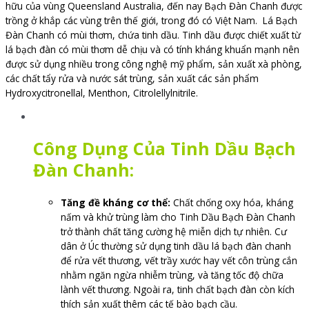
hữu của vùng Queensland Australia, đến nay Bạch Đàn Chanh được
trồng ở khắp các vùng trên thế giới, trong đó có Việt Nam.
Lá Bạch
Đàn Chanh có mùi thơm, chứa tinh dầu. Tinh dầu được chiết xuất từ
lá bạch đàn có mùi thơm dễ chịu và có tính kháng khuẩn mạnh nên
được sử dụng nhiều trong công nghệ mỹ phẩm, sản xuất xà phòng,
các chất tẩy rửa và nước sát trùng, sản xuất các sản phẩm
Hydroxycitronellal, Menthon, Citrolellylnitrile.
Công Dụng Của Tinh Dầu Bạch
Đàn Chanh:
Tăng đề kháng cơ thể:
Chất chống oxy hóa, kháng
nấm và khử trùng làm cho Tinh Dầu Bạch Đàn Chanh
trở thành chất tăng cường hệ miễn dịch tự nhiên. Cư
dân ở Úc thường sử dụng tinh dầu lá bạch đàn chanh
để rửa vết thương, vết trầy xước hay vết côn trùng cắn
nhằm ngăn ngừa nhiễm trùng, và tăng tốc độ chữa
lành vết thương. Ngoài ra, tinh chất bạch đàn còn kích
thích sản xuất thêm các tế bào bạch cầu.