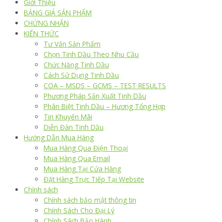
Giới Thiệu
BẢNG GIÁ SẢN PHẨM
CHỨNG NHẬN
KIẾN THỨC
Tư Vấn Sản Phẩm
Chọn Tinh Dầu Theo Nhu Cầu
Chức Năng Tinh Dầu
Cách Sử Dụng Tinh Dầu
COA – MSDS – GCMS – TEST RESULTS
Phương Pháp Sản Xuất Tinh Dầu
Phân Biệt Tinh Dầu – Hương Tổng Hợp
Tin Khuyến Mãi
Diễn Đàn Tinh Dầu
Hướng Dẫn Mua Hàng
Mua Hàng Qua Điện Thoại
Mua Hàng Qua Email
Mua Hàng Tại Cửa Hàng
Đặt Hàng Trực Tiếp Tại Website
Chính sách
Chính sách bảo mật thông tin
Chính Sách Cho Đại Lý
Chính Sách Bảo Hành