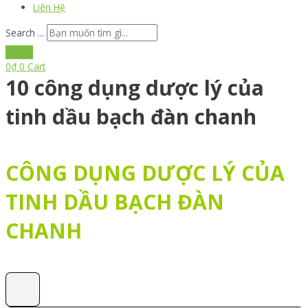
Liên Hệ
Search ...
0
₫
0
Cart
10 công dụng dược lý của
tinh dầu bạch đàn chanh
CÔNG DỤNG DƯỢC LÝ CỦA
TINH DẦU BẠCH ĐÀN
CHANH