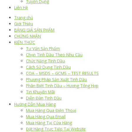
Tuyển Dụng
Liên Hệ
Trang chủ
Giới Thiệu
BẢNG GIÁ SẢN PHẨM
CHỨNG NHẬN
KIẾN THỨC
Tư Vấn Sản Phẩm
Chọn Tinh Dầu Theo Nhu Cầu
Chức Năng Tinh Dầu
Cách Sử Dụng Tinh Dầu
COA – MSDS – GCMS – TEST RESULTS
Phương Pháp Sản Xuất Tinh Dầu
Phân Biệt Tinh Dầu – Hương Tổng Hợp
Tin Khuyến Mãi
Diễn Đàn Tinh Dầu
Hướng Dẫn Mua Hàng
Mua Hàng Qua Điện Thoại
Mua Hàng Qua Email
Mua Hàng Tại Cửa Hàng
Đặt Hàng Trực Tiếp Tại Website