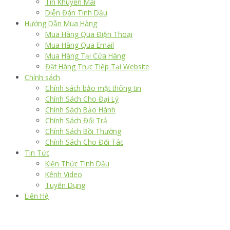
Tin Khuyến Mãi
Diễn Đàn Tinh Dầu
Hướng Dẫn Mua Hàng
Mua Hàng Qua Điện Thoại
Mua Hàng Qua Email
Mua Hàng Tại Cửa Hàng
Đặt Hàng Trực Tiếp Tại Website
Chính sách
Chính sách bảo mật thông tin
Chính Sách Cho Đại Lý
Chính Sách Bảo Hành
Chính Sách Đổi Trả
Chính Sách Bồi Thường
Chính Sách Cho Đối Tác
Tin Tức
Kiến Thức Tinh Dầu
Kênh Video
Tuyển Dụng
Liên Hệ