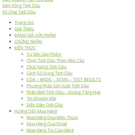
Đèn Xông Tinh Dầu
Vỏ Chai Tinh Dầu
Trang chủ
Giới Thiệu
BẢNG GIÁ SẢN PHẨM
CHỨNG NHẬN
KIẾN THỨC
Tư Vấn Sản Phẩm
Chọn Tinh Dầu Theo Nhu Cầu
Chức Năng Tinh Dầu
Cách Sử Dụng Tinh Dầu
COA – MSDS – GCMS – TEST RESULTS
Phương Pháp Sản Xuất Tinh Dầu
Phân Biệt Tinh Dầu – Hương Tổng Hợp
Tin Khuyến Mãi
Diễn Đàn Tinh Dầu
Hướng Dẫn Mua Hàng
Mua Hàng Qua Điện Thoại
Mua Hàng Qua Email
Mua Hàng Tại Cửa Hàng