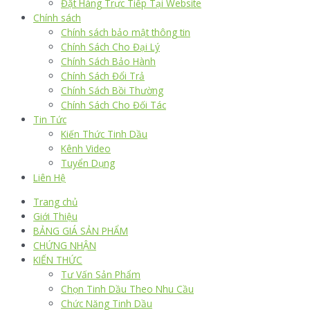
Đặt Hàng Trực Tiếp Tại Website
Chính sách
Chính sách bảo mật thông tin
Chính Sách Cho Đại Lý
Chính Sách Bảo Hành
Chính Sách Đổi Trả
Chính Sách Bồi Thường
Chính Sách Cho Đối Tác
Tin Tức
Kiến Thức Tinh Dầu
Kênh Video
Tuyển Dụng
Liên Hệ
Trang chủ
Giới Thiệu
BẢNG GIÁ SẢN PHẨM
CHỨNG NHẬN
KIẾN THỨC
Tư Vấn Sản Phẩm
Chọn Tinh Dầu Theo Nhu Cầu
Chức Năng Tinh Dầu