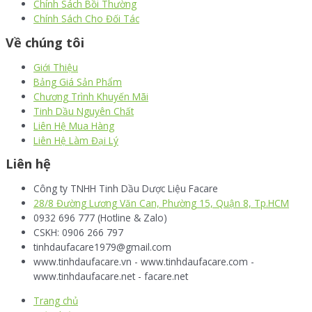
Chính Sách Bồi Thường
Chính Sách Cho Đối Tác
Về chúng tôi
Giới Thiệu
Bảng Giá Sản Phẩm
Chương Trình Khuyến Mãi
Tinh Dầu Nguyên Chất
Liên Hệ Mua Hàng
Liên Hệ Làm Đại Lý
Liên hệ
Công ty TNHH Tinh Dầu Dược Liệu Facare
28/8 Đường Lương Văn Can, Phường 15, Quận 8, Tp.HCM
0932 696 777 (Hotline & Zalo)
CSKH: 0906 266 797
tinhdaufacare1979@gmail.com
www.tinhdaufacare.vn - www.tinhdaufacare.com -
www.tinhdaufacare.net - facare.net
Trang chủ