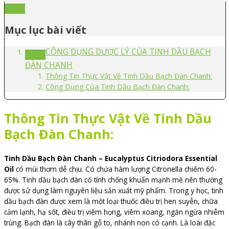
Mục lục bài viết
CÔNG DỤNG DƯỢC LÝ CỦA TINH DẦU BẠCH
ĐÀN CHANH
Thông Tin Thực Vật Về Tinh Dầu Bạch Đàn Chanh:
Công Dụng Của Tinh Dầu Bạch Đàn Chanh:
Thông Tin Thực Vật Về Tinh Dầu
Bạch Đàn Chanh:
Tinh Dầu Bạch Đàn Chanh – Eucalyptus Citriodora Essential
Oil
có mùi thơm dễ chịu. Có chứa hàm lượng Citronella chiếm 60-
65%. Tinh dầu bạch đàn có tính chống khuẩn mạnh mẽ nên thường
được sử dụng làm nguyên liệu sản xuất mỹ phẩm. Trong y học, tinh
dầu bạch đàn được xem là một loại thuốc điều trị hen suyễn, chữa
cảm lạnh, hạ sốt, điều trị viêm họng, viêm xoang, ngăn ngừa nhiễm
trùng.
Bạch đàn là cây thân gỗ to, nhánh non có cạnh. Là loài đặc