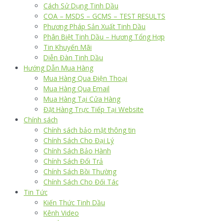
Cách Sử Dụng Tinh Dầu
COA – MSDS – GCMS – TEST RESULTS
Phương Pháp Sản Xuất Tinh Dầu
Phân Biệt Tinh Dầu – Hương Tổng Hợp
Tin Khuyến Mãi
Diễn Đàn Tinh Dầu
Hướng Dẫn Mua Hàng
Mua Hàng Qua Điện Thoại
Mua Hàng Qua Email
Mua Hàng Tại Cửa Hàng
Đặt Hàng Trực Tiếp Tại Website
Chính sách
Chính sách bảo mật thông tin
Chính Sách Cho Đại Lý
Chính Sách Bảo Hành
Chính Sách Đổi Trả
Chính Sách Bồi Thường
Chính Sách Cho Đối Tác
Tin Tức
Kiến Thức Tinh Dầu
Kênh Video