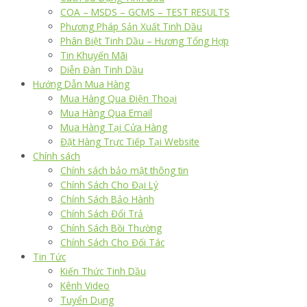
COA – MSDS – GCMS – TEST RESULTS
Phương Pháp Sản Xuất Tinh Dầu
Phân Biệt Tinh Dầu – Hương Tổng Hợp
Tin Khuyến Mãi
Diễn Đàn Tinh Dầu
Hướng Dẫn Mua Hàng
Mua Hàng Qua Điện Thoại
Mua Hàng Qua Email
Mua Hàng Tại Cửa Hàng
Đặt Hàng Trực Tiếp Tại Website
Chính sách
Chính sách bảo mật thông tin
Chính Sách Cho Đại Lý
Chính Sách Bảo Hành
Chính Sách Đổi Trả
Chính Sách Bồi Thường
Chính Sách Cho Đối Tác
Tin Tức
Kiến Thức Tinh Dầu
Kênh Video
Tuyển Dụng