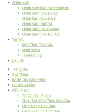
Chính sách
Chính sách bảo mật thông tin
Chính Sách Cho Đại Lý
Chính Sách Bảo Hành
Chính Sách Đổi Trả
Chính Sách Bồi Thường
Chính Sách Cho Đối Tác
Tin Tức
Kiến Thức Tinh Dầu
Kênh Video
Tuyển Dụng
Liên Hệ
Trang chủ
Giới Thiệu
BẢNG GIÁ SẢN PHẨM
CHỨNG NHẬN
KIẾN THỨC
Tư Vấn Sản Phẩm
Chọn Tinh Dầu Theo Nhu Cầu
Chức Năng Tinh Dầu
Cách Sử Dụng Tinh Dầu