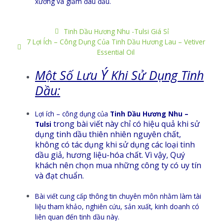
xương và giảm đau đầu.
Tinh Dầu Hương Nhu -Tulsi Giá Sỉ
7 Lợi Ích – Công Dụng Của Tinh Dầu Hương Lau – Vetiver
Essential Oil
Ý
Một Số Lưu
Khi Sử Dụng Tinh
Dầu:
Lợi ích – công dụng của
Tinh Dầu Hương Nhu –
trong bài viết này chỉ có hiệu quả khi sử
Tulsi
dụng tinh dầu thiên nhiên nguyên chất,
không có tác dụng khi sử dụng các loại tinh
dầu giả, hương liệu-hóa chất. Vì vậy, Quý
khách nên chọn mua những công ty có uy tín
và đạt chuẩn.
Bài viết cung cấp thông tin chuyên môn nhằm làm tài
liệu tham khảo, nghiên cứu, sản xuất, kinh doanh có
liên quan đến tinh dầu này.