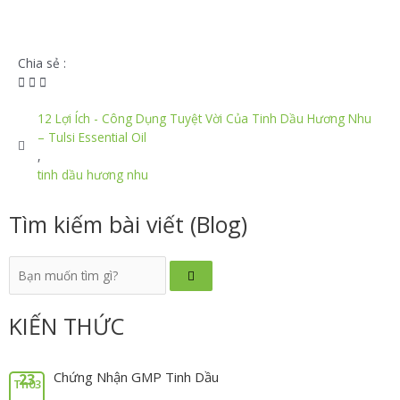
Chia sẻ :
12 Lợi Ích - Công Dụng Tuyệt Vời Của Tinh Dầu Hương Nhu
– Tulsi Essential Oil
,
tinh dầu hương nhu
Tìm kiếm bài viết (Blog)
KIẾN THỨC
Chứng Nhận GMP Tinh Dầu
23
Th03