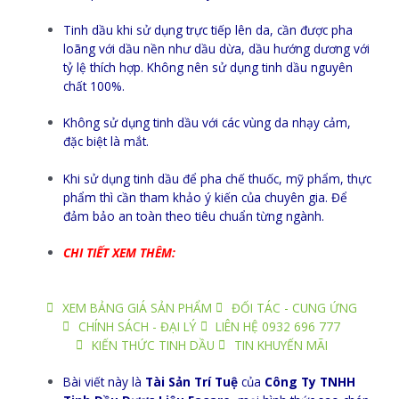
Tinh dầu khi sử dụng trực tiếp lên da, cần được pha
loãng với dầu nền như dầu dừa, dầu hướng dương với
tỷ lệ thích hợp. Không nên sử dụng tinh dầu nguyên
chất 100%.
Không sử dụng tinh dầu với các vùng da nhạy cảm,
đặc biệt là mắt.
Khi sử dụng tinh dầu để pha chế thuốc, mỹ phẩm, thực
phẩm thì cần tham khảo ý kiến của chuyên gia. Để
đảm bảo an toàn theo tiêu chuẩn từng ngành.
CHI TIẾT XEM THÊM:
XEM BẢNG GIÁ SẢN PHẨM
ĐỐI TÁC - CUNG ỨNG
CHÍNH SÁCH - ĐẠI LÝ
LIÊN HỆ 0932 696 777
KIẾN THỨC TINH DẦU
TIN KHUYẾN MÃI
Bài viết này là
Tài Sản Trí Tuệ
của
Công Ty TNHH