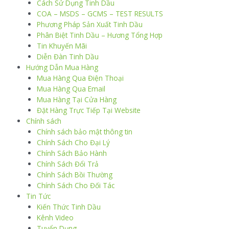
Cách Sử Dụng Tinh Dầu
COA – MSDS – GCMS – TEST RESULTS
Phương Pháp Sản Xuất Tinh Dầu
Phân Biệt Tinh Dầu – Hương Tổng Hợp
Tin Khuyến Mãi
Diễn Đàn Tinh Dầu
Hướng Dẫn Mua Hàng
Mua Hàng Qua Điện Thoại
Mua Hàng Qua Email
Mua Hàng Tại Cửa Hàng
Đặt Hàng Trực Tiếp Tại Website
Chính sách
Chính sách bảo mật thông tin
Chính Sách Cho Đại Lý
Chính Sách Bảo Hành
Chính Sách Đổi Trả
Chính Sách Bồi Thường
Chính Sách Cho Đối Tác
Tin Tức
Kiến Thức Tinh Dầu
Kênh Video
Tuyển Dụng