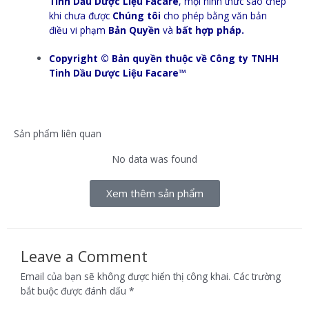
Tinh Dầu Dược Liệu Facare
, mọi hình thức sao chép
khi chưa được
Chúng tôi
cho phép bằng văn bản
điều vi phạm
Bản Quyền
và
bất hợp pháp.
Copyright © Bản quyền thuộc về Công ty TNHH
Tinh Dầu Dược Liệu Facare™
Sản phẩm liên quan
No data was found
Xem thêm sản phẩm
Leave a Comment
Email của bạn sẽ không được hiển thị công khai.
Các trường
bắt buộc được đánh dấu
*