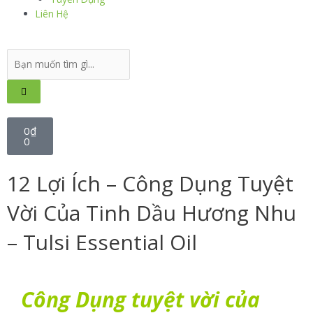
Liên Hệ
0
₫
0
12 Lợi Ích – Công Dụng Tuyệt
Vời Của Tinh Dầu Hương Nhu
– Tulsi Essential Oil
Công Dụng tuyệt vời của