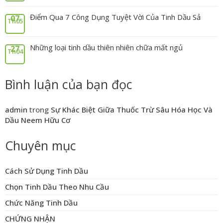
Điểm Qua 7 Công Dụng Tuyệt Vời Của Tinh Dầu Sả
07
Th05
Những loại tinh dầu thiên nhiên chữa mất ngủ
27
Th04
Bình luận của bạn đọc
admin
trong
Sự Khác Biệt Giữa Thuốc Trừ Sâu Hóa Học Và
Dầu Neem Hữu Cơ
Chuyên mục
Cách Sử Dụng Tinh Dầu
Chọn Tinh Dầu Theo Nhu Cầu
Chức Năng Tinh Dầu
CHỨNG NHẬN