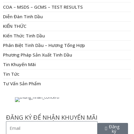
COA – MSDS – GCMS – TEST RESULTS
Diễn Đàn Tinh Dầu
KIẾN THỨC
Kiến Thức Tinh Dầu
Phân Biệt Tinh Dầu – Hương Tổng Hợp
Phương Pháp Sản Xuất Tinh Dầu
Tin Khuyến Mãi
Tin Tức
Tư Vấn Sản Phẩm
ĐĂNG KÝ ĐỂ NHẬN KHUYẾN MÃI
Đăng
ký