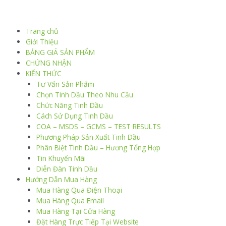
Trang chủ
Giới Thiệu
BẢNG GIÁ SẢN PHẨM
CHỨNG NHẬN
KIẾN THỨC
Tư Vấn Sản Phẩm
Chọn Tinh Dầu Theo Nhu Cầu
Chức Năng Tinh Dầu
Cách Sử Dụng Tinh Dầu
COA – MSDS – GCMS – TEST RESULTS
Phương Pháp Sản Xuất Tinh Dầu
Phân Biệt Tinh Dầu – Hương Tổng Hợp
Tin Khuyến Mãi
Diễn Đàn Tinh Dầu
Hướng Dẫn Mua Hàng
Mua Hàng Qua Điện Thoại
Mua Hàng Qua Email
Mua Hàng Tại Cửa Hàng
Đặt Hàng Trực Tiếp Tại Website