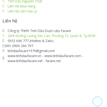
Tinh Dầu Nguyên Chất
Liên Hệ Mua Hàng
Liên Hệ Làm Đại Lý
Liên hệ
Công ty TNHH Tinh Dầu Dược Liệu Facare
28/8 Đường Lương Văn Can, Phường 15, Quận 8, Tp.HCM
0932 696 777 (Hotline & Zalo)
CSKH: 0906 266 797
tinhdaufacare1979@gmail.com
www.tinhdaufacare.vn - www.tinhdaufacare.com -
www.tinhdaufacare.net - facare.net