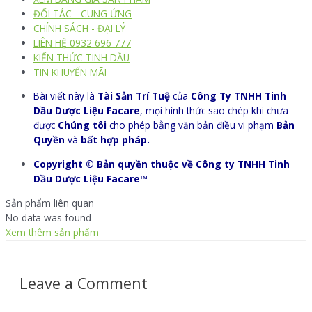
ĐỐI TÁC - CUNG ỨNG
CHÍNH SÁCH - ĐẠI LÝ
LIÊN HỆ 0932 696 777
KIẾN THỨC TINH DẦU
TIN KHUYẾN MÃI
Bài viết này là
Tài Sản Trí Tuệ
của
Công Ty TNHH Tinh
Dầu Dược Liệu Facare
, mọi hình thức sao chép khi chưa
được
Chúng tôi
cho phép bằng văn bản điều vi phạm
Bản
Quyền
và
bất hợp pháp.
Copyright © Bản quyền thuộc về Công ty TNHH Tinh
Dầu Dược Liệu Facare™
Sản phẩm liên quan
No data was found
Xem thêm sản phẩm
Leave a Comment