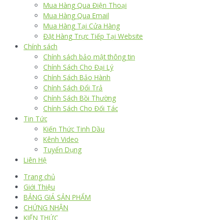
Mua Hàng Qua Điện Thoại
Mua Hàng Qua Email
Mua Hàng Tại Cửa Hàng
Đặt Hàng Trực Tiếp Tại Website
Chính sách
Chính sách bảo mật thông tin
Chính Sách Cho Đại Lý
Chính Sách Bảo Hành
Chính Sách Đổi Trả
Chính Sách Bồi Thường
Chính Sách Cho Đối Tác
Tin Tức
Kiến Thức Tinh Dầu
Kênh Video
Tuyển Dụng
Liên Hệ
Trang chủ
Giới Thiệu
BẢNG GIÁ SẢN PHẨM
CHỨNG NHẬN
KIẾN THỨC