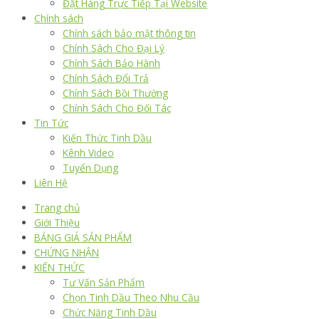
Đặt Hàng Trực Tiếp Tại Website
Chính sách
Chính sách bảo mật thông tin
Chính Sách Cho Đại Lý
Chính Sách Bảo Hành
Chính Sách Đổi Trả
Chính Sách Bồi Thường
Chính Sách Cho Đối Tác
Tin Tức
Kiến Thức Tinh Dầu
Kênh Video
Tuyển Dụng
Liên Hệ
Trang chủ
Giới Thiệu
BẢNG GIÁ SẢN PHẨM
CHỨNG NHẬN
KIẾN THỨC
Tư Vấn Sản Phẩm
Chọn Tinh Dầu Theo Nhu Cầu
Chức Năng Tinh Dầu