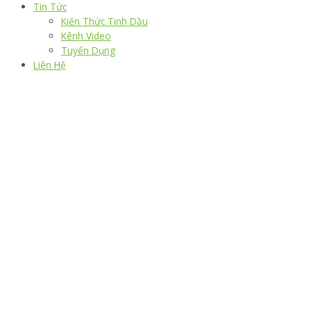
Tin Tức
Kiến Thức Tinh Dầu
Kênh Video
Tuyển Dụng
Liên Hệ