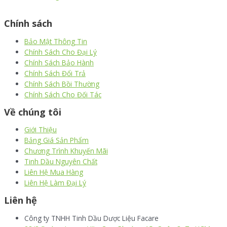
thiết kế website
|
chữ ký số Viettel
|
hóa đơn điện tử viettel
Chính sách
Bảo Mật Thông Tin
Chính Sách Cho Đại Lý
Chính Sách Bảo Hành
Chính Sách Đổi Trả
Chính Sách Bồi Thường
Chính Sách Cho Đối Tác
Về chúng tôi
Giới Thiệu
Bảng Giá Sản Phẩm
Chương Trình Khuyến Mãi
Tinh Dầu Nguyên Chất
Liên Hệ Mua Hàng
Liên Hệ Làm Đại Lý
Liên hệ
Công ty TNHH Tinh Dầu Dược Liệu Facare