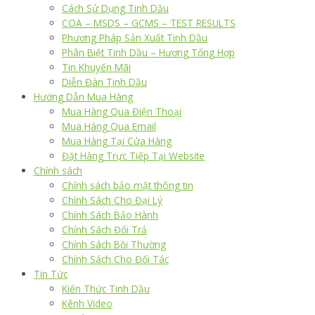
Cách Sử Dụng Tinh Dầu
COA – MSDS – GCMS – TEST RESULTS
Phương Pháp Sản Xuất Tinh Dầu
Phân Biệt Tinh Dầu – Hương Tổng Hợp
Tin Khuyến Mãi
Diễn Đàn Tinh Dầu
Hướng Dẫn Mua Hàng
Mua Hàng Qua Điện Thoại
Mua Hàng Qua Email
Mua Hàng Tại Cửa Hàng
Đặt Hàng Trực Tiếp Tại Website
Chính sách
Chính sách bảo mật thông tin
Chính Sách Cho Đại Lý
Chính Sách Bảo Hành
Chính Sách Đổi Trả
Chính Sách Bồi Thường
Chính Sách Cho Đối Tác
Tin Tức
Kiến Thức Tinh Dầu
Kênh Video