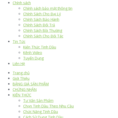
Chính sách
Chính sách bảo mật thông tin
Chính Sách Cho Đại Lý
Chính Sách Bảo Hành
Chính Sách Đổi Trả
Chính Sách Bồi Thường
Chính Sách Cho Đối Tác
Tin Tức
Kiến Thức Tinh Dầu
Kênh Video
Tuyển Dụng
Liên Hệ
Trang chủ
Giới Thiệu
BẢNG GIÁ SẢN PHẨM
CHỨNG NHẬN
KIẾN THỨC
Tư Vấn Sản Phẩm
Chọn Tinh Dầu Theo Nhu Cầu
Chức Năng Tinh Dầu
Cách Sử Dụng Tinh Dầu