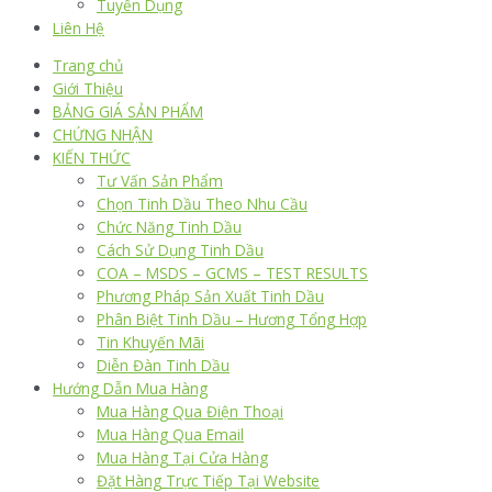
Tuyển Dụng
Liên Hệ
Trang chủ
Giới Thiệu
BẢNG GIÁ SẢN PHẨM
CHỨNG NHẬN
KIẾN THỨC
Tư Vấn Sản Phẩm
Chọn Tinh Dầu Theo Nhu Cầu
Chức Năng Tinh Dầu
Cách Sử Dụng Tinh Dầu
COA – MSDS – GCMS – TEST RESULTS
Phương Pháp Sản Xuất Tinh Dầu
Phân Biệt Tinh Dầu – Hương Tổng Hợp
Tin Khuyến Mãi
Diễn Đàn Tinh Dầu
Hướng Dẫn Mua Hàng
Mua Hàng Qua Điện Thoại
Mua Hàng Qua Email
Mua Hàng Tại Cửa Hàng
Đặt Hàng Trực Tiếp Tại Website