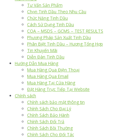
Tư Vấn Sản Phẩm
Chọn Tinh Dầu Theo Nhu Cầu
Chức Năng Tinh Dầu
Cách Sử Dụng Tinh Dầu
COA – MSDS – GCMS – TEST RESULTS
Phương Pháp Sản Xuất Tinh Dầu
Phân Biệt Tinh Dầu – Hương Tổng Hợp
Tin Khuyến Mãi
Diễn Đàn Tinh Dầu
Hướng Dẫn Mua Hàng
Mua Hàng Qua Điện Thoại
Mua Hàng Qua Email
Mua Hàng Tại Cửa Hàng
Đặt Hàng Trực Tiếp Tại Website
Chính sách
Chính sách bảo mật thông tin
Chính Sách Cho Đại Lý
Chính Sách Bảo Hành
Chính Sách Đổi Trả
Chính Sách Bồi Thường
Chính Sách Cho Đối Tác