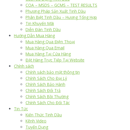
COA – MSDS – GCMS – TEST RESULTS
Phương Pháp Sản Xuất Tinh Dầu
Phân Biệt Tinh Dầu – Hương Tổng Hợp
Tin Khuyến Mãi
Diễn Đàn Tinh Dầu
Hướng Dẫn Mua Hàng
Mua Hàng Qua Điện Thoại
Mua Hàng Qua Email
Mua Hàng Tại Cửa Hàng
Đặt Hàng Trực Tiếp Tại Website
Chính sách
Chính sách bảo mật thông tin
Chính Sách Cho Đại Lý
Chính Sách Bảo Hành
Chính Sách Đổi Trả
Chính Sách Bồi Thường
Chính Sách Cho Đối Tác
Tin Tức
Kiến Thức Tinh Dầu
Kênh Video
Tuyển Dụng