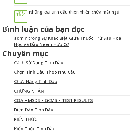
Những loại tinh dầu thiên nhiên chữa mất ngủ
27
Th04
Bình luận của bạn đọc
admin
trong
Sự Khác Biệt Giữa Thuốc Trừ Sâu Hóa
Học Và Dầu Neem Hữu Cơ
Chuyên mục
Cách Sử Dụng Tinh Dầu
Chọn Tinh Dầu Theo Nhu Cầu
Chức Năng Tinh Dầu
CHỨNG NHẬN
COA – MSDS – GCMS – TEST RESULTS
Diễn Đàn Tinh Dầu
KIẾN THỨC
Kiến Thức Tinh Dầu