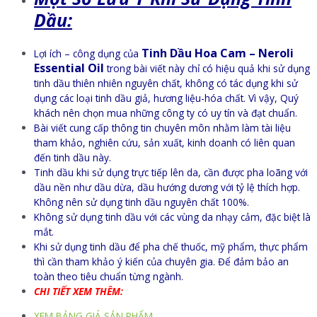
Dầu:
Tinh Dầu Hoa Cam – Neroli
Lợi ích – công dụng của
Essential Oil
trong bài viết này chỉ có hiệu quả khi sử dụng
tinh dầu thiên nhiên nguyên chất, không có tác dụng khi sử
dụng các loại tinh dầu giả, hương liệu-hóa chất. Vì vậy, Quý
khách nên chọn mua những công ty có uy tín và đạt chuẩn.
Bài viết cung cấp thông tin chuyên môn nhằm làm tài liệu
tham khảo, nghiên cứu, sản xuất, kinh doanh có liên quan
đến tinh dầu này.
Tinh dầu khi sử dụng trực tiếp lên da, cần được pha loãng với
dầu nền như dầu dừa, dầu hướng dương với tỷ lệ thích hợp.
Không nên sử dụng tinh dầu nguyên chất 100%.
Không sử dụng tinh dầu với các vùng da nhạy cảm, đặc biệt là
mắt.
Khi sử dụng tinh dầu để pha chế thuốc, mỹ phẩm, thực phẩm
thì cần tham khảo ý kiến của chuyên gia. Để đảm bảo an
toàn theo tiêu chuẩn từng ngành.
CHI TIẾT XEM THÊM:
XEM BẢNG GIÁ SẢN PHẨM