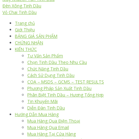
Đèn Xông Tinh Dầu
Vỏ Chai Tinh Dầu
Trang chủ
Giới Thiệu
BẢNG GIÁ SẢN PHẨM
CHỨNG NHẬN
KIẾN THỨC
Tư Vấn Sản Phẩm
Chọn Tinh Dầu Theo Nhu Cầu
Chức Năng Tinh Dầu
Cách Sử Dụng Tinh Dầu
COA – MSDS – GCMS – TEST RESULTS
Phương Pháp Sản Xuất Tinh Dầu
Phân Biệt Tinh Dầu – Hương Tổng Hợp
Tin Khuyến Mãi
Diễn Đàn Tinh Dầu
Hướng Dẫn Mua Hàng
Mua Hàng Qua Điện Thoại
Mua Hàng Qua Email
Mua Hàng Tại Cửa Hàng