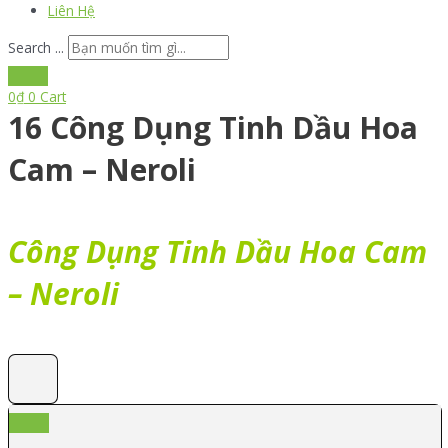
Liên Hệ
Search ...
0
₫
0
Cart
16 Công Dụng Tinh Dầu Hoa
Cam – Neroli
Công Dụng Tinh Dầu Hoa Cam
– Neroli