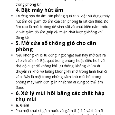
trong phòng kín,…
4. Bật máy hút ẩm
Trường hợp độ ẩm căn phòng quá cao, việc sử dụng máy
hút ẩm để giảm độ ẩm của căn phòng là rất cần thiết. Độ
ẩm cao là môi trường dễ sinh sôi và phát triển nấm mốc.
Vì vật giảm độ ẩm giúp cải thiện chất lượng không khí
đáng kể.
5. Mở cửa sổ thông gió cho căn
phòng
Nếu không khí bị tù đọng, ngột ngạt bạn hãy mở cửa ra
vào và cửa sổ. Bật quạt trong phòng hoặc điều hoà với
chế độ quạt để không khí lưu thông, không khí cũ di
chuyển ra khỏi và luồng không khí mới trong lành hơn đi
vào. Đây là một trong những cách khử mùi hôi trong
phòng máy lạnh đơn giản nhất mà ai cũng có thể làm
được.
6. Xử lý mùi hôi bằng các chất hấp
thụ mùi
a. Giấm
Pha một chai xịt gồm nước và giấm tỉ lệ 1:2 và thêm 5 –