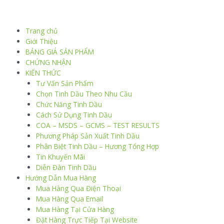
Trang chủ
Giới Thiệu
BẢNG GIÁ SẢN PHẨM
CHỨNG NHẬN
KIẾN THỨC
Tư Vấn Sản Phẩm
Chọn Tinh Dầu Theo Nhu Cầu
Chức Năng Tinh Dầu
Cách Sử Dụng Tinh Dầu
COA – MSDS – GCMS – TEST RESULTS
Phương Pháp Sản Xuất Tinh Dầu
Phân Biệt Tinh Dầu – Hương Tổng Hợp
Tin Khuyến Mãi
Diễn Đàn Tinh Dầu
Hướng Dẫn Mua Hàng
Mua Hàng Qua Điện Thoại
Mua Hàng Qua Email
Mua Hàng Tại Cửa Hàng
Đặt Hàng Trực Tiếp Tại Website