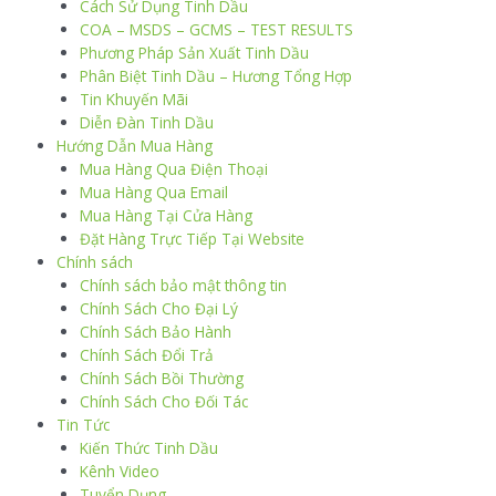
Cách Sử Dụng Tinh Dầu
COA – MSDS – GCMS – TEST RESULTS
Phương Pháp Sản Xuất Tinh Dầu
Phân Biệt Tinh Dầu – Hương Tổng Hợp
Tin Khuyến Mãi
Diễn Đàn Tinh Dầu
Hướng Dẫn Mua Hàng
Mua Hàng Qua Điện Thoại
Mua Hàng Qua Email
Mua Hàng Tại Cửa Hàng
Đặt Hàng Trực Tiếp Tại Website
Chính sách
Chính sách bảo mật thông tin
Chính Sách Cho Đại Lý
Chính Sách Bảo Hành
Chính Sách Đổi Trả
Chính Sách Bồi Thường
Chính Sách Cho Đối Tác
Tin Tức
Kiến Thức Tinh Dầu
Kênh Video
Tuyển Dụng