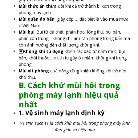
Mùi thức ăn thừa
đôi khi dễ trở thành bi kịch trong
phòng máy lạnh.
Mùi quần áo bẩn
, giày dép,… đặc biệt là vào mùa mưa
ở Việt Nam.
Mùi bụi
. Bụi từ da chết, phấn hoa, lông thú, bụi bẩn,
phân côn trùng,.. không chỉ làm căn phòng trông bẩn mà
còn ảnh hưởng đến chất lượng không khí.
Không khí tù đọng
khiến các bào tử nấm mốc, bụi
bẩn, khói thuốc,.. tích tụ gây ô nhiễm không khí trong
phòng.
Mùi xịt phòng
quá nồng cũng khiến không khí trở nên
khó chịu.
B. Cách khử mùi hôi trong
phòng máy lạnh hiệu quả
nhất
1. Vệ sinh máy lạnh định kỳ
Vệ sinh sạch sẽ là cách khử mùi hôi trong phòng máy lạnh
đơn giản và hiệu quả.