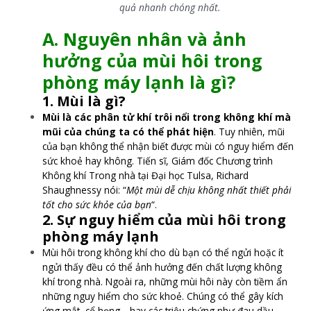
quả nhanh chóng nhất.
A. Nguyên nhân và ảnh
hưởng của mùi hôi trong
phòng máy lạnh là gì?
1. Mùi là gì?
Mùi là các phân tử khí trôi nổi trong không khí mà
mũi của chúng ta có thể phát hiện
. Tuy nhiên, mũi
của bạn không thể nhận biết được mùi có nguy hiểm đến
sức khoẻ hay không. Tiến sĩ, Giám đốc Chương trình
Không khí Trong nhà tại Đại học Tulsa, Richard
Shaughnessy nói: “
Một mùi dễ chịu không nhất thiết phải
tốt cho sức khỏe của bạn
“.
2. Sự nguy hiểm của mùi hôi trong
phòng máy lạnh
Mùi hôi trong không khí cho dù bạn có thể ngửi hoặc ít
ngửi thấy đều có thể ảnh hưởng đến chất lượng không
khí trong nhà. Ngoài ra, những mùi hôi này còn tiềm ẩn
những nguy hiểm cho sức khoẻ. Chúng có thể gây kích
ứng mắt, cổ họng,.. hay các triệu chứng như đau dầu,