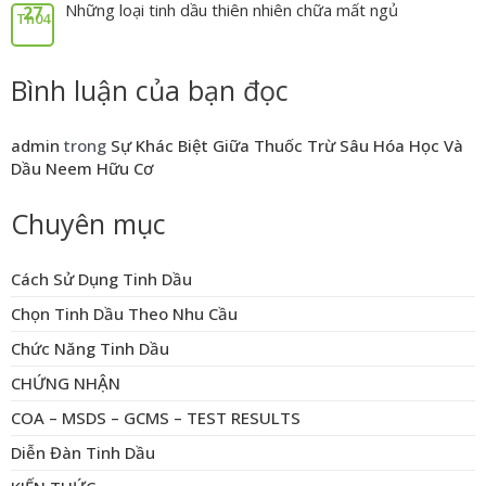
Những loại tinh dầu thiên nhiên chữa mất ngủ
27
Th04
Bình luận của bạn đọc
admin
trong
Sự Khác Biệt Giữa Thuốc Trừ Sâu Hóa Học Và
Dầu Neem Hữu Cơ
Chuyên mục
Cách Sử Dụng Tinh Dầu
Chọn Tinh Dầu Theo Nhu Cầu
Chức Năng Tinh Dầu
CHỨNG NHẬN
COA – MSDS – GCMS – TEST RESULTS
Diễn Đàn Tinh Dầu