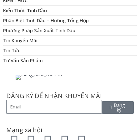
KIẾN THỨC
Kiến Thức Tinh Dầu
Phân Biệt Tinh Dầu – Hương Tổng Hợp
Phương Pháp Sản Xuất Tinh Dầu
Tin Khuyến Mãi
Tin Tức
Tư Vấn Sản Phẩm
ĐĂNG KÝ ĐỂ NHẬN KHUYẾN MÃI
Đăng
ký
Mạng xã hội