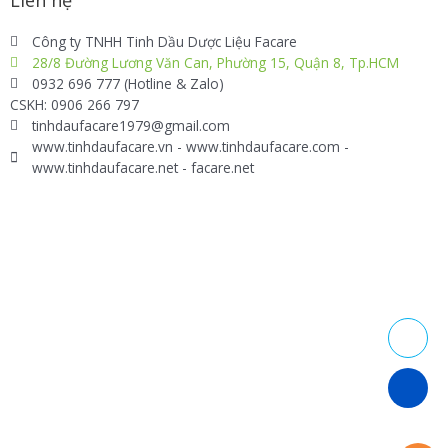
Liên hệ
Công ty TNHH Tinh Dầu Dược Liệu Facare
28/8 Đường Lương Văn Can, Phường 15, Quận 8, Tp.HCM
0932 696 777 (Hotline & Zalo)
CSKH: 0906 266 797
tinhdaufacare1979@gmail.com
www.tinhdaufacare.vn - www.tinhdaufacare.com -
www.tinhdaufacare.net - facare.net