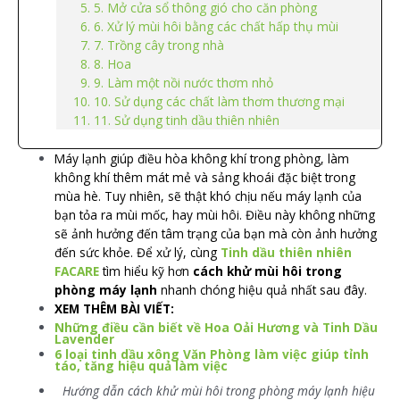
5. Mở cửa sổ thông gió cho căn phòng
6. Xử lý mùi hôi bằng các chất hấp thụ mùi
7. Trồng cây trong nhà
8. Hoa
9. Làm một nồi nước thơm nhỏ
10. Sử dụng các chất làm thơm thương mại
11. Sử dụng tinh dầu thiên nhiên
Máy lạnh giúp điều hòa không khí trong phòng, làm
không khí thêm mát mẻ và sảng khoái đặc biệt trong
mùa hè. Tuy nhiên, sẽ thật khó chịu nếu máy lạnh của
bạn tỏa ra mùi mốc, hay mùi hôi. Điều này không những
sẽ ảnh hưởng đến tâm trạng của bạn mà còn ảnh hưởng
đến sức khỏe. Để xử lý, cùng
Tinh dầu thiên nhiên
FACARE
tìm hiểu kỹ hơn
cách khử mùi hôi trong
phòng máy lạnh
nhanh chóng hiệu quả nhất sau đây.
XEM THÊM BÀI VIẾT:
Những điều cần biết về Hoa Oải Hương và Tinh Dầu
Lavender
6 loại tinh dầu xông Văn Phòng làm việc giúp tỉnh
táo, tăng hiệu quả làm việc
Hướng dẫn cách khử mùi hôi trong phòng máy lạnh hiệu