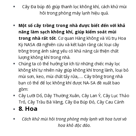
Cây Đa búp đỏ giúp thanh lọc không khí, cách khử mùi
hôi trong phòng máy lạnh hiệu quả.
Một số cây trồng trong nhà được biết đến với khả
năng làm sạch không khí, giúp kiểm soát mùi
trong nhà rất tốt
. Cơ quan Hàng không và Vũ trụ Hoa
Kỳ NASA đã nghiên cứu và kết luận rằng các loại cây
trồng trong ánh sáng yếu có khả năng cải thiện chất
lượng không khí trong nhà.
Chúng ta có thể hưởng lợi ích từ những chiếc máy lọc
không khí tự nhiên này giúp không khí trong lành, loại bỏ
mùi sơn, keo, mùi chất tẩy rửa,…. Cây trồng trong nhà
bạn có thể để lọc không khí được NA-SA đề xuất bao
gồm:
Cây Lưỡi Dổ, D
ây Thường Xuân,
Cây Lan Ý,
Cây Lục Thảo
Trổ,
Cây Trầu Bà Vàng,
Cây Đa Búp Đỏ,
Cây Cau Cảnh
8. Hoa
Cách khử mùi hôi trong phòng máy lạnh với hoa tươi và
hoa khô độc đáo.