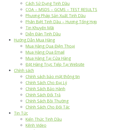
Cách Sử Dụng Tinh Dầu
COA – MSDS – GCMS – TEST RESULTS
Phương Pháp Sản Xuất Tinh Dầu
Phân Biệt Tinh Dầu – Hương Tổng Hợp
Tin Khuyến Mãi
Diễn Đàn Tinh Dầu
Hướng Dẫn Mua Hàng
Mua Hàng Qua Điện Thoại
Mua Hàng Qua Email
Mua Hàng Tại Cửa Hàng
Đặt Hàng Trực Tiếp Tại Website
Chính sách
Chính sách bảo mật thông tin
Chính Sách Cho Đại Lý
Chính Sách Bảo Hành
Chính Sách Đổi Trả
Chính Sách Bồi Thường
Chính Sách Cho Đối Tác
Tin Tức
Kiến Thức Tinh Dầu
Kênh Video