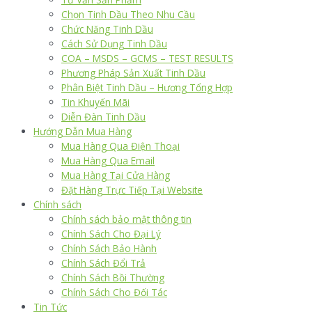
Chọn Tinh Dầu Theo Nhu Cầu
Chức Năng Tinh Dầu
Cách Sử Dụng Tinh Dầu
COA – MSDS – GCMS – TEST RESULTS
Phương Pháp Sản Xuất Tinh Dầu
Phân Biệt Tinh Dầu – Hương Tổng Hợp
Tin Khuyến Mãi
Diễn Đàn Tinh Dầu
Hướng Dẫn Mua Hàng
Mua Hàng Qua Điện Thoại
Mua Hàng Qua Email
Mua Hàng Tại Cửa Hàng
Đặt Hàng Trực Tiếp Tại Website
Chính sách
Chính sách bảo mật thông tin
Chính Sách Cho Đại Lý
Chính Sách Bảo Hành
Chính Sách Đổi Trả
Chính Sách Bồi Thường
Chính Sách Cho Đối Tác
Tin Tức