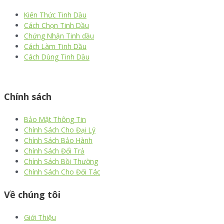
Kiến Thức Tinh Dầu
Cách Chọn Tinh Dầu
Chứng Nhận Tinh dầu
Cách Làm Tinh Dầu
Cách Dùng Tinh Dầu
thiết kế website
|
chữ ký số Viettel
|
hóa đơn điện tử viettel
Chính sách
Bảo Mật Thông Tin
Chính Sách Cho Đại Lý
Chính Sách Bảo Hành
Chính Sách Đổi Trả
Chính Sách Bồi Thường
Chính Sách Cho Đối Tác
Về chúng tôi
Giới Thiệu