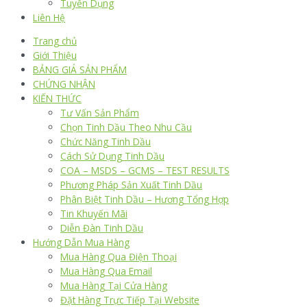
Tuyển Dụng
Liên Hệ
Trang chủ
Giới Thiệu
BẢNG GIÁ SẢN PHẨM
CHỨNG NHẬN
KIẾN THỨC
Tư Vấn Sản Phẩm
Chọn Tinh Dầu Theo Nhu Cầu
Chức Năng Tinh Dầu
Cách Sử Dụng Tinh Dầu
COA – MSDS – GCMS – TEST RESULTS
Phương Pháp Sản Xuất Tinh Dầu
Phân Biệt Tinh Dầu – Hương Tổng Hợp
Tin Khuyến Mãi
Diễn Đàn Tinh Dầu
Hướng Dẫn Mua Hàng
Mua Hàng Qua Điện Thoại
Mua Hàng Qua Email
Mua Hàng Tại Cửa Hàng
Đặt Hàng Trực Tiếp Tại Website