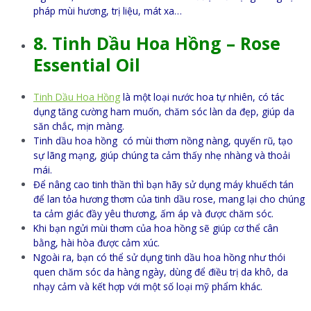
pháp mùi hương, trị liệu, mát xa…
8. Tinh Dầu Hoa Hồng – Rose
Essential Oil
Tinh Dầu Hoa Hồng
là một loại nước hoa tự nhiên, có tác
dụng tăng cường ham muốn, chăm sóc làn da đẹp, giúp da
săn chắc, mịn màng.
Tinh dầu hoa hồng có mùi thơm nồng nàng, quyến rũ, tạo
sự lãng mạng, giúp chúng ta cảm thấy nhẹ nhàng và thoải
mái.
Để nâng cao tinh thần thì bạn hãy sử dụng máy khuếch tán
để lan tỏa hương thơm của tinh dầu rose, mang lại cho chúng
ta cảm giác đầy yêu thương, ấm áp và được chăm sóc.
Khi bạn ngửi mùi thơm của hoa hồng sẽ giúp cơ thể cân
bằng, hài hòa được cảm xúc.
Ngoài ra, bạn có thể sử dụng tinh dầu hoa hồng như thói
quen chăm sóc da hàng ngày, dùng để điều trị da khô, da
nhạy cảm và kết hợp với một số loại mỹ phẩm khác.