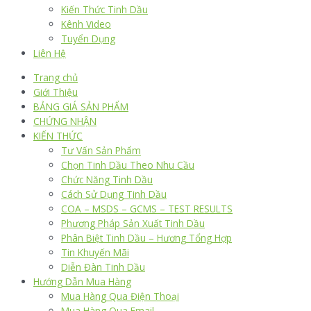
Kiến Thức Tinh Dầu
Kênh Video
Tuyển Dụng
Liên Hệ
Trang chủ
Giới Thiệu
BẢNG GIÁ SẢN PHẨM
CHỨNG NHẬN
KIẾN THỨC
Tư Vấn Sản Phẩm
Chọn Tinh Dầu Theo Nhu Cầu
Chức Năng Tinh Dầu
Cách Sử Dụng Tinh Dầu
COA – MSDS – GCMS – TEST RESULTS
Phương Pháp Sản Xuất Tinh Dầu
Phân Biệt Tinh Dầu – Hương Tổng Hợp
Tin Khuyến Mãi
Diễn Đàn Tinh Dầu
Hướng Dẫn Mua Hàng
Mua Hàng Qua Điện Thoại
Mua Hàng Qua Email