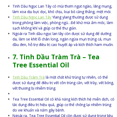
Tinh Dầu Ngọc Lan Tây có mùi thơm ngọt ngào, lãng mạng,
làm xoa dịu bực dọc, khó chịu, loại bỏ căng thẳng, mệt mỏi.
Tinh Dầu Ngọc Lan Tây
Ylang ylang thường được sử dụng
trong phòng làm việc, phòng ngủ…Để khử mùi ẩm mốc, làm
sạch không khí và giúp cơ thể thư giản.
Ngoài ra Tinh dầu ngọc lan tây còn được sử dụng để dưỡng
da, làm se khít lỗ chân long, ngăn ngừa mụn trứng cá, mụn
đầu đen, hỗ trợ điều trị cao huyết áp và kích thích ham muốn.
7. Tinh Dầu Tràm Trà – Tea
Tree Essential Oil
Tinh Dầu Tràm Trà
là một chất khử trùng tự nhiên, có thể
được sử dụng để điều trị vết côn trùng cắn, vết trầy, vết bỏng,
vết thương bị nhiễm trùng.
Tea Tree Essential Oil có khả năng kích thích hệ miễn dịch, có
tác dụng điều trị hiệu quả, giúp cơ thể chống lại nhiễm trùng
do vie khuẩn và nấm gây bệnh.
Ngoài ra, Tea Tree Essential Oil còn được sử dụng trong liệu