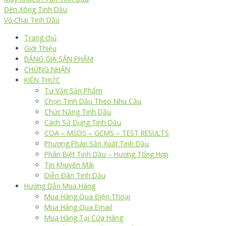
Đèn Xông Tinh Dầu
Vỏ Chai Tinh Dầu
Trang chủ
Giới Thiệu
BẢNG GIÁ SẢN PHẨM
CHỨNG NHẬN
KIẾN THỨC
Tư Vấn Sản Phẩm
Chọn Tinh Dầu Theo Nhu Cầu
Chức Năng Tinh Dầu
Cách Sử Dụng Tinh Dầu
COA – MSDS – GCMS – TEST RESULTS
Phương Pháp Sản Xuất Tinh Dầu
Phân Biệt Tinh Dầu – Hương Tổng Hợp
Tin Khuyến Mãi
Diễn Đàn Tinh Dầu
Hướng Dẫn Mua Hàng
Mua Hàng Qua Điện Thoại
Mua Hàng Qua Email
Mua Hàng Tại Cửa Hàng