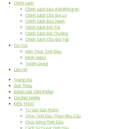
Chính sách
Chính sách bảo mật thông tin
Chính Sách Cho Đại Lý
Chính Sách Bảo Hành
Chính Sách Đổi Trả
Chính Sách Bồi Thường
Chính Sách Cho Đối Tác
Tin Tức
Kiến Thức Tinh Dầu
Kênh Video
Tuyển Dụng
Liên Hệ
Trang chủ
Giới Thiệu
BẢNG GIÁ SẢN PHẨM
CHỨNG NHẬN
KIẾN THỨC
Tư Vấn Sản Phẩm
Chọn Tinh Dầu Theo Nhu Cầu
Chức Năng Tinh Dầu
Cách Sử Dụng Tinh Dầu