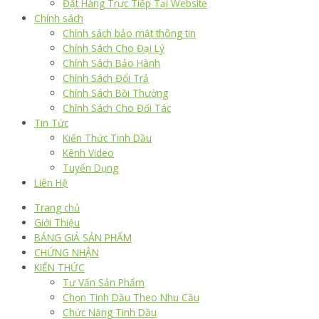
Đặt Hàng Trực Tiếp Tại Website
Chính sách
Chính sách bảo mật thông tin
Chính Sách Cho Đại Lý
Chính Sách Bảo Hành
Chính Sách Đổi Trả
Chính Sách Bồi Thường
Chính Sách Cho Đối Tác
Tin Tức
Kiến Thức Tinh Dầu
Kênh Video
Tuyển Dụng
Liên Hệ
Trang chủ
Giới Thiệu
BẢNG GIÁ SẢN PHẨM
CHỨNG NHẬN
KIẾN THỨC
Tư Vấn Sản Phẩm
Chọn Tinh Dầu Theo Nhu Cầu
Chức Năng Tinh Dầu