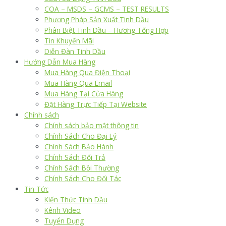
COA – MSDS – GCMS – TEST RESULTS
Phương Pháp Sản Xuất Tinh Dầu
Phân Biệt Tinh Dầu – Hương Tổng Hợp
Tin Khuyến Mãi
Diễn Đàn Tinh Dầu
Hướng Dẫn Mua Hàng
Mua Hàng Qua Điện Thoại
Mua Hàng Qua Email
Mua Hàng Tại Cửa Hàng
Đặt Hàng Trực Tiếp Tại Website
Chính sách
Chính sách bảo mật thông tin
Chính Sách Cho Đại Lý
Chính Sách Bảo Hành
Chính Sách Đổi Trả
Chính Sách Bồi Thường
Chính Sách Cho Đối Tác
Tin Tức
Kiến Thức Tinh Dầu
Kênh Video
Tuyển Dụng