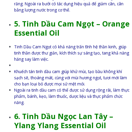
răng. Ngoài ra bưởi có tác dụng hiệu quả để giảm cân, cân
bằng lượng nước trong cơ thể.
5. Tinh Dầu Cam Ngọt – Orange
Essential Oil
Tinh Dầu Cam Ngọt có khả năng trấn tĩnh hệ thần kinh, giúp
tinh thần được thư giản, kích thích sự sáng tạo, tang khả năng
hăng say làm việc.
Khuếch tán tinh dầu cam giúp khử mùi, tạo bầu không khí
sạch sẽ, thoáng mát, cùng với mùi hương ngọt, tươi mới làm
cho bạn loại bỏ được mọi sử mệt mỏi.
Ngoài ra tinh dầu cam có thể được sử dụng rộng rãi, làm thực
phẩm, bánh, kẹo, làm thuốc, dược liệu và thực phẩm chức
năng.
6. Tinh Dầu Ngọc Lan Tây –
Ylang Ylang Essential Oil