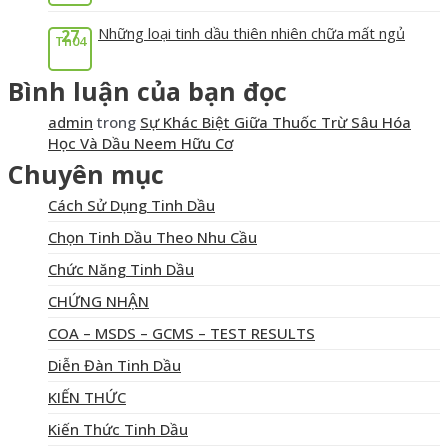
Những loại tinh dầu thiên nhiên chữa mất ngủ
27
Th04
Bình luận của bạn đọc
admin
trong
Sự Khác Biệt Giữa Thuốc Trừ Sâu Hóa
Học Và Dầu Neem Hữu Cơ
Chuyên mục
Cách Sử Dụng Tinh Dầu
Chọn Tinh Dầu Theo Nhu Cầu
Chức Năng Tinh Dầu
CHỨNG NHẬN
COA – MSDS – GCMS – TEST RESULTS
Diễn Đàn Tinh Dầu
KIẾN THỨC
Kiến Thức Tinh Dầu