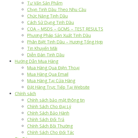
Tư Vấn Sản Phẩm
Chọn Tinh Dầu Theo Nhu Cầu
Chức Năng Tinh Dầu
Cách Sử Dụng Tinh Dầu
COA – MSDS – GCMS – TEST RESULTS
Phương Pháp Sản Xuất Tinh Dầu
Phân Biệt Tinh Dầu – Hương Tổng Hợp
Tin Khuyến Mãi
Diễn Đàn Tinh Dầu
Hướng Dẫn Mua Hàng
Mua Hàng Qua Điện Thoại
Mua Hàng Qua Email
Mua Hàng Tại Cửa Hàng
Đặt Hàng Trực Tiếp Tại Website
Chính sách
Chính sách bảo mật thông tin
Chính Sách Cho Đại Lý
Chính Sách Bảo Hành
Chính Sách Đổi Trả
Chính Sách Bồi Thường
Chính Sách Cho Đối Tác