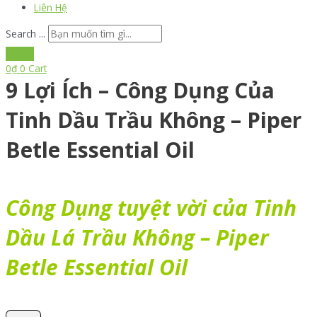
Liên Hệ
Search ...
0
₫
0
Cart
9 Lợi Ích – Công Dụng Của
Tinh Dầu Trầu Không – Piper
Betle Essential Oil
Công Dụng tuyệt vời của Tinh
Dầu Lá Trầu Không – Piper
Betle Essential Oil