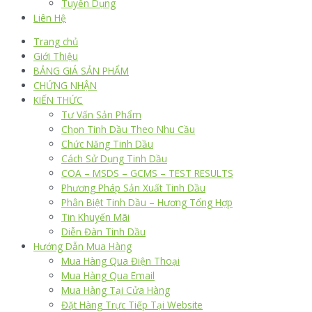
Tuyển Dụng
Liên Hệ
Trang chủ
Giới Thiệu
BẢNG GIÁ SẢN PHẨM
CHỨNG NHẬN
KIẾN THỨC
Tư Vấn Sản Phẩm
Chọn Tinh Dầu Theo Nhu Cầu
Chức Năng Tinh Dầu
Cách Sử Dụng Tinh Dầu
COA – MSDS – GCMS – TEST RESULTS
Phương Pháp Sản Xuất Tinh Dầu
Phân Biệt Tinh Dầu – Hương Tổng Hợp
Tin Khuyến Mãi
Diễn Đàn Tinh Dầu
Hướng Dẫn Mua Hàng
Mua Hàng Qua Điện Thoại
Mua Hàng Qua Email
Mua Hàng Tại Cửa Hàng
Đặt Hàng Trực Tiếp Tại Website