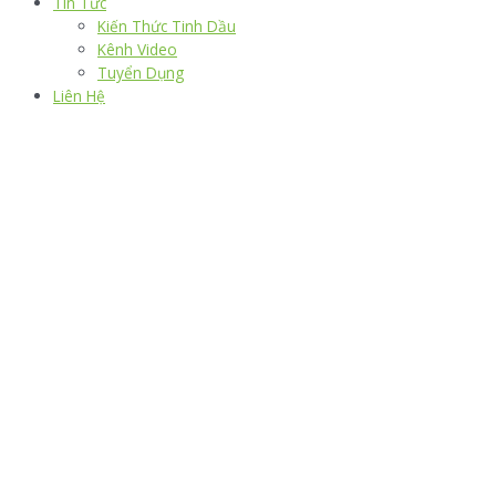
Tin Tức
Kiến Thức Tinh Dầu
Kênh Video
Tuyển Dụng
Liên Hệ