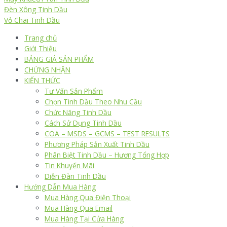
Đèn Xông Tinh Dầu
Vỏ Chai Tinh Dầu
Trang chủ
Giới Thiệu
BẢNG GIÁ SẢN PHẨM
CHỨNG NHẬN
KIẾN THỨC
Tư Vấn Sản Phẩm
Chọn Tinh Dầu Theo Nhu Cầu
Chức Năng Tinh Dầu
Cách Sử Dụng Tinh Dầu
COA – MSDS – GCMS – TEST RESULTS
Phương Pháp Sản Xuất Tinh Dầu
Phân Biệt Tinh Dầu – Hương Tổng Hợp
Tin Khuyến Mãi
Diễn Đàn Tinh Dầu
Hướng Dẫn Mua Hàng
Mua Hàng Qua Điện Thoại
Mua Hàng Qua Email
Mua Hàng Tại Cửa Hàng