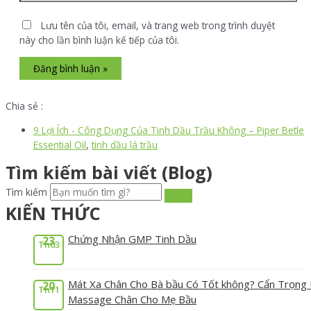
Lưu tên của tôi, email, và trang web trong trình duyệt
này cho lần bình luận kế tiếp của tôi.
Chia sẻ :
9 Lợi Ích - Công Dụng Của Tinh Dầu Trầu Không – Piper Betle
Essential Oil
,
tinh dầu lá trầu
Tìm kiếm bài viết (Blog)
Tìm kiếm
KIẾN THỨC
Chứng Nhận GMP Tinh Dầu
23
Th03
Mát Xa Chân Cho Bà bầu Có Tốt không? Cẩn Trọng 
20
Th11
Massage Chân Cho Mẹ Bầu