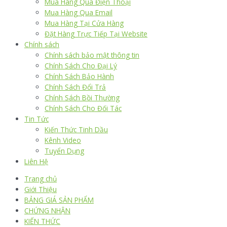
Mua Hàng Qua Điện Thoại
Mua Hàng Qua Email
Mua Hàng Tại Cửa Hàng
Đặt Hàng Trực Tiếp Tại Website
Chính sách
Chính sách bảo mật thông tin
Chính Sách Cho Đại Lý
Chính Sách Bảo Hành
Chính Sách Đổi Trả
Chính Sách Bồi Thường
Chính Sách Cho Đối Tác
Tin Tức
Kiến Thức Tinh Dầu
Kênh Video
Tuyển Dụng
Liên Hệ
Trang chủ
Giới Thiệu
BẢNG GIÁ SẢN PHẨM
CHỨNG NHẬN
KIẾN THỨC