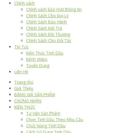
Chính sách
Chính sách bảo mật thông tin
Chính Sách Cho Đại Lý
Chính Sách Bảo Hành
Chính Sách Đổi Trả
Chính Sách Bồi Thường
Chính Sách Cho Đối Tác
Tin Tức
Kiến Thức Tinh Dầu
Kênh Video
Tuyển Dụng
Liên Hệ
Trang chủ
Giới Thiệu
BẢNG GIÁ SẢN PHẨM
CHỨNG NHẬN
KIẾN THỨC
Tư Vấn Sản Phẩm
Chọn Tinh Dầu Theo Nhu Cầu
Chức Năng Tinh Dầu
Cách Sử Dụng Tinh Dầu