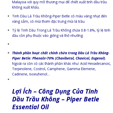
Malaysia với quy mô thương mại để chiết xuất tinh dầu trầu
không xuất khẩu.
Tinh Dầu Lá Trầu Không-Piper Betle có màu vàng nhạt đến
vàng sẫm, có mùi thơm đặc trưng mùi lá trầu.
Tỷ lệ Tinh Dầu Trong Lá Trầu Không chứa 0.8-1.8%, tỷ lệ tinh
dầu còn phụ thuộc vào giống và thổ nhưỡng.
Thành phần hoạt chất chính chứa trong Dầu Lá Trầu Không-
Piper Betle: Phenols>70% (Chavibetol, Chavicol, Eugenol)
.
Ngoài ra còn có các thành phần khác như: Acid Hexadecanoic,
Terpinolene, Costrol, Camphene, Gamma Elemene,
Cadinene, Isoeuhenol…
Lợi Ích – Công Dụng Của Tinh
Dầu Trầu Không – Piper Betle
Essential Oil