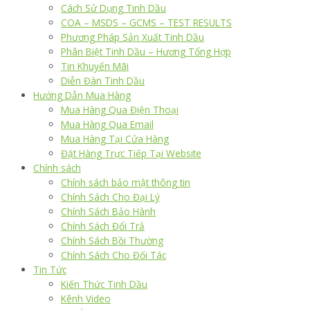
Cách Sử Dụng Tinh Dầu
COA – MSDS – GCMS – TEST RESULTS
Phương Pháp Sản Xuất Tinh Dầu
Phân Biệt Tinh Dầu – Hương Tổng Hợp
Tin Khuyến Mãi
Diễn Đàn Tinh Dầu
Hướng Dẫn Mua Hàng
Mua Hàng Qua Điện Thoại
Mua Hàng Qua Email
Mua Hàng Tại Cửa Hàng
Đặt Hàng Trực Tiếp Tại Website
Chính sách
Chính sách bảo mật thông tin
Chính Sách Cho Đại Lý
Chính Sách Bảo Hành
Chính Sách Đổi Trả
Chính Sách Bồi Thường
Chính Sách Cho Đối Tác
Tin Tức
Kiến Thức Tinh Dầu
Kênh Video