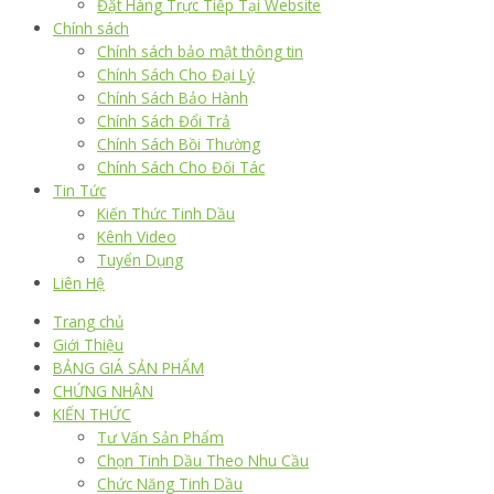
Đặt Hàng Trực Tiếp Tại Website
Chính sách
Chính sách bảo mật thông tin
Chính Sách Cho Đại Lý
Chính Sách Bảo Hành
Chính Sách Đổi Trả
Chính Sách Bồi Thường
Chính Sách Cho Đối Tác
Tin Tức
Kiến Thức Tinh Dầu
Kênh Video
Tuyển Dụng
Liên Hệ
Trang chủ
Giới Thiệu
BẢNG GIÁ SẢN PHẨM
CHỨNG NHẬN
KIẾN THỨC
Tư Vấn Sản Phẩm
Chọn Tinh Dầu Theo Nhu Cầu
Chức Năng Tinh Dầu