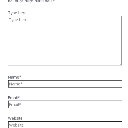
bắt buộc được đánh dấu
*
Type here..
Name*
Email*
Website