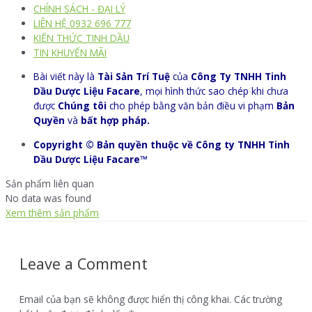
CHÍNH SÁCH - ĐẠI LÝ
LIÊN HỆ 0932 696 777
KIẾN THỨC TINH DẦU
TIN KHUYẾN MÃI
Bài viết này là
Tài Sản Trí Tuệ
của
Công Ty TNHH Tinh
Dầu Dược Liệu Facare
, mọi hình thức sao chép khi chưa
được
Chúng tôi
cho phép bằng văn bản điều vi phạm
Bản
Quyền
và
bất hợp pháp.
Copyright © Bản quyền thuộc về Công ty TNHH Tinh
Dầu Dược Liệu Facare™
Sản phẩm liên quan
No data was found
Xem thêm sản phẩm
Leave a Comment
Email của bạn sẽ không được hiển thị công khai.
Các trường