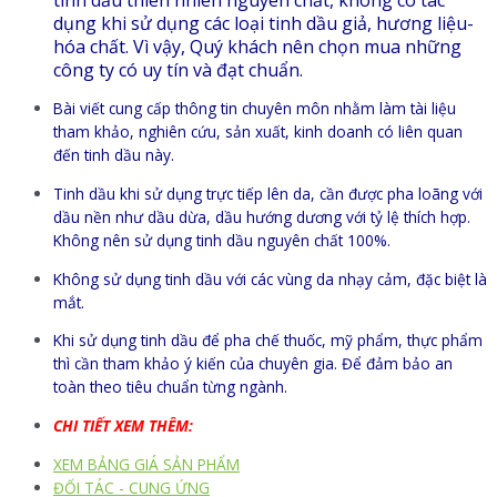
dụng khi sử dụng các loại tinh dầu giả, hương liệu-
hóa chất. Vì vậy, Quý khách nên chọn mua những
công ty có uy tín và đạt chuẩn.
Bài viết cung cấp thông tin chuyên môn nhằm làm tài liệu
tham khảo, nghiên cứu, sản xuất, kinh doanh có liên quan
đến tinh dầu này.
Tinh dầu khi sử dụng trực tiếp lên da, cần được pha loãng với
dầu nền như dầu dừa, dầu hướng dương với tỷ lệ thích hợp.
Không nên sử dụng tinh dầu nguyên chất 100%.
Không sử dụng tinh dầu với các vùng da nhạy cảm, đặc biệt là
mắt.
Khi sử dụng tinh dầu để pha chế thuốc, mỹ phẩm, thực phẩm
thì cần tham khảo ý kiến của chuyên gia. Để đảm bảo an
toàn theo tiêu chuẩn từng ngành.
CHI TIẾT XEM THÊM:
XEM BẢNG GIÁ SẢN PHẨM
ĐỐI TÁC - CUNG ỨNG