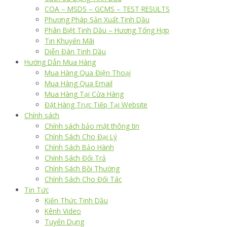
COA – MSDS – GCMS – TEST RESULTS
Phương Pháp Sản Xuất Tinh Dầu
Phân Biệt Tinh Dầu – Hương Tổng Hợp
Tin Khuyến Mãi
Diễn Đàn Tinh Dầu
Hướng Dẫn Mua Hàng
Mua Hàng Qua Điện Thoại
Mua Hàng Qua Email
Mua Hàng Tại Cửa Hàng
Đặt Hàng Trực Tiếp Tại Website
Chính sách
Chính sách bảo mật thông tin
Chính Sách Cho Đại Lý
Chính Sách Bảo Hành
Chính Sách Đổi Trả
Chính Sách Bồi Thường
Chính Sách Cho Đối Tác
Tin Tức
Kiến Thức Tinh Dầu
Kênh Video
Tuyển Dụng