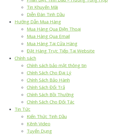
Tin Khuyến Mãi
Diễn Đàn Tinh Dầu
Hướng Dẫn Mua Hàng
Mua Hàng Qua Điện Thoại
Mua Hàng Qua Email
Mua Hàng Tại Cửa Hàng
Đặt Hàng Trực Tiếp Tại Website
Chính sách
Chính sách bảo mật thông tin
Chính Sách Cho Đại Lý
Chính Sách Bảo Hành
Chính Sách Đổi Trả
Chính Sách Bồi Thường
Chính Sách Cho Đối Tác
Tin Tức
Kiến Thức Tinh Dầu
Kênh Video
Tuyển Dụng