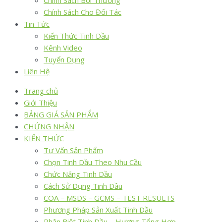
Chính Sách Bồi Thường
Chính Sách Cho Đối Tác
Tin Tức
Kiến Thức Tinh Dầu
Kênh Video
Tuyển Dụng
Liên Hệ
Trang chủ
Giới Thiệu
BẢNG GIÁ SẢN PHẨM
CHỨNG NHẬN
KIẾN THỨC
Tư Vấn Sản Phẩm
Chọn Tinh Dầu Theo Nhu Cầu
Chức Năng Tinh Dầu
Cách Sử Dụng Tinh Dầu
COA – MSDS – GCMS – TEST RESULTS
Phương Pháp Sản Xuất Tinh Dầu
Phân Biệt Tinh Dầu – Hương Tổng Hợp