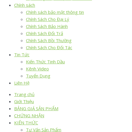
Chính sách
Chính sách bảo mật thông tin
Chính Sách Cho Đại Lý
Chính Sách Bảo Hành
Chính Sách Đổi Trả
Chính Sách Bồi Thường
Chính Sách Cho Đối Tác
Tin Tức
Kiến Thức Tinh Dầu
Kênh Video
Tuyển Dụng
Liên Hệ
Trang chủ
Giới Thiệu
BẢNG GIÁ SẢN PHẨM
CHỨNG NHẬN
KIẾN THỨC
Tư Vấn Sản Phẩm