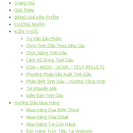
Trang chủ
Giới Thiệu
BẢNG GIÁ SẢN PHẨM
CHỨNG NHẬN
KIẾN THỨC
Tư Vấn Sản Phẩm
Chọn Tinh Dầu Theo Nhu Cầu
Chức Năng Tinh Dầu
Cách Sử Dụng Tinh Dầu
COA – MSDS – GCMS – TEST RESULTS
Phương Pháp Sản Xuất Tinh Dầu
Phân Biệt Tinh Dầu – Hương Tổng Hợp
Tin Khuyến Mãi
Diễn Đàn Tinh Dầu
Hướng Dẫn Mua Hàng
Mua Hàng Qua Điện Thoại
Mua Hàng Qua Email
Mua Hàng Tại Cửa Hàng
Đặt Hàng Trực Tiếp Tại Website