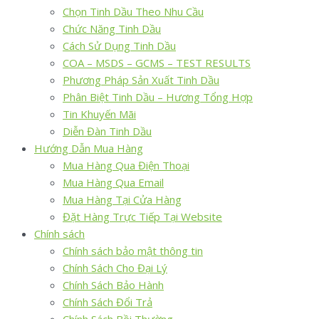
Chọn Tinh Dầu Theo Nhu Cầu
Chức Năng Tinh Dầu
Cách Sử Dụng Tinh Dầu
COA – MSDS – GCMS – TEST RESULTS
Phương Pháp Sản Xuất Tinh Dầu
Phân Biệt Tinh Dầu – Hương Tổng Hợp
Tin Khuyến Mãi
Diễn Đàn Tinh Dầu
Hướng Dẫn Mua Hàng
Mua Hàng Qua Điện Thoại
Mua Hàng Qua Email
Mua Hàng Tại Cửa Hàng
Đặt Hàng Trực Tiếp Tại Website
Chính sách
Chính sách bảo mật thông tin
Chính Sách Cho Đại Lý
Chính Sách Bảo Hành
Chính Sách Đổi Trả