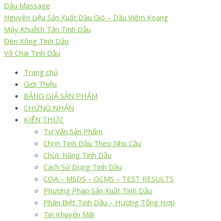
Dầu Massage
Nguyên Liệu Sản Xuất Dầu Gió – Dầu Viêm Xoang
Máy Khuếch Tán Tinh Dầu
Đèn Xông Tinh Dầu
Vỏ Chai Tinh Dầu
Trang chủ
Giới Thiệu
BẢNG GIÁ SẢN PHẨM
CHỨNG NHẬN
KIẾN THỨC
Tư Vấn Sản Phẩm
Chọn Tinh Dầu Theo Nhu Cầu
Chức Năng Tinh Dầu
Cách Sử Dụng Tinh Dầu
COA – MSDS – GCMS – TEST RESULTS
Phương Pháp Sản Xuất Tinh Dầu
Phân Biệt Tinh Dầu – Hương Tổng Hợp
Tin Khuyến Mãi