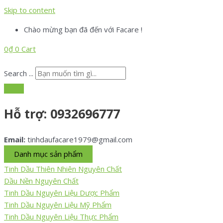
Skip to content
Chào mừng bạn đã đến với Facare !
0
₫
0
Cart
Search ...
Hỗ trợ:
0932696777
Email:
tinhdaufacare1979@gmail.com
Danh mục sản phẩm
Tinh Dầu Thiên Nhiên Nguyên Chất
Dầu Nền Nguyên Chất
Tinh Dầu Nguyên Liệu Dược Phẩm
Tinh Dầu Nguyên Liệu Mỹ Phẩm
Tinh Dầu Nguyên Liệu Thực Phẩm