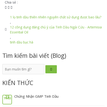
Chia sẻ :
1 lọ tinh dầu thiên nhiên nguyên chất sử dụng được bao lâu?
,
12 công dụng đáng chú ý của Tinh Dầu Ngải Cứu - Artemisia
Essential Oil
,
tinh dầu bạc hà
Tìm kiếm bài viết (Blog)
KIẾN THỨC
Chứng Nhận GMP Tinh Dầu
23
Th03