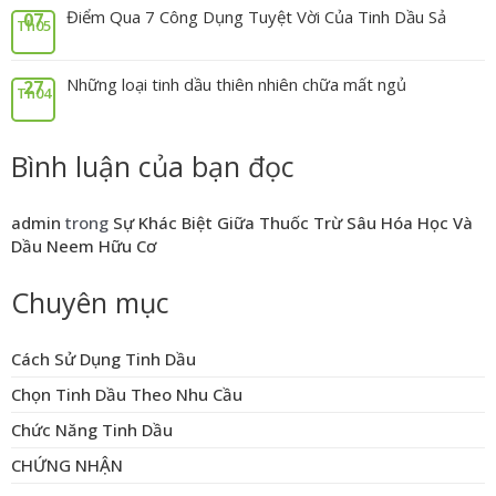
Điểm Qua 7 Công Dụng Tuyệt Vời Của Tinh Dầu Sả
07
Th05
Những loại tinh dầu thiên nhiên chữa mất ngủ
27
Th04
Bình luận của bạn đọc
admin
trong
Sự Khác Biệt Giữa Thuốc Trừ Sâu Hóa Học Và
Dầu Neem Hữu Cơ
Chuyên mục
Cách Sử Dụng Tinh Dầu
Chọn Tinh Dầu Theo Nhu Cầu
Chức Năng Tinh Dầu
CHỨNG NHẬN