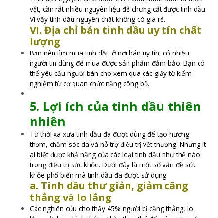
vật, cần rất nhiều nguyên liệu để chưng cất được tinh dầu.
Vì vậy tinh dầu nguyên chất không có giá rẻ.
VI. Địa chỉ bán tinh dầu uy tín chất
lượng
Bạn nên tìm mua tinh dầu ở nơi bán uy tín, có nhiều
người tin dùng để mua được sản phẩm đảm bảo. Bạn có
thể yêu cầu người bán cho xem qua các giấy tờ kiểm
nghiệm từ cơ quan chức năng công bố.
5. Lợi ích của tinh dầu thiên
nhiên
Từ thời xa xưa tinh dầu đã được dùng để tạo hương
thơm, chăm sóc da và hỗ trợ điều trị vết thương. Nhưng ít
ai biết được khả năng của các loại tinh dầu như thế nào
trong điều trị sức khỏe. Dưới đây là một số vấn đề sức
khỏe phổ biến mà tinh dầu đã được sử dụng.
a. Tinh dầu thư giản, giảm căng
thẳng và lo lắng
Các nghiên cứu cho thấy 45% người bị căng thẳng, lo