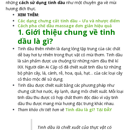
những
cách sử dụng tinh dầu
như một chuyên gia về mùi
hương đích thực.
XEM THÊM:
Các dạng chưng cất tinh dầu – Ưu và nhược điểm
Cách pha chế dầu massage đơn giản hiệu quả
1. Giới thiệu chung về tinh
dầu là gì?
Tinh dầu thiên nhiên là dạng lỏng tập trung của các chất
dễ bay hơi tự nhiên trong thực vật có mùi thơm. Tinh dầu
là sản phẩm được ưa chuộng từ những năm đầu thế kỉ
IXX. Người dân Ai Cập cổ đã chiết xuất tinh dầu từ những
bộ phận cây, lá, cành, rễ, hoa, quả, hạt… của các loại cây
cỏ thảo mộc để sử dụng.
Tinh dầu được chiết xuất bằng các phương pháp như
chưng cất hơi nước, ép lạnh, dung môi chiết xuất. Mỗi loại
tinh dầu thu được có hợp chất thơm độc đáo vì vậy tinh
dầu thu được mang mùi hương đặc trưng khác nhau.
Tham khảo chi tiết hơn về
Tinh dầu là gì? TẠI ĐÂY
Tinh dầu là chiết xuất của thực vật có