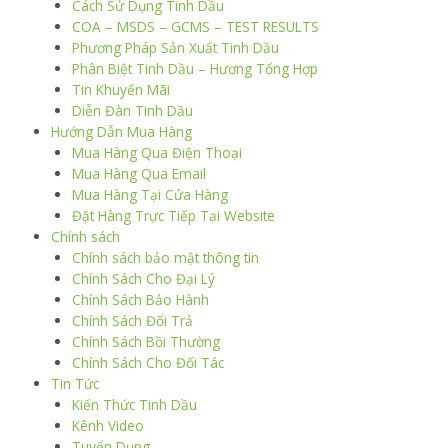
Cách Sử Dụng Tinh Dầu
COA – MSDS – GCMS – TEST RESULTS
Phương Pháp Sản Xuất Tinh Dầu
Phân Biệt Tinh Dầu – Hương Tổng Hợp
Tin Khuyến Mãi
Diễn Đàn Tinh Dầu
Hướng Dẫn Mua Hàng
Mua Hàng Qua Điện Thoại
Mua Hàng Qua Email
Mua Hàng Tại Cửa Hàng
Đặt Hàng Trực Tiếp Tại Website
Chính sách
Chính sách bảo mật thông tin
Chính Sách Cho Đại Lý
Chính Sách Bảo Hành
Chính Sách Đổi Trả
Chính Sách Bồi Thường
Chính Sách Cho Đối Tác
Tin Tức
Kiến Thức Tinh Dầu
Kênh Video
Tuyển Dụng