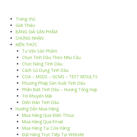
Trang chủ
Giới Thiệu
BẢNG GIÁ SẢN PHẨM
CHỨNG NHẬN
KIẾN THỨC
Tư Vấn Sản Phẩm
Chọn Tinh Dầu Theo Nhu Cầu
Chức Năng Tinh Dầu
Cách Sử Dụng Tinh Dầu
COA – MSDS – GCMS – TEST RESULTS
Phương Pháp Sản Xuất Tinh Dầu
Phân Biệt Tinh Dầu – Hương Tổng Hợp
Tin Khuyến Mãi
Diễn Đàn Tinh Dầu
Hướng Dẫn Mua Hàng
Mua Hàng Qua Điện Thoại
Mua Hàng Qua Email
Mua Hàng Tại Cửa Hàng
Đặt Hàng Trực Tiếp Tại Website