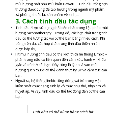
mùi hương mới như mùi biển Hawaii,… Tinh dầu tổng hợp
thường được dùng để tạo hương trong ngành mỹ phẩm,
xà phòng, thuốc lá, sản phẩm vệ sinh,…
3. Cách tinh dầu tác dụng
Tinh dầu được sử dụng phổ biến nhất trong liệu pháp mùi
hương “Aromatherapy”. Trong đó, các hợp chất trong tinh
dầu có thể tương tác với cơ thể bạn bằng nhiều cách. Khi
dùng trên da, các hợp chất trong tinh dầu thiên nhiên
được hấp thụ.
Hít mùi hương tinh dầu có thể kích thích hệ thống Limbic –
phần trong não có liên quan đến cảm xúc, hành vi, khứu
giác và trí nhớ dài hạn. Đây cũng là lý do vì sao mùi
hương quen thuộc có thể đánh thức ký ức và cảm xúc của
bạn.
Ngoài ra, hệ thống limbic cũng đóng vai trò trong việc
kiểm soát chức năng sinh lý vô thức như thở, nhịp tim và
huyết áp. Vì vậy, tinh dầu có thể tác động đến cơ thể của
bạn.
Tinh dầu có thể dùng bằng cách hít,