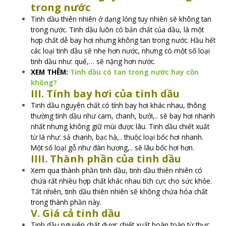
trong nước
Tinh dầu thiên nhiên ở dạng lỏng tuy nhiên sẽ không tan
trong nước. Tinh dầu luôn có bản chất của dầu, là một
hợp chất dễ bay hơi nhưng không tan trong nước. Hầu hết
các loại tinh dầu sẽ nhẹ hơn nước, nhưng có một số loại
tinh dầu như: quế,… sẽ nặng hơn nước.
XEM THÊM:
Tinh dầu có tan trong nước hay cồn
không?
III. Tính bay hơi của tinh dầu
Tinh dầu nguyên chất có tính bay hơi khác nhau, thông
thường tinh dầu như cam, chanh, bưởi,.. sẽ bay hơi nhanh
nhất nhưng không giữ mùi được lâu. Tinh dầu chiết xuất
từ lá như: sả chanh, bạc hà,.. thuộc loại bốc hơi nhanh.
Một số loại gỗ như đàn hương,.. sẽ lâu bốc hơi hơn.
IIII. Thành phần của tinh dầu
Xem qua thành phần tinh dầu, tinh dầu thiên nhiên có
chứa rất nhiều hợp chất khác nhau tích cực cho sức khỏe.
Tất nhiên, tinh dầu thiên nhiên sẽ không chứa hóa chất
trong thành phần này.
V. Giá cả tinh dầu
Tinh dầu nguyên chất được chiết xuất hoàn toàn từ thực