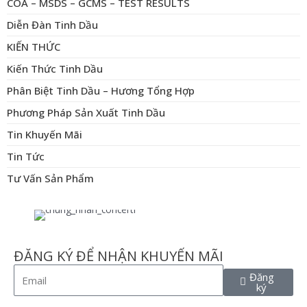
COA – MSDS – GCMS – TEST RESULTS
Diễn Đàn Tinh Dầu
KIẾN THỨC
Kiến Thức Tinh Dầu
Phân Biệt Tinh Dầu – Hương Tổng Hợp
Phương Pháp Sản Xuất Tinh Dầu
Tin Khuyến Mãi
Tin Tức
Tư Vấn Sản Phẩm
ĐĂNG KÝ ĐỂ NHẬN KHUYẾN MÃI
Đăng
ký