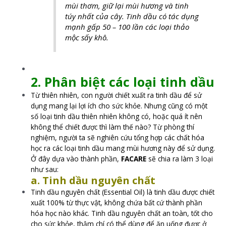
mùi thơm, giữ lại mùi hương và tinh
túy nhất của cây. Tinh dầu có tác dụng
mạnh gấp 50 – 100 lần các loại thảo
mộc sấy khô.
2. Phân biệt các loại tinh dầu
Từ thiên nhiên, con người chiết xuất ra tinh dầu để sử
dụng mang lại lợi ích cho sức khỏe. Nhưng cũng có một
số loại tinh dầu thiên nhiên không có, hoặc quá ít nên
không thể chiết được thì làm thế nào? Từ phòng thí
nghiệm, người ta sẽ nghiên cứu tổng hợp các chất hóa
học ra các loại tinh dầu mang mùi hương này để sử dụng.
Ở đây dựa vào thành phần,
FACARE
sẽ chia ra làm 3 loại
như sau:
a. Tinh dầu nguyên chất
Tinh dầu nguyên chất (Essential Oil) là tinh dầu được chiết
xuất 100% từ thực vật, không chứa bất cứ thành phần
hóa học nào khác. Tinh dầu nguyên chất an toàn, tốt cho
cho sức khỏe, thậm chí có thể dùng để ăn uống được ở