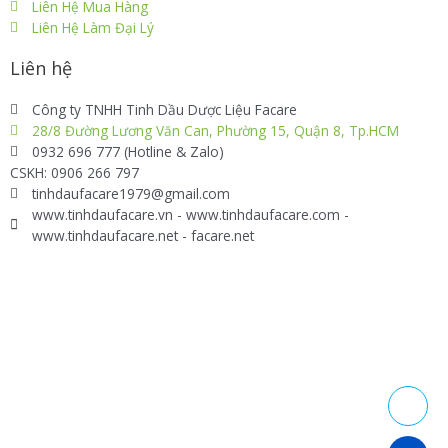
Liên Hệ Mua Hàng
Liên Hệ Làm Đại Lý
Liên hệ
Công ty TNHH Tinh Dầu Dược Liệu Facare
28/8 Đường Lương Văn Can, Phường 15, Quận 8, Tp.HCM
0932 696 777 (Hotline & Zalo)
CSKH: 0906 266 797
tinhdaufacare1979@gmail.com
www.tinhdaufacare.vn - www.tinhdaufacare.com -
www.tinhdaufacare.net - facare.net