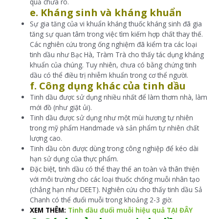
quả chưa rõ.
e. Kháng sinh và kháng khuẩn
Sự gia tăng của vi khuẩn kháng thuốc kháng sinh đã gia
tăng sự quan tâm trong việc tìm kiếm hợp chất thay thế.
Các nghiên cứu trong ống nghiệm đã kiểm tra các loại
tinh dầu như Bạc Hà, Tràm Trà cho thấy tác dụng kháng
khuẩn của chúng. Tuy nhiên, chưa có bằng chứng tinh
dầu có thể điều trị nhiễm khuẩn trong cơ thể người.
f. Công dụng khác của tinh dầu
Tinh dầu được sử dụng nhiều nhất để làm thơm nhà, làm
mới đồ (như giặt ủi).
Tinh dầu được sử dụng như một mùi hương tự nhiên
trong mỹ phẩm Handmade và sản phẩm tự nhiên chất
lượng cao.
Tinh dầu còn được dùng trong công nghiệp để kéo dài
hạn sử dụng của thực phẩm.
Đặc biệt, tinh dầu có thể thay thế an toàn và thân thiện
với môi trường cho các loại thuốc chống muỗi nhân tạo
(chẳng hạn như DEET). Nghiên cứu cho thấy tinh dầu Sả
Chanh có thể đuổi muỗi trong khoảng 2-3 giờ.
XEM THÊM:
Tinh dầu đuổi muỗi hiệu quả TẠI ĐÂY