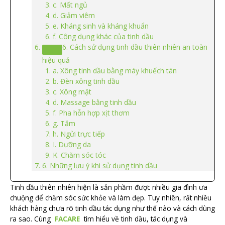
c. Mất ngủ
d. Giảm viêm
e. Kháng sinh và kháng khuẩn
f. Công dụng khác của tinh dầu
6. Cách sử dụng tinh dầu thiên nhiên an toàn
hiệu quả
a. Xông tinh dầu bằng máy khuếch tán
b. Đèn xông tinh dầu
c. Xông mặt
d. Massage bằng tinh dầu
f. Pha hỗn hợp xịt thơm
g. Tắm
h. Ngửi trực tiếp
I. Dưỡng da
K. Chăm sóc tóc
6. Những lưu ý khi sử dụng tinh dầu
Tinh dầu thiên nhiên hiện là sản phầm được nhiều gia đình ưa
chuộng để chăm sóc sức khỏe và làm đẹp. Tuy nhiên, rất nhiều
khách hàng chưa rõ tinh dầu tác dụng như thế nào và cách dùng
ra sao. Cùng
FACARE
tìm hiểu về tinh dầu, tác dụng và