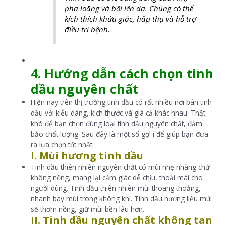
pha loãng và bôi lên da. Chúng có thể
kích thích khứu giác, hấp thụ và hỗ trợ
điều trị bệnh.
4. Hướng dẫn cách chọn tinh
dầu nguyên chất
Hiện nay trên thị trường tinh dầu có rất nhiều nơi bán tinh
dầu với kiểu dáng, kích thước và giá cả khác nhau. Thật
khó để bạn chọn đúng loại tinh dầu nguyên chất, đảm
bảo chất lượng. Sau đây là một số gợi í để giúp bạn đưa
ra lựa chọn tốt nhất.
I. Mùi hương tinh dầu
Tinh dầu thiên nhiên nguyên chất có mùi nhẹ nhàng chứ
không nồng, mang lại cảm giác dễ chịu, thoải mái cho
người dùng. Tinh dầu thiên nhiên mùi thoang thoảng,
nhanh bay mùi trong không khí. Tinh dầu hương liệu mùi
sẽ thơm nồng, giữ mùi bền lâu hơn.
II. Tinh dầu nguyên chất không tan