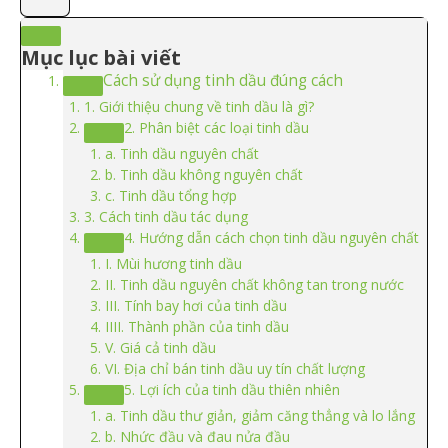
Mục lục bài viết
Cách sử dụng tinh dầu đúng cách
1. Giới thiệu chung về tinh dầu là gì?
2. Phân biệt các loại tinh dầu
a. Tinh dầu nguyên chất
b. Tinh dầu không nguyên chất
c. Tinh dầu tổng hợp
3. Cách tinh dầu tác dụng
4. Hướng dẫn cách chọn tinh dầu nguyên chất
I. Mùi hương tinh dầu
II. Tinh dầu nguyên chất không tan trong nước
III. Tính bay hơi của tinh dầu
IIII. Thành phần của tinh dầu
V. Giá cả tinh dầu
VI. Địa chỉ bán tinh dầu uy tín chất lượng
5. Lợi ích của tinh dầu thiên nhiên
a. Tinh dầu thư giản, giảm căng thẳng và lo lắng
b. Nhức đầu và đau nửa đầu