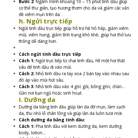
Bước 2
: Ngâm mình khoảng 10 – 15 phút tinh dầu giúp
cơ thể thư giãn, tạo hương thơm cho da và giảm các vấn
đề viêm mụn trên da.
h. Ngửi trực tiếp
Ngửi tinh dầu trực tiếp giúp hỗ trợ hệ hô hấp, giảm viêm
mũi, viêm họng, giảm tình trạng khò khè, giúp hơi thở lưu
thông dễ dàng hơn.
Cách ngửi tinh dầu trực tiếp
Cách 1:
Ngửi trực tiếp từ chai tinh dầu, hít một hơi thật
sâu để tinh dầu đi vào mũi.
Cách 2:
Nhỏ tinh dầu ra tay xoa 2 bàn tay vào nhau sau
đó áp vào mũi hút sâu.
Cách 3:
Nhỏ tinh dầu vào 4 góc gối, bông gòn, chăn…
Gần nơi bạn ngủ hoặc sinh hoạt.
I. Dưỡng da
Dưỡng da bằng tinh dầu giúp làn da đỡ mụn, làm sạch
da, thu nhỏ lỗ chân lông và giúp làn da luôn tươi mới.
Cách dưỡng da bằng tinh dầu:
Cách 1:
Pha tinh dầu với kem dưỡng da, kem dưỡng
body, lotion…