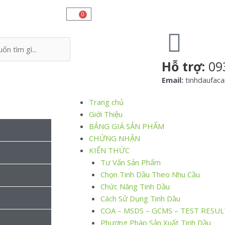
0
Hỗ trợ:
09
Email:
tinhdaufac
Trang chủ
Giới Thiệu
BẢNG GIÁ SẢN PHẨM
CHỨNG NHẬN
KIẾN THỨC
Tư Vấn Sản Phẩm
Chọn Tinh Dầu Theo Nhu Cầu
Chức Năng Tinh Dầu
Cách Sử Dụng Tinh Dầu
COA – MSDS – GCMS – TEST RESUL
Phương Pháp Sản Xuất Tinh Dầu