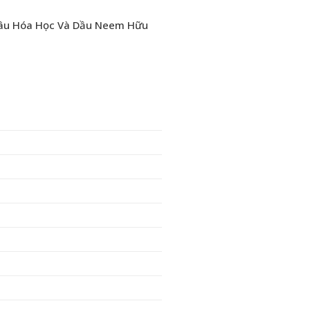
Sâu Hóa Học Và Dầu Neem Hữu