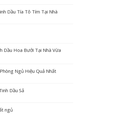
inh Dầu Tía Tô Tím Tại Nhà
nh Dầu Hoa Bưởi Tại Nhà Vừa
g Phòng Ngủ Hiệu Quả Nhất
Tinh Dầu Sả
ất ngủ