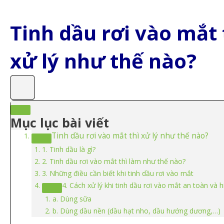
Tinh dầu rơi vào mắt 
xử lý như thế nào?
Mục lục bài viết
Tinh dầu rơi vào mắt thì xử lý như thế nào?
1. Tinh dầu là gì?
2. Tinh dầu rơi vào mắt thì làm như thế nào?
3. Những điều cần biết khi tinh dầu rơi vào mắt
4. Cách xử lý khi tinh dầu rơi vào mắt an toàn và 
a. Dùng sữa
b. Dùng dầu nền (dầu hạt nho, dầu hướng dương,…)