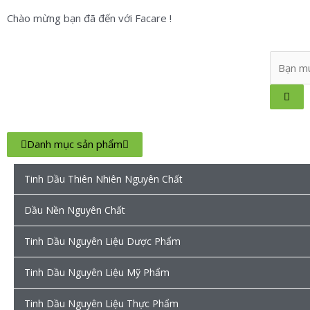
Chào mừng bạn đã đến với Facare !
Danh mục sản phẩm
Tinh Dầu Thiên Nhiên Nguyên Chất
Dầu Nền Nguyên Chất
Tinh Dầu Nguyên Liệu Dược Phẩm
Tinh Dầu Nguyên Liệu Mỹ Phẩm
Tinh Dầu Nguyên Liệu Thực Phẩm