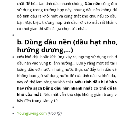
chất để hòa tan tinh dầu nhanh chóng.
Dầu nền
cũng đượ
sử dụng trong trường hợp này, nhưng dầu nền không đủ 
bỏ tinh dầu ra khỏi mắt và cũng thật khó chịu nếu có dầ
bạn. Đặc biệt, trường hợp tinh dầu rơi vào mắt rất khẩn
có thời gian thì sữa là lựa chọn tốt nhất.
b. Dùng dầu nền (dầu hạt nho
hướng dương,…)
Nếu khó chịu hoặc kích ứng xảy ra, ngừng sử dụng tinh 
dầu nền vào vùng bị ảnh hưởng… Lưu ý rằng một số tài li
loãng dầu với nước, nhưng nước thực sự đẩy tinh dầu và
Không bao giờ sử dụng nước để rửa tinh dầu ra khỏi da, m
này có thể làm tăng sự khó chịu.
Nếu tinh dầu bị dính 
hãy rửa sạch bằng dầu nền nhanh nhất có thể để l
khó của mắt
. Nếu mắt vẫn khó chịu không giảm trong v
hãy đến trung tâm y tế.
YoungLiving.com
(Hoa Kỳ)