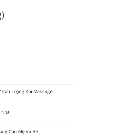
g)
? Cẩn Trọng Khi Massage
 Nhà
ùng Cho Mẹ Và Bé