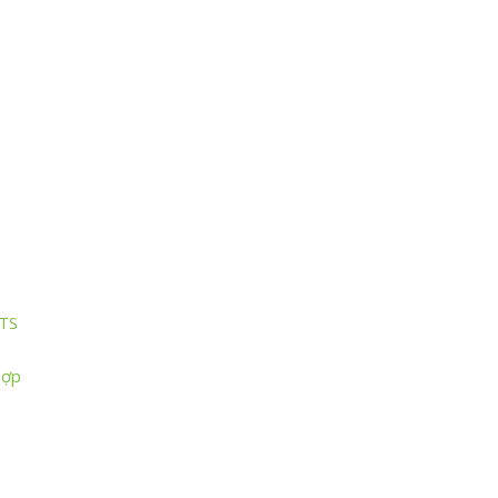
TS
Hợp