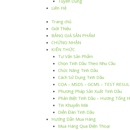
Tuyển Dụng
Liên Hệ
Trang chủ
Giới Thiệu
BẢNG GIÁ SẢN PHẨM
CHỨNG NHẬN
KIẾN THỨC
Tư Vấn Sản Phẩm
Chọn Tinh Dầu Theo Nhu Cầu
Chức Năng Tinh Dầu
Cách Sử Dụng Tinh Dầu
COA – MSDS – GCMS – TEST RESUL
Phương Pháp Sản Xuất Tinh Dầu
Phân Biệt Tinh Dầu – Hương Tổng 
Tin Khuyến Mãi
Diễn Đàn Tinh Dầu
Hướng Dẫn Mua Hàng
Mua Hàng Qua Điện Thoại