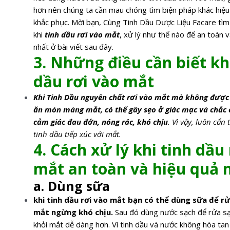
hơn nên chúng ta cần mau chóng tìm biện pháp khác hiệu
khắc phục. Mời bạn, Cùng Tinh Dầu Dược Liệu Facare tìm h
khi
tinh dầu rơi vào mắt
, xử lý như thế nào để an toàn 
nhất ở bài viết sau đây.
3. Những điều cần biết kh
dầu rơi vào mắt
Khi Tinh Dầu nguyên chất rơi vào mắt mà không được
ăn mòn màng mắt, có thể gây sẹo ở giác mạc và chắc 
cảm giác đau đớn, nóng rác, khó chịu
. Vì vậy, luôn cẩn
tinh dầu tiếp xúc với mắt.
4. Cách xử lý khi tinh dầu
mắt an toàn và hiệu quả 
a. Dùng sữa
khi tinh dầu rơi vào mắt bạn có thể dùng sữa để rử
mắt ngừng khó chịu.
Sau đó dùng nước sạch để rửa sạ
khỏi mắt dễ dàng hơn. Vì tinh dầu và nước không hòa ta