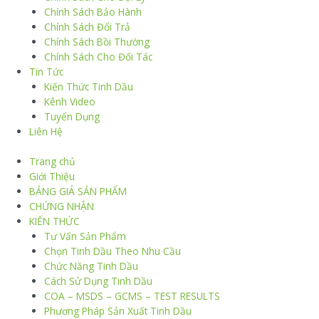
Chính Sách Bảo Hành
Chính Sách Đổi Trả
Chính Sách Bồi Thường
Chính Sách Cho Đối Tác
Tin Tức
Kiến Thức Tinh Dầu
Kênh Video
Tuyển Dụng
Liên Hệ
Trang chủ
Giới Thiệu
BẢNG GIÁ SẢN PHẨM
CHỨNG NHẬN
KIẾN THỨC
Tư Vấn Sản Phẩm
Chọn Tinh Dầu Theo Nhu Cầu
Chức Năng Tinh Dầu
Cách Sử Dụng Tinh Dầu
COA – MSDS – GCMS – TEST RESULTS
Phương Pháp Sản Xuất Tinh Dầu