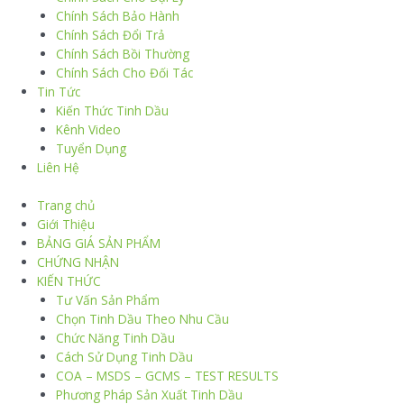
Chính Sách Bảo Hành
Chính Sách Đổi Trả
Chính Sách Bồi Thường
Chính Sách Cho Đối Tác
Tin Tức
Kiến Thức Tinh Dầu
Kênh Video
Tuyển Dụng
Liên Hệ
Trang chủ
Giới Thiệu
BẢNG GIÁ SẢN PHẨM
CHỨNG NHẬN
KIẾN THỨC
Tư Vấn Sản Phẩm
Chọn Tinh Dầu Theo Nhu Cầu
Chức Năng Tinh Dầu
Cách Sử Dụng Tinh Dầu
COA – MSDS – GCMS – TEST RESULTS
Phương Pháp Sản Xuất Tinh Dầu