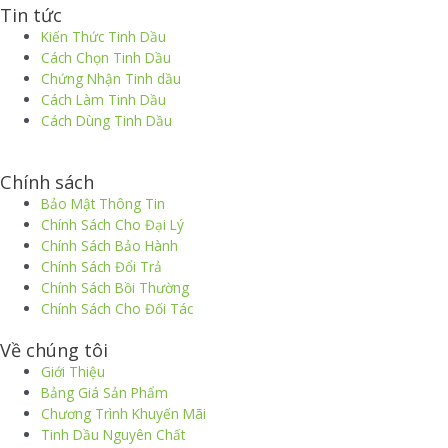
Tin tức
Kiến Thức Tinh Dầu
Cách Chọn Tinh Dầu
Chứng Nhận Tinh dầu
Cách Làm Tinh Dầu
Cách Dùng Tinh Dầu
thiết kế website
|
chữ ký số Viettel
|
hóa đơn điện tử viettel
Chính sách
Bảo Mật Thông Tin
Chính Sách Cho Đại Lý
Chính Sách Bảo Hành
Chính Sách Đổi Trả
Chính Sách Bồi Thường
Chính Sách Cho Đối Tác
Về chúng tôi
Giới Thiệu
Bảng Giá Sản Phẩm
Chương Trình Khuyến Mãi
Tinh Dầu Nguyên Chất