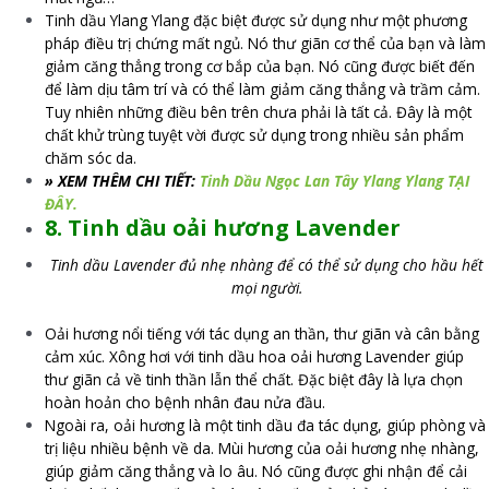
Tinh dầu Ylang Ylang đặc biệt được sử dụng như một phương
pháp điều trị chứng mất ngủ. Nó thư giãn cơ thể của bạn và làm
giảm căng thẳng trong cơ bắp của bạn. Nó cũng được biết đến
để làm dịu tâm trí và có thể làm giảm căng thẳng và trầm cảm.
Tuy nhiên những điều bên trên chưa phải là tất cả. Đây là một
chất khử trùng tuyệt vời được sử dụng trong nhiều sản phẩm
chăm sóc da.
» XEM THÊM CHI TIẾT:
Tinh Dầu Ngọc Lan Tây Ylang Ylang TẠI
ĐÂY.
8. Tinh dầu oải hương Lavender
Tinh dầu Lavender đủ nhẹ nhàng để có thể sử dụng cho hầu hết
mọi người.
Oải hương nổi tiếng với tác dụng an thần, thư giãn và cân bằng
cảm xúc. Xông hơi với tinh dầu hoa oải hương Lavender giúp
thư giãn cả về tinh thần lẫn thể chất. Đặc biệt đây là lựa chọn
hoàn hoản cho bệnh nhân đau nửa đầu.
Ngoài ra, oải hương là một tinh dầu đa tác dụng, giúp phòng và
trị liệu nhiều bệnh về da. Mùi hương của oải hương nhẹ nhàng,
giúp giảm căng thẳng và lo âu. Nó cũng được ghi nhận để cải