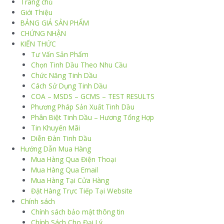
Trang chủ
Giới Thiệu
BẢNG GIÁ SẢN PHẨM
CHỨNG NHẬN
KIẾN THỨC
Tư Vấn Sản Phẩm
Chọn Tinh Dầu Theo Nhu Cầu
Chức Năng Tinh Dầu
Cách Sử Dụng Tinh Dầu
COA – MSDS – GCMS – TEST RESULTS
Phương Pháp Sản Xuất Tinh Dầu
Phân Biệt Tinh Dầu – Hương Tổng Hợp
Tin Khuyến Mãi
Diễn Đàn Tinh Dầu
Hướng Dẫn Mua Hàng
Mua Hàng Qua Điện Thoại
Mua Hàng Qua Email
Mua Hàng Tại Cửa Hàng
Đặt Hàng Trực Tiếp Tại Website
Chính sách
Chính sách bảo mật thông tin
Chính Sách Cho Đại Lý