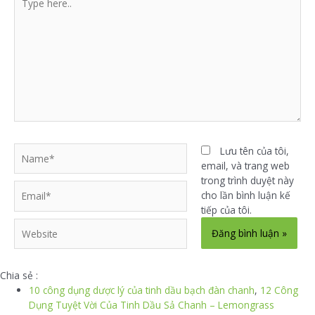
here..
Name*
Lưu tên của tôi,
email, và trang web
trong trình duyệt này
Email*
cho lần bình luận kế
tiếp của tôi.
Website
Chia sẻ :
10 công dụng dược lý của tinh dầu bạch đàn chanh
,
12 Công
Dụng Tuyệt Vời Của Tinh Dầu Sả Chanh – Lemongrass