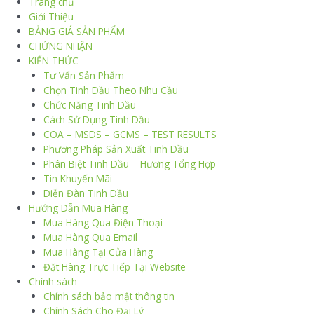
Trang chủ
Giới Thiệu
BẢNG GIÁ SẢN PHẨM
CHỨNG NHẬN
KIẾN THỨC
Tư Vấn Sản Phẩm
Chọn Tinh Dầu Theo Nhu Cầu
Chức Năng Tinh Dầu
Cách Sử Dụng Tinh Dầu
COA – MSDS – GCMS – TEST RESULTS
Phương Pháp Sản Xuất Tinh Dầu
Phân Biệt Tinh Dầu – Hương Tổng Hợp
Tin Khuyến Mãi
Diễn Đàn Tinh Dầu
Hướng Dẫn Mua Hàng
Mua Hàng Qua Điện Thoại
Mua Hàng Qua Email
Mua Hàng Tại Cửa Hàng
Đặt Hàng Trực Tiếp Tại Website
Chính sách
Chính sách bảo mật thông tin
Chính Sách Cho Đại Lý