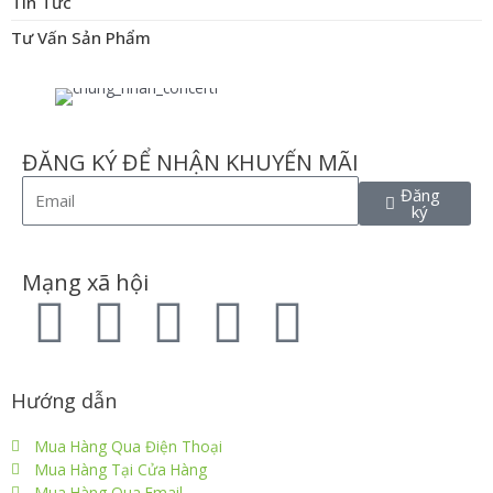
Tin Tức
Tư Vấn Sản Phẩm
ĐĂNG KÝ ĐỂ NHẬN KHUYẾN MÃI
Đăng
ký
Mạng xã hội
Hướng dẫn
Mua Hàng Qua Điện Thoại
Mua Hàng Tại Cửa Hàng
Mua Hàng Qua Email