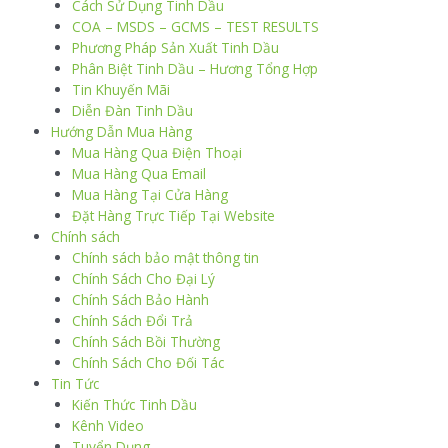
Cách Sử Dụng Tinh Dầu
COA – MSDS – GCMS – TEST RESULTS
Phương Pháp Sản Xuất Tinh Dầu
Phân Biệt Tinh Dầu – Hương Tổng Hợp
Tin Khuyến Mãi
Diễn Đàn Tinh Dầu
Hướng Dẫn Mua Hàng
Mua Hàng Qua Điện Thoại
Mua Hàng Qua Email
Mua Hàng Tại Cửa Hàng
Đặt Hàng Trực Tiếp Tại Website
Chính sách
Chính sách bảo mật thông tin
Chính Sách Cho Đại Lý
Chính Sách Bảo Hành
Chính Sách Đổi Trả
Chính Sách Bồi Thường
Chính Sách Cho Đối Tác
Tin Tức
Kiến Thức Tinh Dầu
Kênh Video
Tuyển Dụng