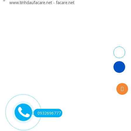
www.tinhdaufacare.net - facare.net
0932696777