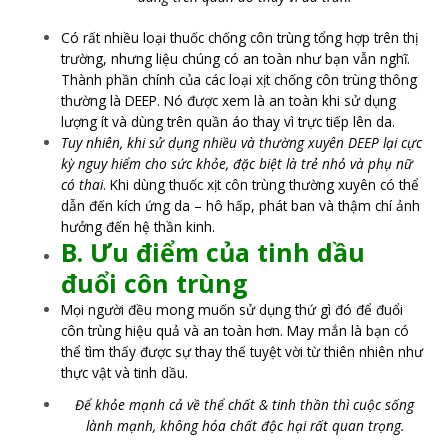
Có rất nhiều loại thuốc chống côn trùng tổng hợp trên thị
trường, nhưng liệu chúng có an toàn như bạn vẫn nghĩ.
Thành phần chính của các loại xịt chống côn trùng thông
thường là DEEP. Nó được xem là an toàn khi sử dụng
lượng ít và dùng trên quần áo thay vì trực tiếp lên da.
Tuy nhiên, khi sử dụng nhiều và thường xuyên DEEP lại cực
kỳ nguy hiểm cho sức khỏe, đặc biệt là trẻ nhỏ và phụ nữ
có thai
. Khi dùng thuốc xịt côn trùng thường xuyên có thể
dẫn đến kích ứng da – hô hấp, phát ban và thậm chí ảnh
hưởng đến hệ thần kinh.
B. Ưu điểm của tinh dầu
đuổi côn trùng
Mọi người đều mong muốn sử dụng thứ gì đó để đuổi
côn trùng hiệu quả và an toàn hơn. May mắn là bạn có
thể tìm thấy được sự thay thế tuyệt vời từ thiên nhiên như
thực vật và tinh dầu.
Để khỏe mạnh cả về thể chất & tinh thần thì cuộc sống
lành mạnh, không hóa chất độc hại rất quan trọng.