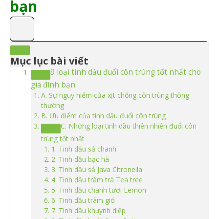
bạn
Mục lục bài viết
9 loại tinh dầu đuổi côn trùng tốt nhất cho
gia đình bạn
A. Sự nguy hiểm của xịt chống côn trùng thông
thường
B. Ưu điểm của tinh dầu đuổi côn trùng
C. Những loại tinh dầu thiên nhiên đuổi côn
trùng tốt nhất
1. Tinh dầu sả chanh
2. Tinh dầu bạc hà
3. Tinh dầu sả Java Citronella
4. Tinh dầu tràm trà Tea tree
5. Tinh dầu chanh tươi Lemon
6. Tinh dầu tràm gió
7. Tinh dầu khuynh diệp