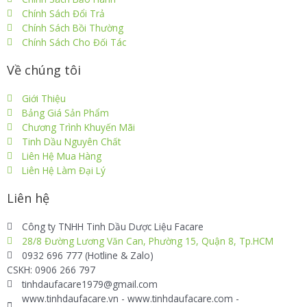
Chính Sách Đổi Trả
Chính Sách Bồi Thường
Chính Sách Cho Đối Tác
Về chúng tôi
Giới Thiệu
Bảng Giá Sản Phẩm
Chương Trình Khuyến Mãi
Tinh Dầu Nguyên Chất
Liên Hệ Mua Hàng
Liên Hệ Làm Đại Lý
Liên hệ
Công ty TNHH Tinh Dầu Dược Liệu Facare
28/8 Đường Lương Văn Can, Phường 15, Quận 8, Tp.HCM
0932 696 777 (Hotline & Zalo)
CSKH: 0906 266 797
tinhdaufacare1979@gmail.com
www.tinhdaufacare.vn - www.tinhdaufacare.com -