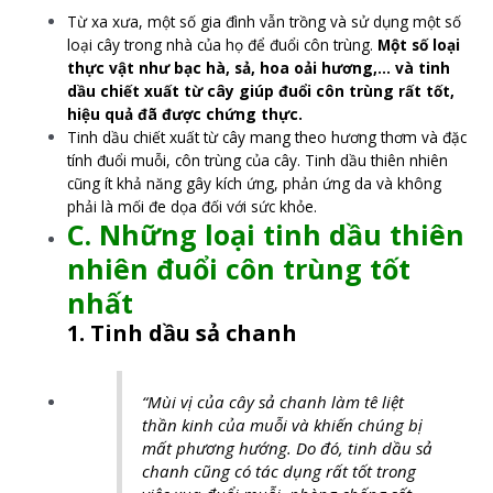
Từ xa xưa, một số gia đình vẫn trồng và sử dụng một số
loại cây trong nhà của họ để đuổi côn trùng.
Một số loại
thực vật như bạc hà, sả, hoa oải hương,… và tinh
dầu chiết xuất từ cây giúp đuổi côn trùng rất tốt,
hiệu quả đã được chứng thực.
Tinh dầu chiết xuất từ cây mang theo hương thơm và đặc
tính đuổi muỗi, côn trùng của cây. Tinh dầu thiên nhiên
cũng ít khả năng gây kích ứng, phản ứng da và không
phải là mối đe dọa đối với sức khỏe.
C. Những loại tinh dầu thiên
nhiên đuổi côn trùng tốt
nhất
1. Tinh dầu sả chanh
“Mùi vị của cây sả chanh làm tê liệt
thần kinh của muỗi và khiến chúng bị
mất phương hướng. Do đó, tinh dầu sả
chanh cũng có tác dụng rất tốt trong