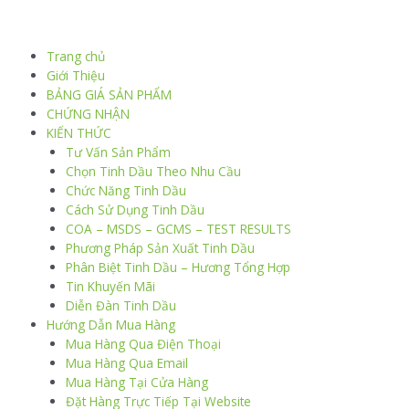
Trang chủ
Giới Thiệu
BẢNG GIÁ SẢN PHẨM
CHỨNG NHẬN
KIẾN THỨC
Tư Vấn Sản Phẩm
Chọn Tinh Dầu Theo Nhu Cầu
Chức Năng Tinh Dầu
Cách Sử Dụng Tinh Dầu
COA – MSDS – GCMS – TEST RESULTS
Phương Pháp Sản Xuất Tinh Dầu
Phân Biệt Tinh Dầu – Hương Tổng Hợp
Tin Khuyến Mãi
Diễn Đàn Tinh Dầu
Hướng Dẫn Mua Hàng
Mua Hàng Qua Điện Thoại
Mua Hàng Qua Email
Mua Hàng Tại Cửa Hàng
Đặt Hàng Trực Tiếp Tại Website