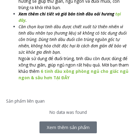
hương sẽ giúp thư giãn, ngủ ngon và đuổi muỗi, côn
trùng ra khỏi nhà bạn.
Xem thêm chi tiết và giá bán tinh dầu oải hương
tại
đây
.
Cần chọn loại tinh dầu được chiết xuất từ thiên nhiên vì
tinh dầu nhân tạo (hương liệu) sẽ không có tác dụng đuổi
côn trùng. Dùng tinh dầu đuổi côn trùng nguồn gốc tự
nhiên, không hóa chất độc hại là cách đơn giản để bảo vệ
sức khỏe gia đình bạn.
Ngoài sử dụng để đuổi trùng, tinh dầu còn được dùng để
xông thư giãn, giúp ngủ ngon rất hiệu quả. Mời bạn tham
khảo thêm
6 tinh dầu xông phòng ngủ cho giấc ngủ
ngon & sâu hơn TẠI ĐÂY
Sản phẩm liên quan
No data was found
Xem thêm sản phẩm